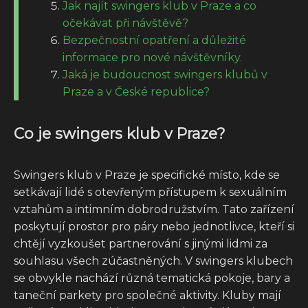
Jak najít swingers klub v Praze a co
očekávat při návštěvě?
Bezpečnostní opatření a důležité
informace pro nové návštěvníky.
Jaká je budoucnost swingers klubů v
Praze a v České republice?
Co je swingers klub v Praze?
Swingers klub v Praze je specifické místo, kde se
setkávají lidé s otevřeným přístupem k sexuálním
vztahům a intimním dobrodružstvím. Tato zařízení
poskytují prostor pro páry nebo jednotlivce, kteří si
chtějí vyzkoušet partnerování s jinými lidmi za
souhlasu všech zúčastněných. V swingers klubech
se obvykle nachází různá tematická pokoje, bary a
taneční parkety pro společné aktivity. Kluby mají