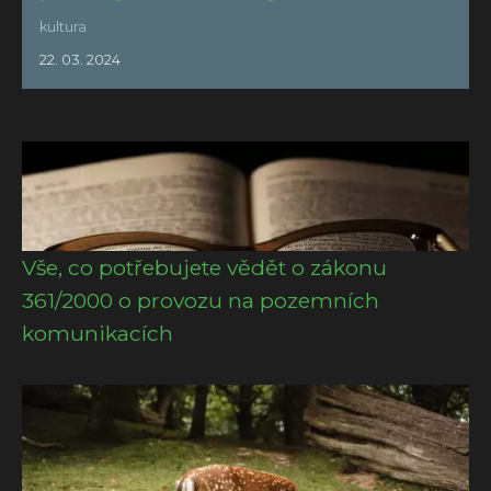
kultura
22. 03. 2024
Vše, co potřebujete vědět o zákonu
361/2000 o provozu na pozemních
komunikacích