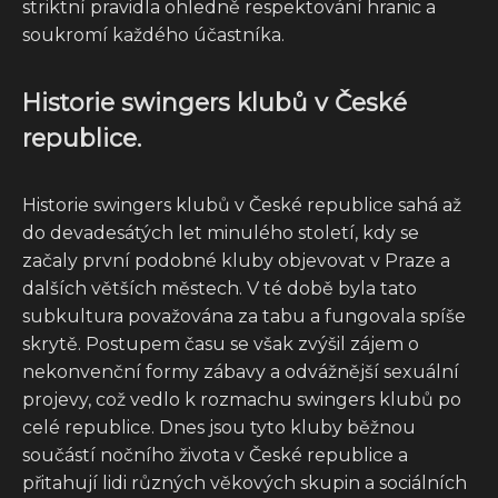
striktní pravidla ohledně respektování hranic a
soukromí každého účastníka.
Historie swingers klubů v České
republice.
Historie swingers klubů v České republice sahá až
do devadesátých let minulého století, kdy se
začaly první podobné kluby objevovat v Praze a
dalších větších městech. V té době byla tato
subkultura považována za tabu a fungovala spíše
skrytě. Postupem času se však zvýšil zájem o
nekonvenční formy zábavy a odvážnější sexuální
projevy, což vedlo k rozmachu swingers klubů po
celé republice. Dnes jsou tyto kluby běžnou
součástí nočního života v České republice a
přitahují lidi různých věkových skupin a sociálních