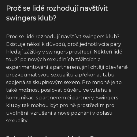
Proč se lidé rozhodují navštívit
swingers klub?
Proč se lidé rozhodují navštívit swingers klub?
Existuje několik důvodů, proč jednotlivci a páry
hledají zážitky v swingers prostředí. Někteří lidé
touží po nových sexuálních zážitcích a
experimentování s partnerem, jiní chtějí otevřeně
prozkoumat svou sexualitu a překonat tabu
spojená se skupinovým sexem. Pro mnohé je to
také možnost posilovat důvěru ve vztahu a
komunikaci s partnerem či partnery. Swingers
kluby tak mohou být pro ně prostředím pro
uvolnění, vzrušení a nové poznání v oblasti
sexuality.