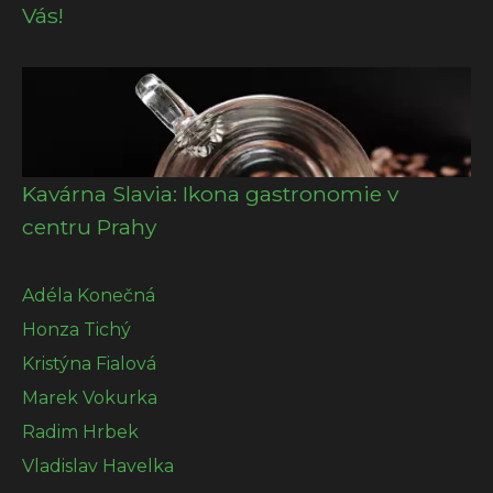
Vás!
Kavárna Slavia: Ikona gastronomie v
centru Prahy
Adéla Konečná
Honza Tichý
Kristýna Fialová
Marek Vokurka
Radim Hrbek
Vladislav Havelka