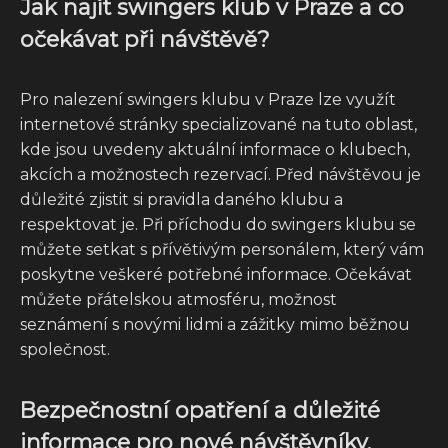
Jak najít swingers klub v Praze a co
očekávat při návštěvě?
Pro nalezení swingers klubu v Praze lze využít
internetové stránky specializované na tuto oblast,
kde jsou uvedeny aktuální informace o klubech,
akcích a možnostech rezervací. Před návštěvou je
důležité zjistit si pravidla daného klubu a
respektovat je. Při příchodu do swingers klubu se
můžete setkat s přívětivým personálem, který vám
poskytne veškeré potřebné informace. Očekávat
můžete přátelskou atmosféru, možnost
seznámení s novými lidmi a zážitky mimo běžnou
společnost.
Bezpečnostní opatření a důležité
informace pro nové návštěvníky.