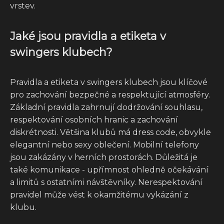
vrstev.
Jaké jsou pravidla a etiketa v
swingers klubech?
Pravidla a etiketa v swingers klubech jsou klíčové
pro zachování bezpečné a respektující atmosféry.
Základní pravidla zahrnují dodržování souhlasu,
respektování osobních hranic a zachování
diskrétnosti. Většina klubů má dress code, obvykle
elegantní nebo sexy oblečení. Mobilní telefony
jsou zakázány v herních prostorách. Důležitá je
také komunikace - upřímnost ohledně očekávání
a limitů s ostatními návštěvníky. Nerespektování
pravidel může vést k okamžitému vykázání z
klubu.