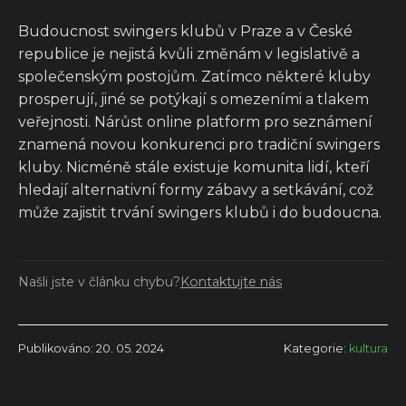
Budoucnost swingers klubů v Praze a v České
republice je nejistá kvůli změnám v legislativě a
společenským postojům. Zatímco některé kluby
prosperují, jiné se potýkají s omezeními a tlakem
veřejnosti. Nárůst online platform pro seznámení
znamená novou konkurenci pro tradiční swingers
kluby. Nicméně stále existuje komunita lidí, kteří
hledají alternativní formy zábavy a setkávání, což
může zajistit trvání swingers klubů i do budoucna.
Našli jste v článku chybu?
Kontaktujte nás
Publikováno: 20. 05. 2024
Kategorie:
kultura