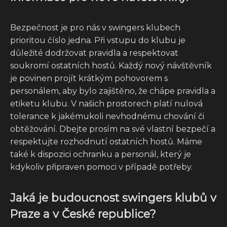
Bezpečnost je pro nás v swingers klubech
prioritou číslo jedna. Při vstupu do klubu je
důležité dodržovat pravidla a respektovat
soukromí ostatních hostů. Každý nový návštěvník
je povinen projít krátkým pohovorem s
personálem, aby bylo zajištěno, že chápe pravidla a
etiketu klubu. V našich prostorech platí nulová
tolerance k jakémukoli nevhodnému chování či
obtěžování. Dbejte prosím na své vlastní bezpečí a
respektujte rozhodnutí ostatních hostů. Máme
také k dispozici ochranku a personál, který je
kdykoliv připraven pomoci v případě potřeby.
Jaká je budoucnost swingers klubů v
Praze a v České republice?