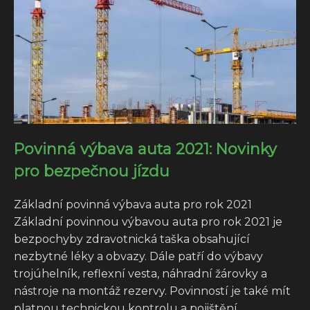
Povinná výbava auta 2021: Novinky
pro bezpečnou jízdu
Základní povinná výbava auta pro rok 2021
Základní povinnou výbavou auta pro rok 2021 je
bezpochyby zdravotnická taška obsahující
nezbytné léky a obvazy. Dále patří do výbavy
trojúhelník, reflexní vesta, náhradní žárovky a
nástroje na montáž rezervy. Povinností je také mít
platnou technickou kontrolu a pojištění...