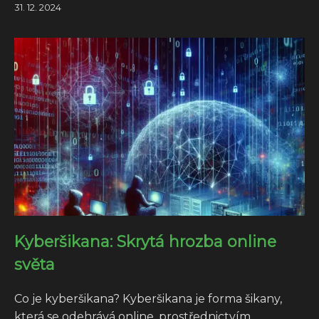
31. 12. 2024
Kyberšikana: Skrytá hrozba online
světa
Co je kyberšikana? Kyberšikana je forma šikany,
která se odehrává online, prostřednictvím