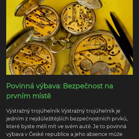
Povinná výbava: Bezpečnost na
prvním místě
Výstražný trojúhelník Výstražný trojúhelník je
jedním z nejdůležitějších bezpečnostních prvků,
které byste měli mít ve svém autě. Je to povinná
výbava v České republice a jeho absence může