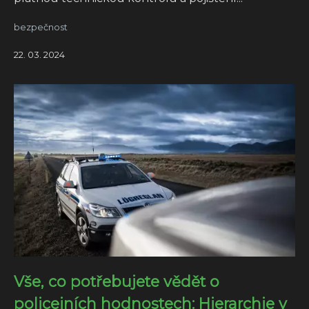
bezpečnost
22. 03. 2024
Vše, co potřebujete vědět o
policejních hodnostech: Hierarchie v