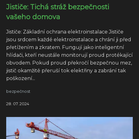
Jističe: Tichá stráž bezpečnosti
vašeho domova
Jističe: Základní ochrana elektroinstalace Jističe
jsou srdcem každé elektroinstalace a chrání ji před
přetížením a zkratem. Fungují jako inteligentní
hlídači, kteří neustále monitorují proud protékající
obvodem. Pokud proud překročí bezpečnou mez,
jistič okamžitě přeruší tok elektřiny a zabrání tak
poškození...
bezpečnost
28. 07. 2024