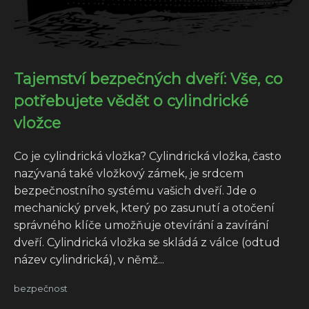
Tajemství bezpečných dveří: Vše, co
potřebujete vědět o cylindrické
vložce
Co je cylindrická vložka? Cylindrická vložka, často
nazývaná také vložkový zámek, je srdcem
bezpečnostního systému vašich dveří. Jde o
mechanický prvek, který po zasunutí a otočení
správného klíče umožňuje otevírání a zavírání
dveří. Cylindrická vložka se skládá z válce (odtud
název cylindrická), v němž...
bezpečnost