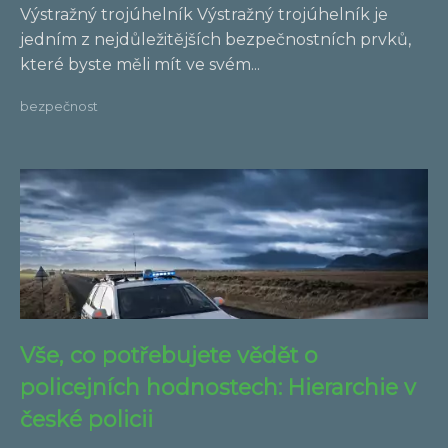
Výstražný trojúhelník Výstražný trojúhelník je
jedním z nejdůležitějších bezpečnostních prvků,
které byste měli mít ve svém...
bezpečnost
Vše, co potřebujete vědět o
policejních hodnostech: Hierarchie v
české policii