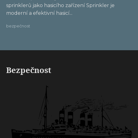
sprinklerů jako hasicího zařízení Sprinkler je
moderní a efektivní hasicí...
bezpečnost
Bezpečnost