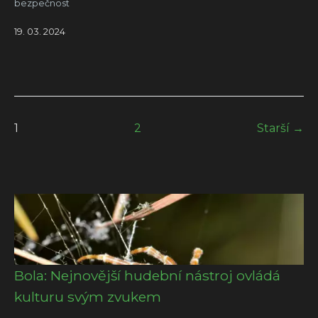
bezpečnost
19. 03. 2024
1
2
Starší →
Bola: Nejnovější hudební nástroj ovládá
kulturu svým zvukem