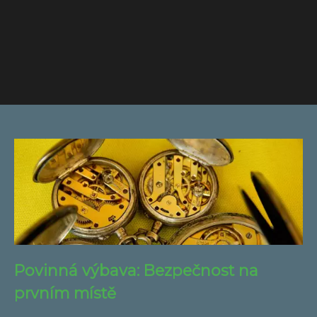
Povinná výbava: Bezpečnost na
prvním místě