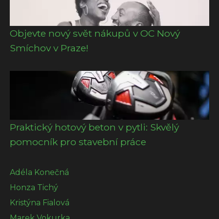
Objevte nový svět nákupů v OC Nový
Smíchov v Praze!
Praktický hotový beton v pytli: Skvělý
pomocník pro stavební práce
Adéla Konečná
Honza Tichý
Kristýna Fialová
Marek Vokurka