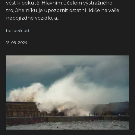
vést k pokutě. Hlavním účelem výstražného
trojúhelníku je upozornit ostatní řidiče na vaše
nepojízdné vozidlo, a...
bezpečnost
15. 09. 2024