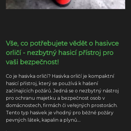
Vše, co potřebujete vědět o hasivce
orličí - nezbytný hasicí přístroj pro
vaši bezpečnost!
Co je hasivka orličí? Hasivka orličí je kompaktní
hasicí přístroj, který se používá k hašení
začínajících požárů. Jedná se o nezbytný nástroj
pro ochranu majetku a bezpečnost osob v
domácnostech, firmách či veřejných prostorách.
Tento typ hasivek je vhodný pro běžné požáry
pevných látek, kapalin a plynů....