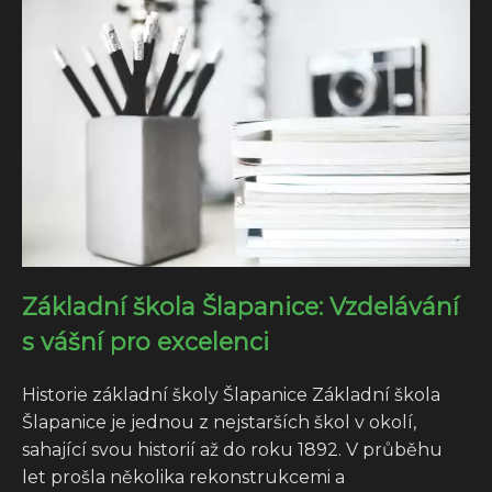
Základní škola Šlapanice: Vzdelávání
s vášní pro excelenci
Historie základní školy Šlapanice Základní škola
Šlapanice je jednou z nejstarších škol v okolí,
sahající svou historií až do roku 1892. V průběhu
let prošla několika rekonstrukcemi a