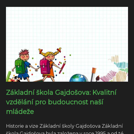
Základní škola Gajdošova: Kvalitní
vzdělání pro budoucnost naší
mládeže
Historie a vize Základní školy Gajdošova Základní
škola Gajdošova byla založena v roce 1995 a od té