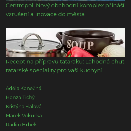
Centropol: Nový obchodní komplex přináší
vzrušení a inovace do města
Recept na přípravu tataraku: Lahodná chuť
tatarské speciality pro vaši kuchyni
Adéla Konečná
Honza Tichý
Kristýna Fialová
Marek Vokurka
Radim Hrbek