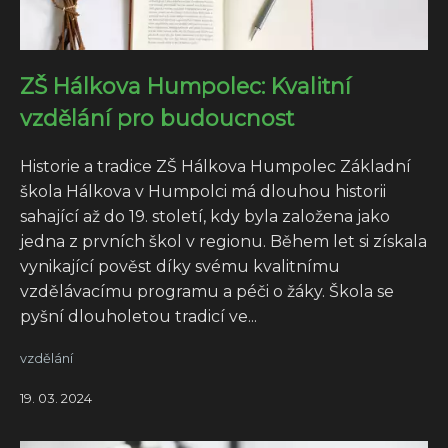
ZŠ Hálkova Humpolec: Kvalitní
vzdělání pro budoucnost
Historie a tradice ZŠ Hálkova Humpolec Základní
škola Hálkova v Humpolci má dlouhou historii
sahající až do 19. století, kdy byla založena jako
jedna z prvních škol v regionu. Během let si získala
vynikající pověst díky svému kvalitnímu
vzdělávacímu programu a péči o žáky. Škola se
pyšní dlouholetou tradicí ve...
vzdělání
19. 03. 2024