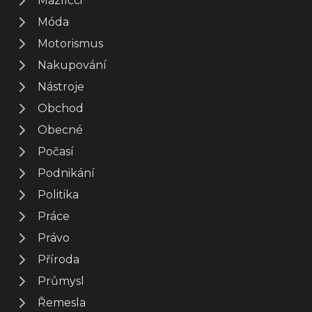
Mazlíčci
Móda
Motorismus
Nakupování
Nástroje
Obchod
Obecné
Počasí
Podnikání
Politika
Práce
Právo
Příroda
Průmysl
Řemesla