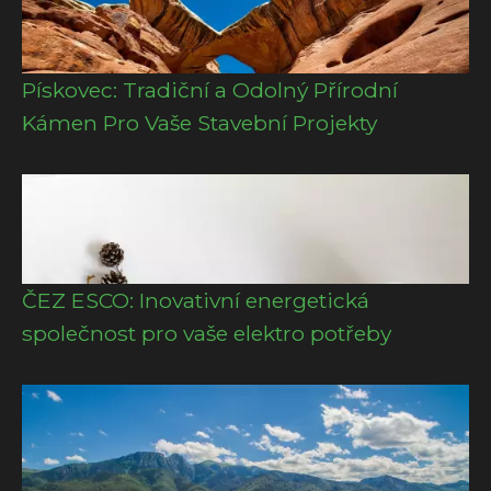
Pískovec: Tradiční a Odolný Přírodní
Kámen Pro Vaše Stavební Projekty
ČEZ ESCO: Inovativní energetická
společnost pro vaše elektro potřeby