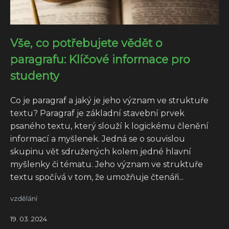
Vše, co potřebujete vědět o
paragrafu: Klíčové informace pro
studenty
Co je paragraf a jaký je jeho význam ve struktuře
textu? Paragraf je základní stavební prvek
psaného textu, který slouží k logickému členění
informací a myšlenek. Jedná se o souvislou
skupinu vět sdružených kolem jedné hlavní
myšlenky či tématu. Jeho význam ve struktuře
textu spočívá v tom, že umožňuje čtenáři...
vzdělání
19. 03. 2024