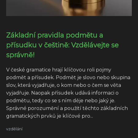
Základní pravidla podmětu a
přísudku v češtině: Vzdělávejte se
správně!
V české gramatice hrají klíčovou roli pojmy
podmět a přísudek. Podmět je slovo nebo skupina
slov, která vyjadřuje, o kom nebo o čem se věta
vyjadřuje. Naopak přísudek udává informaci o
podmětu, tedy co se s ním děje nebo jaký je.
Správné porozumění a použití těchto základních
gramatických prvků je klíčové pro...
vzdělání