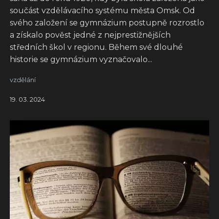
součást vzdělávacího systému města Omsk. Od
svého založení se gymnázium postupně rozrostlo
a získalo pověst jedné z nejprestižnějších
středních škol v regionu. Během své dlouhé
historie se gymnázium vyznačovalo...
vzdělání
19. 03. 2024