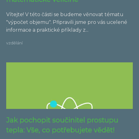
Vítejte! V této části se budeme věnovat tématu
"výpočet objemu". Připravili jsme pro vás ucelené
informace a praktické příklady z...
vzdělání
Jak pochopit součinitel prostupu
tepla: Vše, co potřebujete vědět!