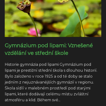
Gymnázium pod lipami: Vznešené
vzdělání ve střední škole
Historie gymnázia pod lipami Gymnázium pod
lipami je prestižní střední škola s dlouhou historií.
Bylo založeno v roce 1925 a od té doby se stalo
jedním z nejuznávanějších gymnázií v regionu.
Škola sídlí v malebném prostředí pod starými
lipami, které dodávají celému místu zvláštní
atmosféru a klid. Během své...