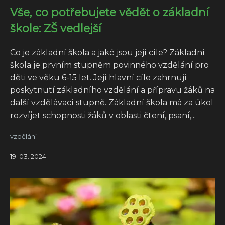
Vše, co potřebujete vědět o základní
škole: ZŠ vedlejší
Co je základní škola a jaké jsou její cíle? Základní
škola je prvním stupněm povinného vzdělání pro
děti ve věku 6-15 let. Její hlavní cíle zahrnují
poskytnutí základního vzdělání a přípravu žáků na
další vzdělávací stupně. Základní škola má za úkol
rozvíjet schopnosti žáků v oblasti čtení, psaní,...
vzdělání
19. 03. 2024