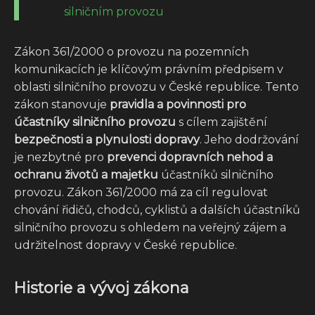
silničním provozu
Zákon 361/2000 o provozu na pozemních
komunikacích je klíčovým právním předpisem v
oblasti silničního provozu v České republice. Tento
zákon stanovuje
pravidla a povinnosti pro
účastníky silničního provozu
s cílem zajištění
bezpečnosti a plynulosti dopravy
. Jeho dodržování
je nezbytné pro
prevenci dopravních nehod a
ochranu životů a majetku
účastníků silničního
provozu. Zákon 361/2000 má za cíl regulovat
chování řidičů, chodců, cyklistů a dalších účastníků
silničního provozu s ohledem na veřejný zájem a
udržitelnost dopravy v České republice.
Historie a vývoj zákona