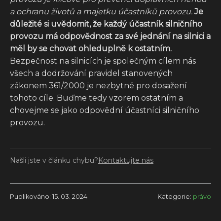
a ochranu životů a majetku účastníků provozu.
Je
důležité si uvědomit, že každý účastník silničního
provozu má odpovědnost za své jednání na silnici a
měl by se chovat ohleduplně k ostatním.
Bezpečnost na silnicích je společným cílem nás
všech a dodržování pravidel stanovených
zákonem 361/2000 je nezbytné pro dosažení
tohoto cíle. Buďme tedy vzorem ostatním a
chovejme se jako odpovědní účastníci silničního
provozu.
Našli jste v článku chybu?
Kontaktujte nás
Publikováno: 15. 03. 2024
Kategorie:
právo