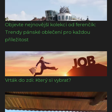
Objevte nejnovější kolekci od ferenčík:
Trendy pánské oblečení pro každou
příležitost
Vrták do zdi: Který si vybrat?