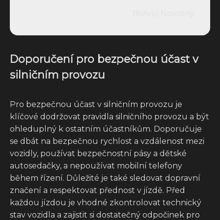
Bořivoj Novotný
Doporučení pro bezpečnou účast v
silničním provozu
Pro bezpečnou účast v silničním provozu je
klíčové dodržovat pravidla silničního provozu a být
ohleduplný k ostatním účastníkům. Doporučuje
se dbát na bezpečnou rychlost a vzdálenost mezi
vozidly, používat bezpečnostní pásy a dětské
autosedačky, a nepoužívat mobilní telefony
během řízení. Důležité je také sledovat dopravní
značení a respektovat přednost v jízdě. Před
každou jízdou je vhodné zkontrolovat technický
stav vozidla a zajistit si dostatečný odpočinek pro