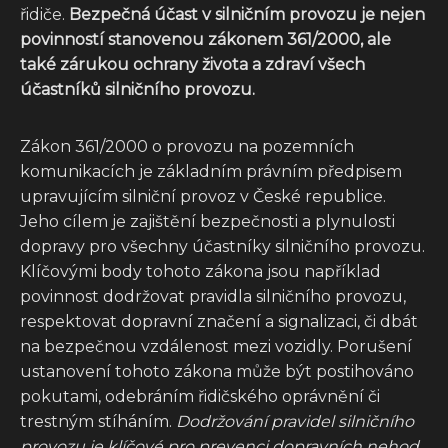
řidiče.
Bezpečná účast v silničním provozu je nejen
povinností stanovenou zákonem 361/2000, ale
také zárukou ochrany života a zdraví všech
účastníků silničního provozu.
Zákon 361/2000 o provozu na pozemních
komunikacích je základním právním předpisem
upravujícím silniční provoz v České republice.
Jeho cílem je zajištění bezpečnosti a plynulosti
dopravy pro všechny účastníky silničního provozu.
Klíčovými body tohoto zákona jsou například
povinnost dodržovat pravidla silničního provozu,
respektovat dopravní značení a signalizaci, či dbát
na bezpečnou vzdálenost mezi vozidly. Porušení
ustanovení tohoto zákona může být postihováno
pokutami, odebráním řidičského oprávnění či
trestným stíháním.
Dodržování pravidel silničního
provozu je klíčové pro prevenci dopravních nehod