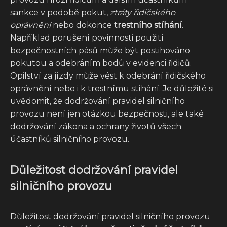
sankce v podobě pokut,
ztráty řidičského
oprávnění
nebo dokonce
trestního stíhání
.
Například porušení povinnosti použití
bezpečnostních pásů může být postihováno
pokutou a odebráním bodů v evidenci řidičů.
Opilství za jízdy může vést k odebrání řidičského
oprávnění nebo i k trestnímu stíhání. Je důležité si
uvědomit, že dodržování pravidel silničního
provozu není jen otázkou bezpečnosti, ale také
dodržování zákona a ochrany životů všech
účastníků silničního provozu.
Důležitost dodržování pravidel
silničního provozu
Důležitost dodržování pravidel silničního provozu