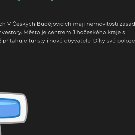
h V Českých Budějovicích mají nemovitosti zásad
nvestory. Město je centrem Jihočeského kraje s
 přitahuje turisty i nové obyvatele. Díky své poloze