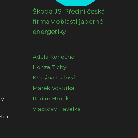
Škoda JS: Přední česká
firma v oblasti jaderné
energetiky
Adéla Konečná
Honza Tichý
Kristýna Fialová
Marek Vokurka
Radim Hrbek
 v
Vladislav Havelka
tní