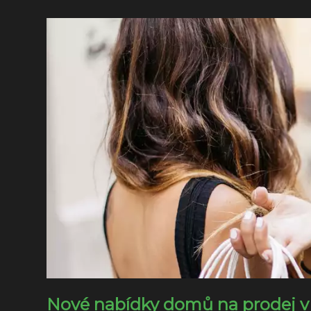
Nové nabídky domů na prodej v 