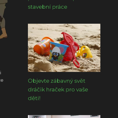
stavební práce
i
ze
Objevte zábavný svět
dráčik hraček pro vaše
děti!