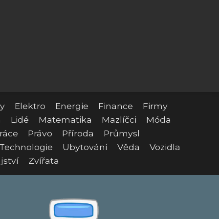
y
Elektro
Energie
Finance
Firmy
a
Lidé
Matematika
Mazlíčci
Móda
ráce
Právo
Příroda
Průmysl
Technologie
Ubytování
Věda
Vozidla
jství
Zvířata