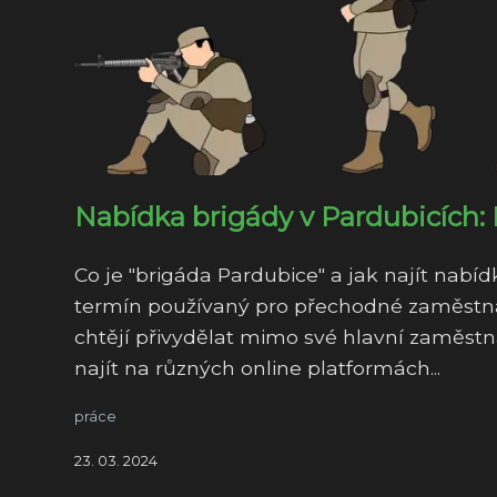
Nabídka brigády v Pardubicích: 
Co je "brigáda Pardubice" a jak najít nabí
termín používaný pro přechodné zaměstnání
chtějí přivydělat mimo své hlavní zaměstn
najít na různých online platformách...
práce
23. 03. 2024