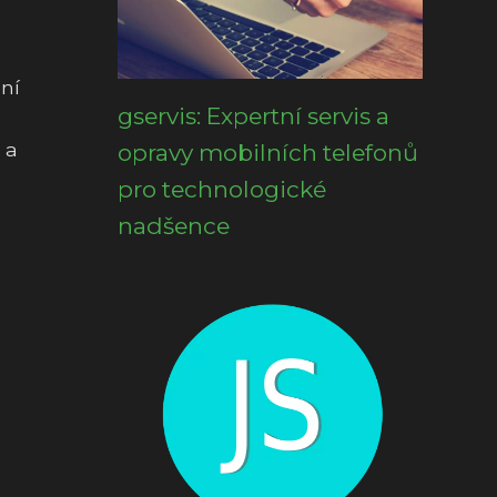
ní
gservis: Expertní servis a
 a
opravy mobilních telefonů
pro technologické
nadšence