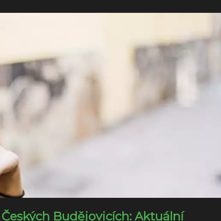
Českých Budějovicích: Aktuální