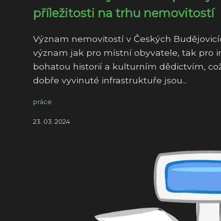
příležitosti na trhu nemovitostí
Význam nemovitostí v Českých Budějovicíc
význam jak pro místní obyvatele, tak pro i
bohatou historií a kulturním dědictvím, což
dobře vyvinuté infrastruktuře jsou...
práce
23. 03. 2024