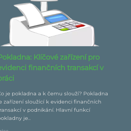
Pokladna: Klíčové zařízení pro
evidenci finančních transakcí v
práci
Co je pokladna a k čemu slouží? Pokladna
e zařízení sloužící k evidenci finančních
ransakcí v podnikání. Hlavní funkcí
okladny je...
ráce