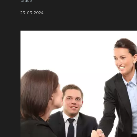
práce
23. 03. 2024