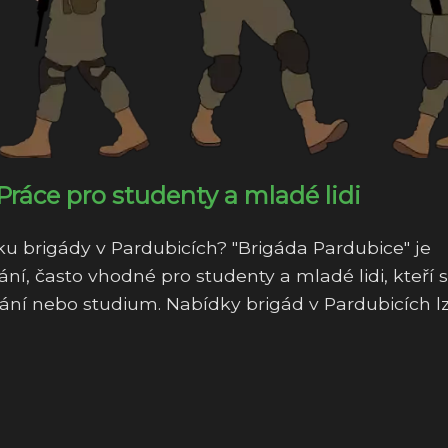
Práce pro studenty a mladé lidi
dku brigády v Pardubicích? "Brigáda Pardubice" je
, často vhodné pro studenty a mladé lidi, kteří s
ání nebo studium. Nabídky brigád v Pardubicích l