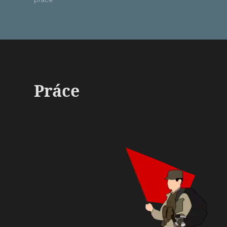
Práce