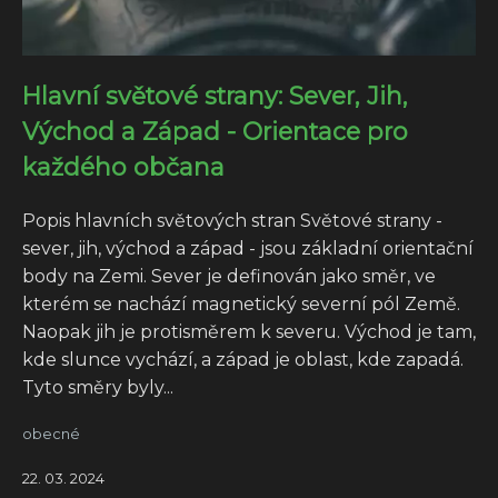
Hlavní světové strany: Sever, Jih,
Východ a Západ - Orientace pro
každého občana
Popis hlavních světových stran Světové strany -
sever, jih, východ a západ - jsou základní orientační
body na Zemi. Sever je definován jako směr, ve
kterém se nachází magnetický severní pól Země.
Naopak jih je protisměrem k severu. Východ je tam,
kde slunce vychází, a západ je oblast, kde zapadá.
Tyto směry byly...
obecné
22. 03. 2024