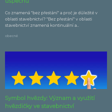
úspěchu
Co znamená "bez přestání" a proč je důležité v
oblasti stavebnictví? "Bez přestání" v oblasti
stavebnictví znamená kontinuální a...
obecné
Symbol hvězdy: Význam a využití
hvězdičky ve stavebnictví