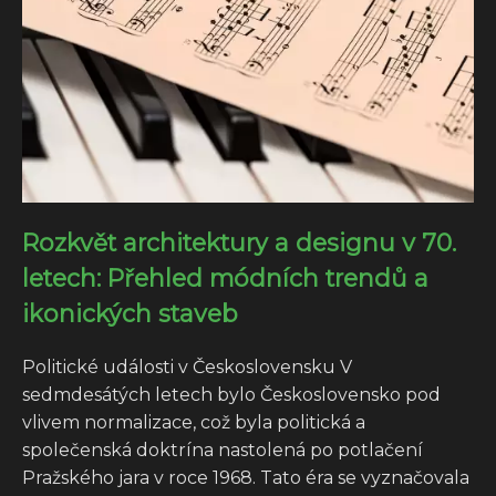
Rozkvět architektury a designu v 70.
letech: Přehled módních trendů a
ikonických staveb
Politické události v Československu V
sedmdesátých letech bylo Československo pod
vlivem normalizace, což byla politická a
společenská doktrína nastolená po potlačení
Pražského jara v roce 1968. Tato éra se vyznačovala