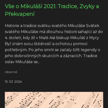
Vše o Mikuláši 2021: Tradice, Zvyky a
Překvapení
Historie a tradice svátku svatého Mikuláše Svátek
svatého Mikuláše má dlouhou historii sahající až do
4. století, kdy žil v Malé Asii biskup Mikuláš z Myry.
Byl znám svou štědrostí a ochotou pomoci
potřebným. Po jeho smrti se začaly šířit legendy o
jeho dobročinných skutcích a zázracích. Tradice
oslav Mikuláše se...
obecné
15. 03. 2024