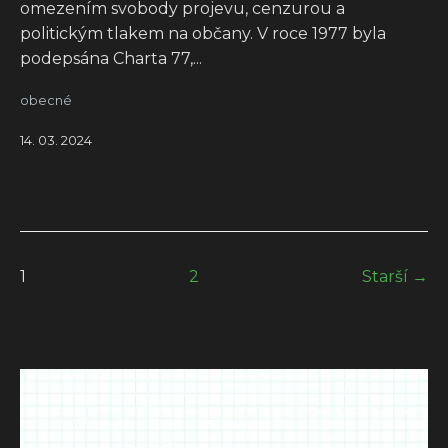
omezením svobody projevu, cenzurou a
politickým tlakem na občany. V roce 1977 byla
podepsána Charta 77,...
obecné
14. 03. 2024
1
2
Starší →