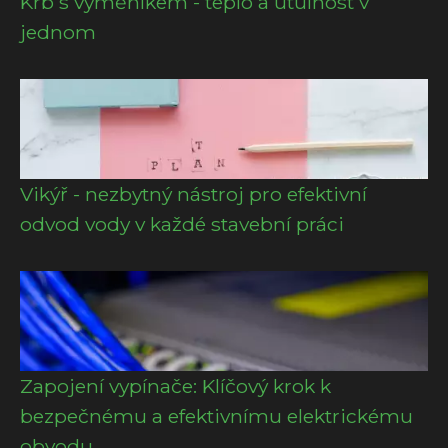
Krb s výměníkem - teplo a útulnost v
jednom
Vikýř - nezbytný nástroj pro efektivní
odvod vody v každé stavební práci
Zapojení vypínače: Klíčový krok k
bezpečnému a efektivnímu elektrickému
obvodu