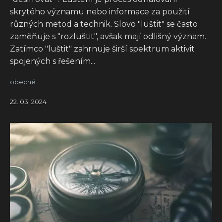
skrytého významu nebo informace za použití
různých metod a technik. Slovo "luštit" se často
zaměňuje s "rozluštit", avšak mají odlišný význam.
Zatímco "luštit" zahrnuje širší spektrum aktivit
spojených s řešením...
obecné
22. 03. 2024