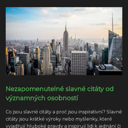
Nezapomenutelné slavné citáty od
významných osobností
Co jsou slavné citáty a proč jsou inspirativní? Slavné
citáty jsou krátké výroky nebo myšlenky, které
vyjadřují hluboké pravdy a inspirují lidi k jednání či