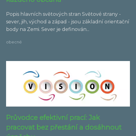
Popis hlavních světových stran Světové strany -
sever, jih, východ a západ - jsou základní orientační
body na Zemi. Sever je definován...
obecné
Průvodce efektivní prací: Jak
pracovat bez přestání a dosáhnout