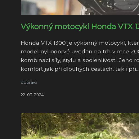
Výkonný motocykl Honda VTX 1300
Honda VTX 1300 je výkonný motocykl, kter
model byl poprvé uveden na trh v roce 2003
kombinaci síly, stylu a spolehlivosti. Jeho
komfort jak při dlouhých cestách, tak i při...
doprava
22. 03. 2024