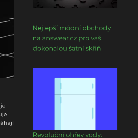
Nejlepší módní obchody
na answear.cz pro vaši
dokonalou šatní skříň
je
uje
áhají
Revoluční ohřev vody: