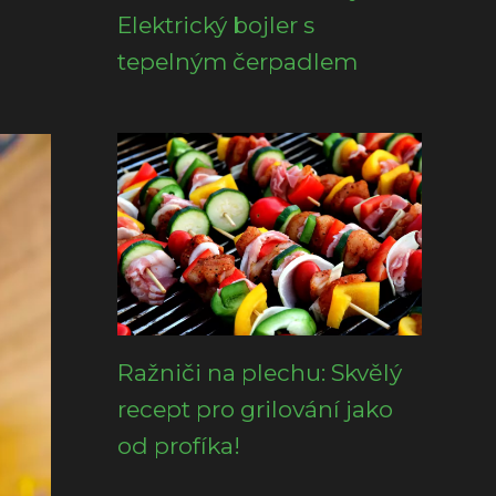
Elektrický bojler s
tepelným čerpadlem
Ražniči na plechu: Skvělý
recept pro grilování jako
od profíka!