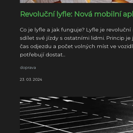
Revoluční lyfle: Nová mobilní ap
Co je lyfle a jak funguje? Lyfle je revolu
sdílet své jízdy s ostatními lidmi. Princip j
čas odjezdu a počet volných míst ve vozidle.
potřebují dostat...
doprava
23. 03. 2024