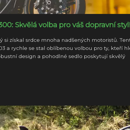
: Skvělá volba pro váš dopravní styl
ý si získal srdce mnoha nadšených motoristů. Ten
 a rychle se stal oblíbenou volbou pro ty, kteří hl
 robustní design a pohodlné sedlo poskytují skvělý