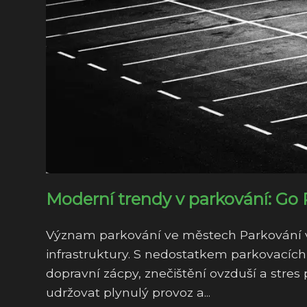
Moderní trendy v parkování: Go 
Význam parkování ve městech Parkování v
infrastruktury. S nedostatkem parkovacích
dopravní zácpy, znečištění ovzduší a stre
udržovat plynulý provoz a...