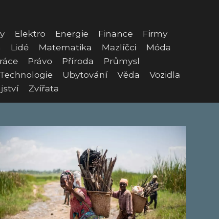
y
Elektro
Energie
Finance
Firmy
a
Lidé
Matematika
Mazlíčci
Móda
ráce
Právo
Příroda
Průmysl
Technologie
Ubytování
Věda
Vozidla
jství
Zvířata