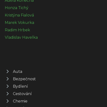
Adéla Konečná
Honza Tichý
Kristýna Fialová
Marek Vokurka
Radim Hrbek
Vladislav Havelka
Auta
Bezpečnost
Bydlení
Cestování
Chemie