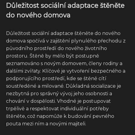
Důležitost sociální adaptace štěněte
do nového domova
Důležitost sociální adaptace štěněte do nového
domova spočívá v zajištění plynulého přechodu z
původního prostředí do nového životního
prostoru. Štěně by mělo být postupně
seznamováno s novým domovem, členy rodiny a
dalšími zvířaty. Klíčové je vytvoření bezpečného a
podporujícího prostředí, kde se štěně cítí
soustředěné a milované. Důkladná socializace je
nezbytná pro správný vývoj jeho osobnosti a
chování v dospělosti. Vhodné je postupovat
trpělivě a respektovat individuální potřeby
štěněte, což napomůže k budování pevného
pouta mezi ním a novými majiteli.