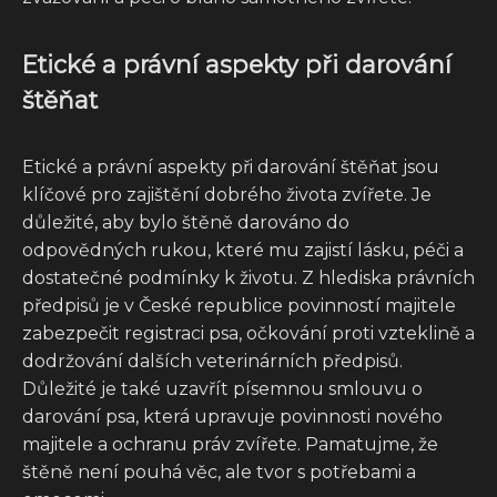
Etické a právní aspekty při darování
štěňat
Etické a právní aspekty při darování štěňat jsou
klíčové pro zajištění dobrého života zvířete. Je
důležité, aby bylo štěně darováno do
odpovědných rukou, které mu zajistí lásku, péči a
dostatečné podmínky k životu. Z hlediska právních
předpisů je v České republice povinností majitele
zabezpečit registraci psa, očkování proti vzteklině a
dodržování dalších veterinárních předpisů.
Důležité je také uzavřít písemnou smlouvu o
darování psa, která upravuje povinnosti nového
majitele a ochranu práv zvířete. Pamatujme, že
štěně není pouhá věc, ale tvor s potřebami a