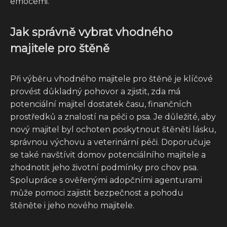
emocemi.
Jak správně vybrat vhodného
majitele pro štěně
Při výběru vhodného majitele pro štěně je klíčové
provést důkladný pohovor a zjistit, zda má
potenciální majitel dostatek času, finančních
prostředků a znalostí na péči o psa. Je důležité, aby
nový majitel byl ochoten poskytnout štěněti lásku,
správnou výchovu a veterinární péči. Doporučuje
se také navštívit domov potenciálního majitele a
zhodnotit jeho životní podmínky pro chov psa.
Spolupráce s ověřenými adopčními agenturami
může pomoci zajistit bezpečnost a pohodu
štěněte i jeho nového majitele.