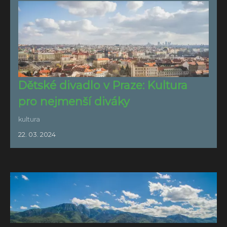
Dětské divadlo v Praze: Kultura
pro nejmenší diváky
kultura
22. 03. 2024