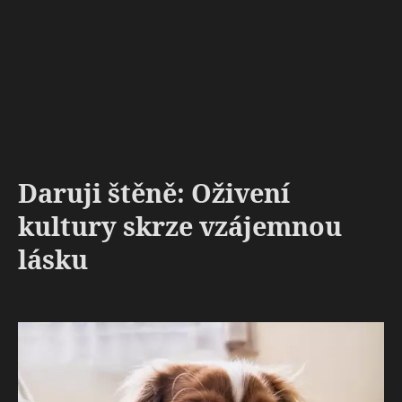
Daruji štěně: Oživení
kultury skrze vzájemnou
lásku