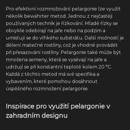
Pro efektivní rozmnožování pelargonie lze využít
několik bewährter metod. Jednou z nejčastěji
používaných technik je řízkování. Mladé řízky se
obvykle odebírají na jaře nebo na podzim a
umisťují se do vlhkého substrátu. Další možností je
dělení matečné rostliny, což je vhodné provádět
při přesazování rostliny. Pelargonie také může být
množena semeny, která se vysévají na jaře a
udržují se při konstantní teplotě kolem 20 °C.
Každá z těchto metod má své specifika a
vybavením, které pomohou dosáhnout
úspěšného rozmnožení pelargonie.
Inspirace pro využití pelargonie v
zahradním designu