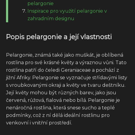
pelargonie
Inspirace pro využití pelargonie v
zahradním designu
Popis pelargonie a její vlastnosti
Pelargonie, známá také jako muškát, je oblíbená
rostlina pro své krásné květy a výraznou vůni. Tato
rostlina patří do čeledi Geraniaceae a pochází z
jižní Afriky. Pelargonie se vyznačuje střídavými listy
s vroubkovanými okraji a květy ve tvaru deštníku.
Její květy mohou být různých barev, jako jsou
červená, růžová, fialová nebo bílá. Pelargonie je
nenáročná rostlina, která snese sucho a teplé
podmínky, což z ní dělá ideální rostlinu pro
venkovní i vnitřní prostředí.