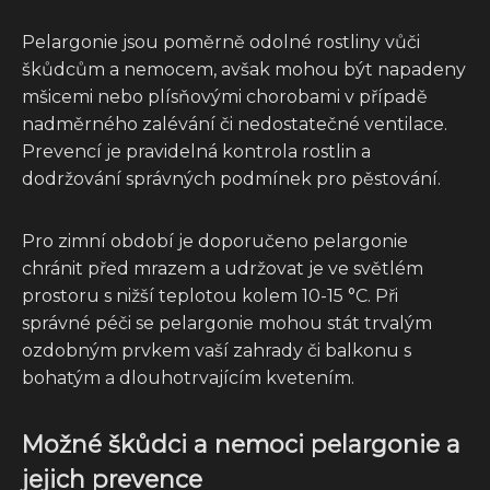
Pelargonie jsou poměrně odolné rostliny vůči
škůdcům a nemocem, avšak mohou být napadeny
mšicemi nebo plísňovými chorobami v případě
nadměrného zalévání či nedostatečné ventilace.
Prevencí je pravidelná kontrola rostlin a
dodržování správných podmínek pro pěstování.
Pro zimní období je doporučeno pelargonie
chránit před mrazem a udržovat je ve světlém
prostoru s nižší teplotou kolem 10-15 °C. Při
správné péči se pelargonie mohou stát trvalým
ozdobným prvkem vaší zahrady či balkonu s
bohatým a dlouhotrvajícím kvetením.
Možné škůdci a nemoci pelargonie a
jejich prevence