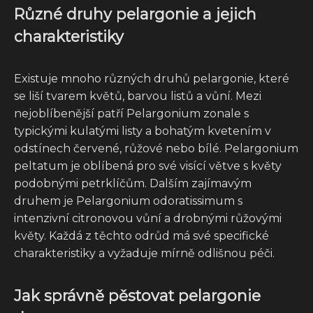
Různé druhy pelargonie a jejich
charakteristiky
Existuje mnoho různých druhů pelargonie, které
se liší tvarem květů, barvou listů a vůní. Mezi
nejoblíbenější patří Pelargonium zonale s
typickými kulatými listy a bohatým kvetením v
odstínech červené, růžové nebo bílé. Pelargonium
peltatum je oblíbená pro své visící větve s květy
podobnými petrklíčům. Dalším zajímavým
druhem je Pelargonium odoratissimum s
intenzivní citronovou vůní a drobnými růžovými
květy. Každá z těchto odrůd má své specifické
charakteristiky a vyžaduje mírně odlišnou péči.
Jak správně pěstovat pelargonie