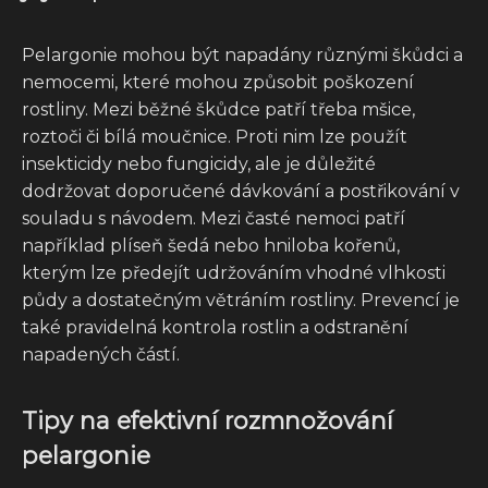
Pelargonie mohou být napadány různými škůdci a
nemocemi, které mohou způsobit poškození
rostliny. Mezi běžné škůdce patří třeba mšice,
roztoči či bílá moučnice. Proti nim lze použít
insekticidy nebo fungicidy, ale je důležité
dodržovat doporučené dávkování a postřikování v
souladu s návodem. Mezi časté nemoci patří
například plíseň šedá nebo hniloba kořenů,
kterým lze předejít udržováním vhodné vlhkosti
půdy a dostatečným větráním rostliny. Prevencí je
také pravidelná kontrola rostlin a odstranění
napadených částí.
Tipy na efektivní rozmnožování
pelargonie