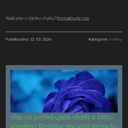
Našli jste v článku chybu?
Kontaktujte nás
Publikováno: 22. 03. 2024
Kategorie:
rostliny
Vše, co potřebujete vědět o čistci
vlnatém: Rostliny pro vaši zahradu