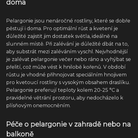
doma
Pelargonie jsou nenáročné rostliny, které se dobře
pěstují i doma. Pro optimální růst a kvetení je
důležité zajistit jim dostatek světla, ideálně na
slunném místě. Při zalévání je důležité dbát na to,
aby substrát mezi zaléváním vyschl. Nejvhodnější
je zalévat pelargonie večer nebo ráno a vyhýbat se
přelití, což může vést k hnilobě kořenů. V období
růstu je vhodné přihnojovat speciálním hnojivem
pro kvetoucí rostliny s vysokým obsahem draslíku.
Pelargonie preferují teploty kolem 20-25 °C a
pravidelné větrání prostoru, aby nedocházelo k
plísňovým onemocněním.
Péče o pelargonie v zahradě nebo na
balkoně