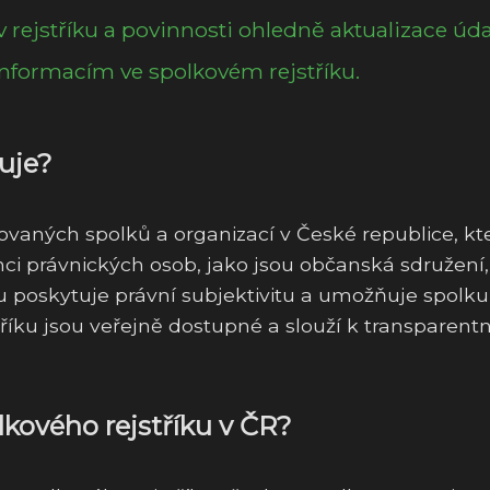
rejstříku a povinnosti ohledně aktualizace úda
informacím ve spolkovém rejstříku.
guje?
rovaných spolků a organizací v České republice, kt
enci právnických osob, jako jsou občanská sdružení,
ku poskytuje právní subjektivitu a umožňuje spolku
říku jsou veřejně dostupné a slouží k transparentn
lkového rejstříku v ČR?