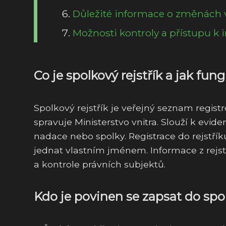
Důležité informace o změnách v 
Možnosti kontroly a přístupu k 
Co je spolkový rejstřík a jak fun
Spolkový rejstřík je veřejný seznam regist
spravuje Ministerstvo vnitra. Slouží k evid
nadace nebo spolky. Registrace do rejstří
jednat vlastním jménem. Informace z rejst
a kontrole právních subjektů.
Kdo je povinen se zapsat do spo