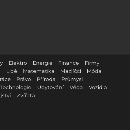
y
Elektro
Energie
Finance
Firmy
a
Lidé
Matematika
Mazlíčci
Móda
ráce
Právo
Příroda
Průmysl
Technologie
Ubytování
Věda
Vozidla
jství
Zvířata