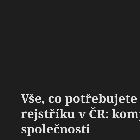
Vše, co potřebujet
rejstříku v ČR: ko
společnosti