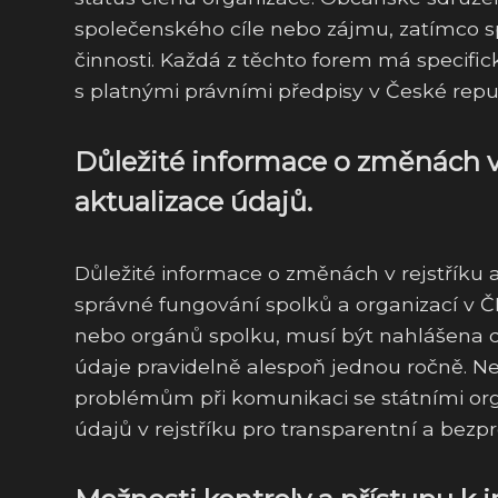
společenského cíle nebo zájmu, zatímco s
činnosti. Každá z těchto forem má specifi
s platnými právními předpisy v České repu
Důležité informace o změnách v 
aktualizace údajů.
Důležité informace o změnách v rejstříku a
správné fungování spolků a organizací v Č
nebo orgánů spolku, musí být nahlášena do
údaje pravidelně alespoň jednou ročně. N
problémům při komunikaci se státními orgá
údajů v rejstříku pro transparentní a bez