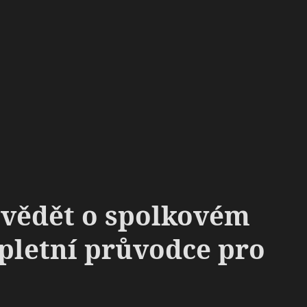
e vědět o spolkovém
mpletní průvodce pro