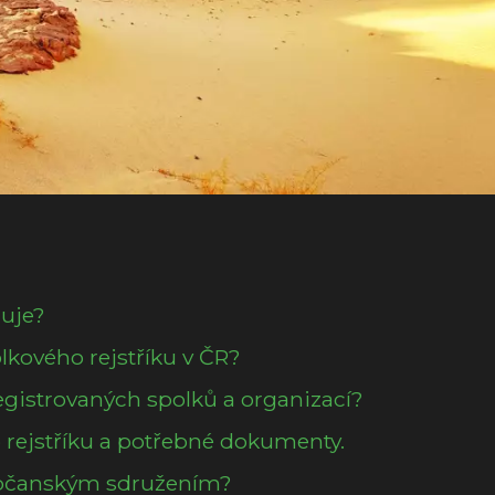
guje?
lkového rejstříku v ČR?
egistrovaných spolků a organizací?
 rejstříku a potřebné dokumenty.
 občanským sdružením?