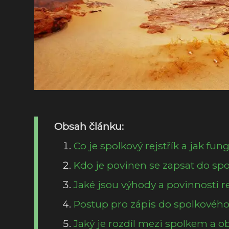
Obsah článku:
Co je spolkový rejstřík a jak fun
Kdo je povinen se zapsat do spo
Jaké jsou výhody a povinnosti r
Postup pro zápis do spolkového
Jaký je rozdíl mezi spolkem a