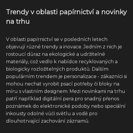
Trendy v oblasti papírnictví a novinky
na trhu
V oblasti papírnictví se v posledních letech
objevují různé trendy a inovace. Jedním z nich je
rostoucí důraz na ekologické a udržitelné
materiály, což vedlo k nabídce recyklovaných a
biologicky rozložitelných produktů. Dalším
populárním trendem je personalizace - zákazníci si
mohou nechat vyrobit psací potřeby či bloky na
míru s vlastním designem. Mezi novinkami na trhu
patří například digitální pera pro snadný přenos
poznámek do elektronické podoby nebo speciální
inkousty odolné vůči světlu a vodě pro
dlouhotrvající zachování záznamů.