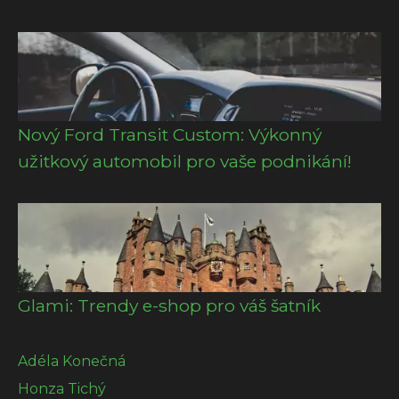
Nový Ford Transit Custom: Výkonný
užitkový automobil pro vaše podnikání!
Glami: Trendy e-shop pro váš šatník
Adéla Konečná
Honza Tichý