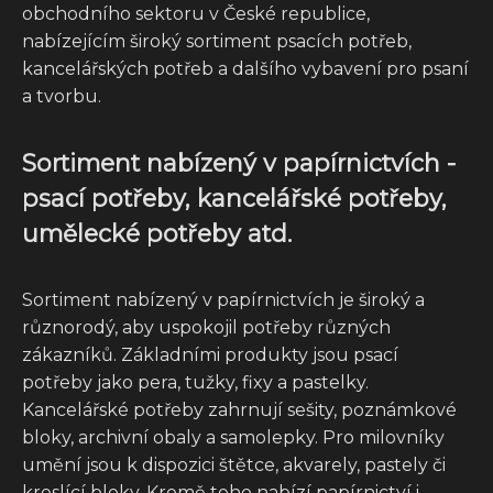
obchodního sektoru v České republice,
nabízejícím široký sortiment psacích potřeb,
kancelářských potřeb a dalšího vybavení pro psaní
a tvorbu.
Sortiment nabízený v papírnictvích -
psací potřeby, kancelářské potřeby,
umělecké potřeby atd.
Sortiment nabízený v papírnictvích je široký a
různorodý, aby uspokojil potřeby různých
zákazníků. Základními produkty jsou psací
potřeby jako pera, tužky, fixy a pastelky.
Kancelářské potřeby zahrnují sešity, poznámkové
bloky, archivní obaly a samolepky. Pro milovníky
umění jsou k dispozici štětce, akvarely, pastely či
kreslící bloky. Kromě toho nabízí papírnictví i