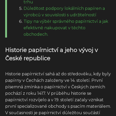
trhu
Důležitost podpory lokálních papíren a
výrobců v souvislosti s udržitelností
Tipy na výběr správného papírnictví a jak
efektivně nakupovat v těchto
obchodech.
Historie papírnictví a jeho vývoj v
České republice
Historie papírnictví sahá až do středověku, kdy byly
papírny v Čechách založeny ve 14. století. První
písemná zmínka o papírnictví v Českých zemích
pochází z roku 1417. V průběhu historie se
papírnictví rozvíjelo a v 19. století začaly vznikat
první specializované obchody s psacím materiálem.
V současnosti je papírnictví důležitou součástí