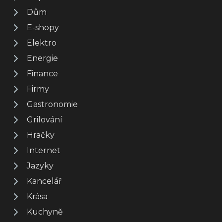
Dům
E-shopy
Elektro
Energie
Finance
Firmy
Gastronomie
Grilování
Hračky
Internet
Jazyky
Kancelář
Krása
Kuchyně