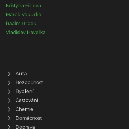
Kristýna Fialová
Marek Vokurka
Radim Hrbek
Vladislav Havelka
Auta
Bezpečnost
Bydlení
Cestování
Chemie
Domácnost
Doprava