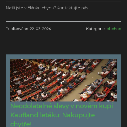
Našli jste v článku chybu?
Kontaktujte nás
Publikováno: 22. 03. 2024
Kategorie:
obchod
Neodolatelné slevy v novém kupi
Kaufland letáku: Nakupujte
chytře!