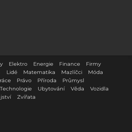
y
Elektro
Energie
Finance
Firmy
a
Lidé
Matematika
Mazlíčci
Móda
ráce
Právo
Příroda
Průmysl
Technologie
Ubytování
Věda
Vozidla
jství
Zvířata