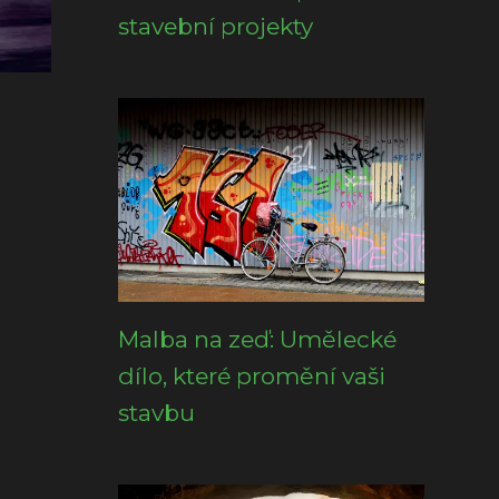
stavební projekty
Malba na zeď: Umělecké
dílo, které promění vaši
stavbu