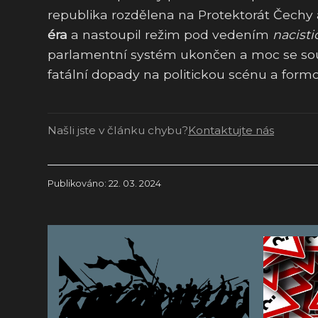
republika rozdělena na Protektorát Čechy 
éra
a nastoupil režim pod vedením
nacist
parlamentní systém ukončen a moc se sous
fatální dopady na politickou scénu a form
Našli jste v článku chybu?
Kontaktujte nás
Publikováno: 22. 03. 2024