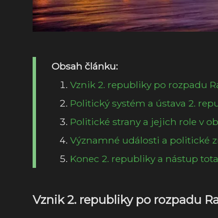
Obsah článku:
Vznik 2. republiky po rozpadu
Politický systém a ústava 2. rep
Politické strany a jejich role v o
Významné události a politické z
Konec 2. republiky a nástup tot
Vznik 2. republiky po rozpadu 