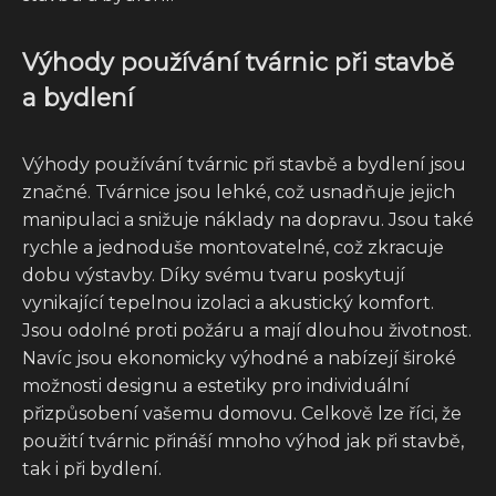
Výhody používání tvárnic při stavbě
a bydlení
Výhody používání tvárnic při stavbě a bydlení jsou
značné. Tvárnice jsou lehké, což usnadňuje jejich
manipulaci a snižuje náklady na dopravu. Jsou také
rychle a jednoduše montovatelné, což zkracuje
dobu výstavby. Díky svému tvaru poskytují
vynikající tepelnou izolaci a akustický komfort.
Jsou odolné proti požáru a mají dlouhou životnost.
Navíc jsou ekonomicky výhodné a nabízejí široké
možnosti designu a estetiky pro individuální
přizpůsobení vašemu domovu. Celkově lze říci, že
použití tvárnic přináší mnoho výhod jak při stavbě,
tak i při bydlení.