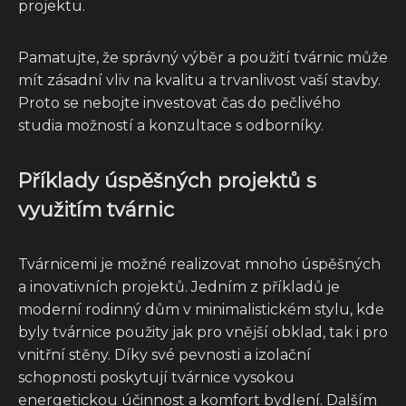
projektu.
Pamatujte, že správný výběr a použití tvárnic může
mít zásadní vliv na kvalitu a trvanlivost vaší stavby.
Proto se nebojte investovat čas do pečlivého
studia možností a konzultace s odborníky.
Příklady úspěšných projektů s
využitím tvárnic
Tvárnicemi je možné realizovat mnoho úspěšných
a inovativních projektů. Jedním z příkladů je
moderní rodinný dům v minimalistickém stylu, kde
byly tvárnice použity jak pro vnější obklad, tak i pro
vnitřní stěny. Díky své pevnosti a izolační
schopnosti poskytují tvárnice vysokou
energetickou účinnost a komfort bydlení. Dalším