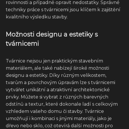
rovinnosti a případně opravit nedostatky. Správné
techniky práce s tvárnicemi jsou klíčem k zajištění
kvalitního výsledku stavby.
Možnosti designu a estetiky s
tvárnicemi
Tvárnice nejsou jen praktickým stavebním
materiálem, ale také nabízejí široké možnosti
designu a estetiky. Díky různým velikostem,
tvarům a povrchovým úpravám lze s tvárnicemi
vytvářet unikátní a atraktivní architektonické
prvky. Můžete si vybrat z různých barevných
odstínů a textur, které dokonale ladí s celkovým
vzhledem vašeho domu či stavby. Tvárnice
umožňují i kombinaci s jinými materiály, jako je
dřevo nebo sklo, což otevírá další možnosti pro