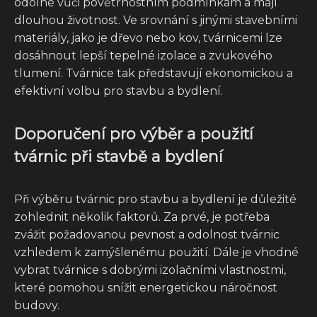
odolné vůči povětrnostním podmínkám a mají
dlouhou životnost. Ve srovnání s jinými stavebními
materiály, jako je dřevo nebo kov, tvárnicemi lze
dosáhnout lepší tepelné izolace a zvukového
tlumení. Tvárnice tak představují ekonomickou a
efektivní volbu pro stavbu a bydlení.
Doporučení pro výběr a použití
tvárnic při stavbě a bydlení
Při výběru tvárnic pro stavbu a bydlení je důležité
zohlednit několik faktorů. Za prvé, je potřeba
zvážit požadovanou pevnost a odolnost tvárnic
vzhledem k zamýšlenému použití. Dále je vhodné
vybrat tvárnice s dobrými izolačními vlastnostmi,
které pomohou snížit energetickou náročnost
budovy.