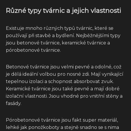
Různé typy tvárnic a jejich vlastnosti
Existuje mnoho různých typů tvárnic, které se
používají při stavbě a bydlení. Nejběžnějšími typy
jsou betonové tvárnice, keramické tvárnice a
pórobetonové tvárnice.
Betonové tvárnice jsou velmi pevné a odolné, což
je dělá ideální volbou pro nosné zdi. Mají vynikající
tepelnou izolaci a schopnost absorbovat zvuk.
Keramické tvárnice jsou také pevné a mají dobré
izolační vlastnosti. Jsou vhodné pro vnitřní stěny a
fasády.
Pórobetonové tvárnice jsou fakt super materiál,
lehké jak ponožkoboty a stejně snadno se s nima