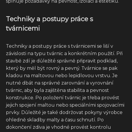
splňuje požadavky na pevnost, izolaci a estetiku.
Techniky a postupy práce s
tvárnicemi
Techniky a postupy práce s tvárnicemi se liší v
závislosti na typu tvárnic a konkrétním použití. Při
stavbě zdí je důležité správně připravit podklad,
který by měl být rovný a pevný. Tvárnice se pak
kladou na maltovou nebo lepidlovou vrstvu. Je
nutné dbát na správné zarovnání a vyrovnání
tvárnic, aby byla zajištěna stabilita a pevnost
konstrukce. Po položení tvárnic je třeba provést
jejich spojení maltou nebo speciálními spojovacími
prvky. Důležité je také dodržovat pokyny výrobce
ohledně skladby malty a času schnutí. Po
dokončení zdiva je vhodné provést kontrolu