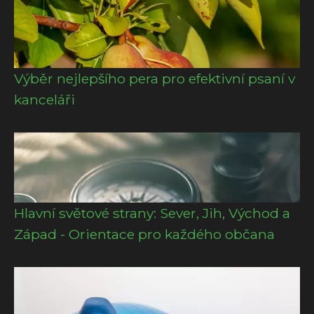
Výběr nejlepšího pera pro efektivní psaní v
kanceláři
Hlavní světové strany: Sever, Jih, Východ a
Západ - Orientace pro každého občana