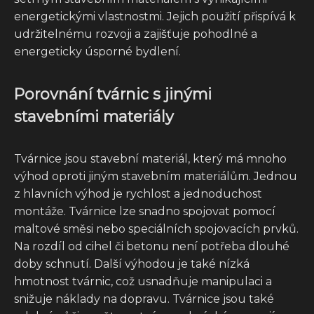
energetickými vlastnostmi. Jejich použití přispívá k
udržitelnému rozvoji a zajišťuje pohodlné a
energeticky úsporné bydlení.
Porovnání tvárnic s jinými
stavebními materiály
Tvárnice jsou stavební materiál, který má mnoho
výhod oproti jiným stavebním materiálům. Jednou
z hlavních výhod je rychlost a jednoduchost
montáže. Tvárnice lze snadno spojovat pomocí
maltové směsi nebo speciálních spojovacích prvků.
Na rozdíl od cihel či betonu není potřeba dlouhé
doby schnutí. Další výhodou je také nízká
hmotnost tvárnic, což usnadňuje manipulaci a
snižuje náklady na dopravu. Tvárnice jsou také