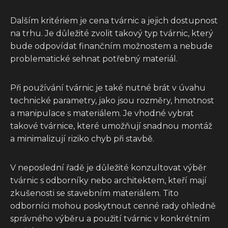
Dalším kritériem je cena tvárnic a jejich dostupnost
na trhu. Je důležité zvolit takový typ tvárnic, který
bude odpovídat finančním možnostem a nebude
problematické sehnat potřebný materiál.
Při používání tvárnic je také nutné brát v úvahu
technické parametry, jako jsou rozměry, hmotnost
a manipulace s materiálem. Je vhodné vybrat
takové tvárnice, které umožňují snadnou montáž
a minimalizují riziko chyb při stavbě.
V neposlední řadě je důležité konzultovat výběr
tvárnic s odborníky nebo architektem, kteří mají
zkušenosti se stavebním materiálem. Tito
odborníci mohou poskytnout cenné rady ohledně
správného výběru a použití tvárnic v konkrétním