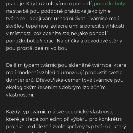
pracuje. Když už mluvíme o pohodlí,
ponožkoboty
na stavbě jsou podobně praktické jako tyhle
tvárnice - obojí vám usnadní život. Tvárnice mají
skvělou tepelnou izolaci a umí si poradit s vlhkostí
v místnosti, což oceníte stejně jako pohodlí
ponožkobot při práci. Na příčky a obvodové stěny
jsou prostě ideální volbou.
Dalším typem tvárnic jsou skleněné tvárnice, které
mají moderní vzhled a umožňují propustit světlo
do interiérů. Dřevotříska-cementové tvárnice jsou
ekologickým řešením s dobrými izolačními
vlastnostmi.
Každý typ tvárnic má své specifické vlastnosti,
které je třeba zohlednit při výběru pro konkrétní
projekt. Je důležité zvolit správný typ tvárnic, který