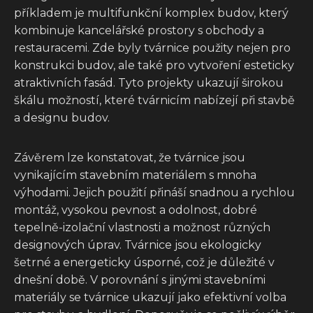
příkladem je multifunkční komplex budov, který
kombinuje kancelářské prostory s obchody a
restauracemi. Zde byly tvárnice použity nejen pro
konstrukci budov, ale také pro vytvoření esteticky
atraktivních fasád. Tyto projekty ukazují širokou
škálu možností, které tvárnicím nabízejí při stavbě
a designu budov.
Závěrem lze konstatovat, že tvárnice jsou
vynikajícím stavebním materiálem s mnoha
výhodami. Jejich použití přináší snadnou a rychlou
montáž, vysokou pevnost a odolnost, dobré
tepelně-izolační vlastnosti a možnost různých
designových úprav. Tvárnice jsou ekologicky
šetrné a energeticky úsporné, což je důležité v
dnešní době. V porovnání s jinými stavebními
materiály se tvárnice ukazují jako efektivní volba