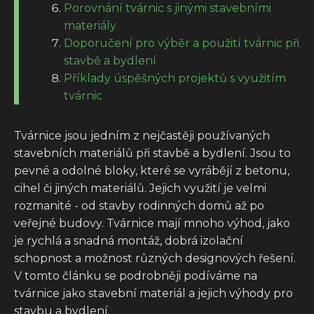
Porovnání tvárnic s jinými stavebními
materiály
Doporučení pro výběr a použití tvárnic při
stavbě a bydlení
Příklady úspěšných projektů s využitím
tvárnic
Tvárnice jsou jedním z nejčastěji používaných
stavebních materiálů při stavbě a bydlení. Jsou to
pevné a odolné bloky, které se vyrábějí z betonu,
cihel či jiných materiálů. Jejich využití je velmi
rozmanité - od stavby rodinných domů až po
veřejné budovy. Tvárnice mají mnoho výhod, jako
je rychlá a snadná montáž, dobrá izolační
schopnost a možnost různých designových řešení.
V tomto článku se podrobněji podíváme na
tvárnice jako stavební materiál a jejich výhody pro
stavbu a bydlení.