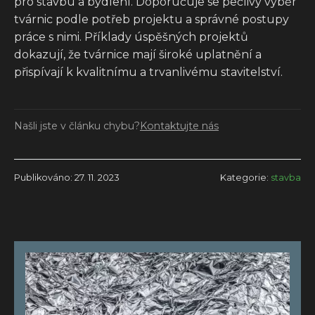
pro stavbu a bydlení. Doporučuje se pečlivý výběr
tvárnic podle potřeb projektu a správné postupy
práce s nimi. Příklady úspěšných projektů
dokazují, že tvárnice mají široké uplatnění a
přispívají k kvalitnímu a trvanlivému stavitelství.
Našli jste v článku chybu?
Kontaktujte nás
Publikováno: 27. 11. 2023
Kategorie:
stavba