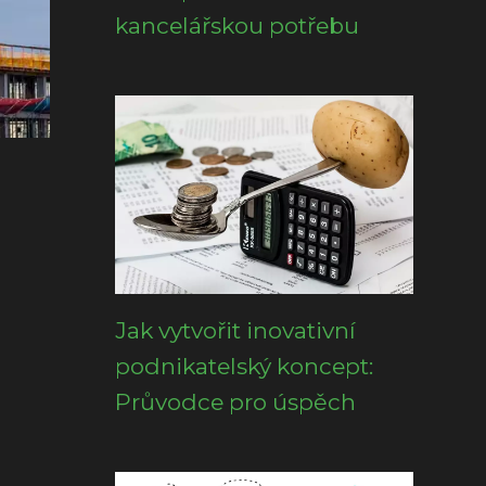
kancelářskou potřebu
Jak vytvořit inovativní
podnikatelský koncept:
Průvodce pro úspěch