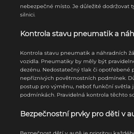
nebezpečné místo. Je důležité dodržovat ty
silnici.
Kontrola stavu pneumatik a náh
Kontrola stavu pneumatik a náhradních ž
vozidla. Pneumatiky by měly být pravideln
dezénu. Nedostatečný tlak či opotřebené 
nepříznivých povětrnostních podmínek. Důl
postup pro výměnu, neboť funkční světla j
podmínkách. Pravidelná kontrola těchto so
Bezpečnostní prvky pro děti v a
Bezpečnost dětí v autě je prioritou každéh