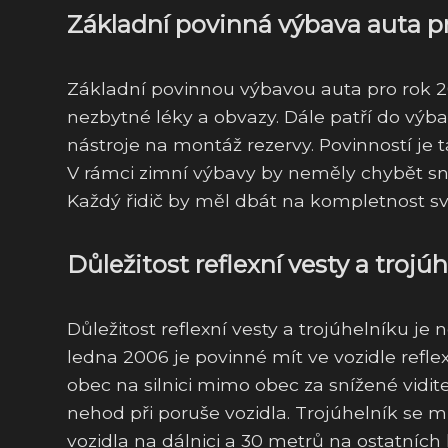
Základní povinná výbava auta pr
Základní povinnou výbavou auta pro rok 2
nezbytné léky a obvazy. Dále patří do výbav
nástroje na montáž rezervy. Povinností je t
V rámci zimní výbavy by neměly chybět s
Každý řidič by měl dbát na kompletnost své
Důležitost reflexní vesty a trojú
Důležitost reflexní vesty a trojúhelníku je
ledna 2006 je povinné mít ve vozidle reflex
obec na silnici mimo obec za snížené viditel
nehod při poruše vozidla. Trojúhelník se 
vozidla na dálnici a 30 metrů na ostatních