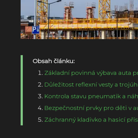
Obsah článku:
Základní povinná výbava auta p
Důležitost reflexní vesty a trojú
Kontrola stavu pneumatik a ná
Bezpečnostní prvky pro děti v a
Záchranný kladivko a hasicí přís