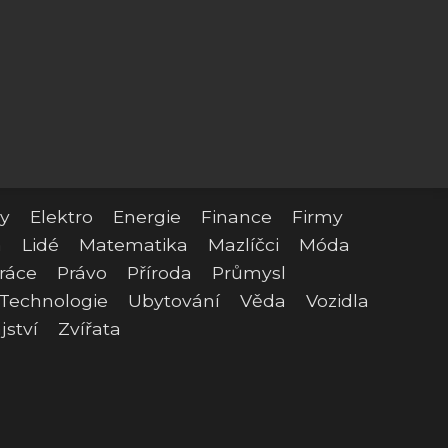
y
Elektro
Energie
Finance
Firmy
a
Lidé
Matematika
Mazlíčci
Móda
ráce
Právo
Příroda
Průmysl
Technologie
Ubytování
Věda
Vozidla
jství
Zvířata