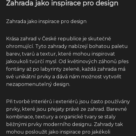
Zahrada jako inspirace pro design
Zahrada jako inspirace pro design
Krása zahrad v České republice je skutečně
ohromující. Tyto zahrady nabízejí bohatou paletu
barev, tvarů a textur, které mohou inspirovat
jakoukoli tvůrčí mysl. Od květinových záhonů přes
fontány až po labyrinty zeleně, každá zahrada má
své unikátní prvky a dává nám možnost vytvořit
nezapomenutelný design.
Při tvorbě interiérů i exteriérů jsou často používány
prvky, které jsou přejaty právě ze zahrad. Barevné
kombinace, textury a organické tvary se staly
běžnými prvky moderního designu. Zahrady tak
mohou posloužit jako inspirace pro jakékoli