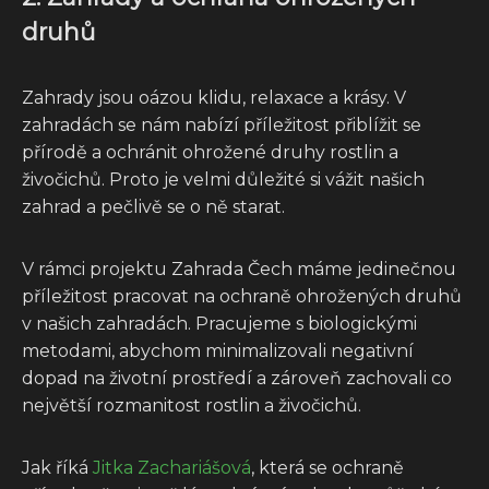
druhů
Zahrady jsou oázou klidu, relaxace a krásy. V
zahradách se nám nabízí příležitost přiblížit se
přírodě a ochránit ohrožené druhy rostlin a
živočichů. Proto je velmi důležité si vážit našich
zahrad a pečlivě se o ně starat.
V rámci projektu Zahrada Čech máme jedinečnou
příležitost pracovat na ochraně ohrožených druhů
v našich zahradách. Pracujeme s biologickými
metodami, abychom minimalizovali negativní
dopad na životní prostředí a zároveň zachovali co
největší rozmanitost rostlin a živočichů.
Jak říká
Jitka Zachariášová
, která se ochraně