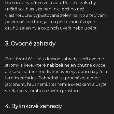
bio suroviny přímo ze dvora. Petr Zelenka by
určitě souhlasil, že není nic lepšího než
vlastnoručně vypěstovaná zelenina. No a teď vám
povím něco o tom, jak na pěstování různých
druhů zeleniny a co z nich uvařit nebo upéct.
3. Ovocné zahrady
Prostřední část této krásné zahrady tvoří ovocné
stromy a keře, které nabízejí nejen chutné ovoce,
ale také nádhernou květinovou výzdobu na jaře a
letním začátku. Pohodlně se procházejte mezi
jabloněmi, hrušněmi, třešněmi a švestkami a užijte
si relaxaci v tomto oázovém prostoru.
4. Bylinkové zahrady