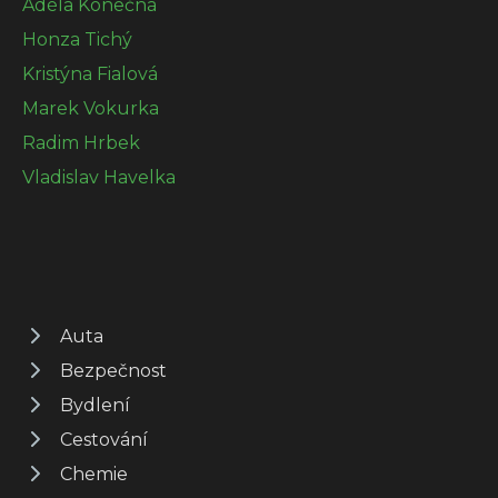
Adéla Konečná
Honza Tichý
Kristýna Fialová
Marek Vokurka
Radim Hrbek
Vladislav Havelka
Auta
Bezpečnost
Bydlení
Cestování
Chemie