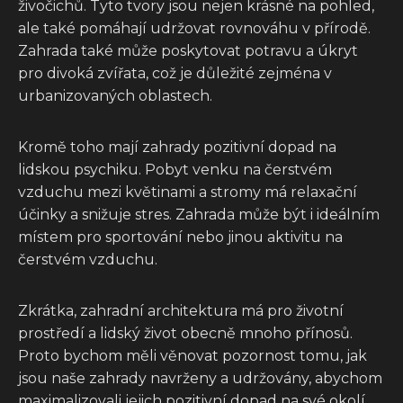
živočichů. Tyto tvory jsou nejen krásné na pohled,
ale také pomáhají udržovat rovnováhu v přírodě.
Zahrada také může poskytovat potravu a úkryt
pro divoká zvířata, což je důležité zejména v
urbanizovaných oblastech.
Kromě toho mají zahrady pozitivní dopad na
lidskou psychiku. Pobyt venku na čerstvém
vzduchu mezi květinami a stromy má relaxační
účinky a snižuje stres. Zahrada může být i ideálním
místem pro sportování nebo jinou aktivitu na
čerstvém vzduchu.
Zkrátka, zahradní architektura má pro životní
prostředí a lidský život obecně mnoho přínosů.
Proto bychom měli věnovat pozornost tomu, jak
jsou naše zahrady navrženy a udržovány, abychom
maximalizovali jejich pozitivní dopad na své okolí.