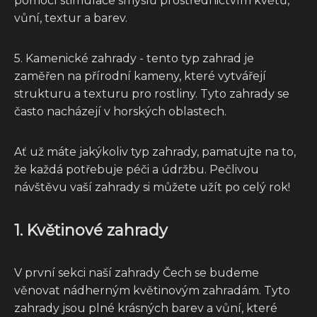
pomocí stimulace smyslů prostřednictvím květů,
vůní, textur a barev.
5. Kamenické zahrady - tento typ zahrad je
zaměřen na přírodní kameny, které vytvářejí
strukturu a texturu pro rostliny. Tyto zahrady se
často nacházejí v horských oblastech.
Ať už máte jakýkoliv typ zahrady, pamatujte na to,
že každá potřebuje péči a údržbu. Pečlivou
návštěvu vaší zahrady si můžete užít po celý rok!
1. Květinové zahrady
V první sekci naší zahrady Čech se budeme
věnovat nádherným květinovým zahradám. Tyto
zahrady jsou plné krásných barev a vůní, které