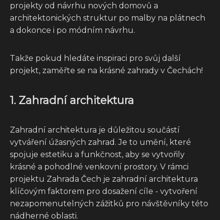
projekty od návrhu nových domovů a
architektonických struktur po malby na plátnech
a dokonce i po módním návrhu.
Takže pokud hledáte inspiraci pro svůj další
projekt, zaměřte se na krásné zahrady v Čechách!
1. Zahradní architektura
Zahradní architektura je důležitou součástí
vytváření úžasných zahrad. Je to umění, které
spojuje estetiku a funkčnost, aby se vytvořily
krásné a pohodlné venkovní prostory. V rámci
projektu Zahrada Čech je zahradní architektura
klíčovým faktorem pro dosažení cíle - vytvoření
nezapomenutelných zážitků pro návštěvníky této
nádherné oblasti.