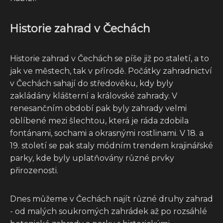
Historie zahrad v Čechách
Historie zahrad v Čechách se píše již po staletí, a to
jak ve městech, tak v přírodě. Počátky zahradnictví
v Čechách sahají do středověku, kdy byly
zakládány klášterní a královské zahrady. V
renesančním období pak byly zahrady velmi
oblíbené mezi šlechtou, která je ráda zdobila
fontánami, sochami a okrasnými rostlinami. V 18. a
19. století se pak staly módním trendem krajinářské
parky, kde byly uplatňovány různé prvky
přirozenosti.
Dnes můžeme v Čechách najít různé druhy zahrad
- od malých soukromých zahrádek až po rozsáhlé