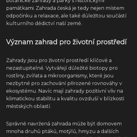
botanické zahrady a parky s historickými
památkami. Zahrada česká je tedy nejen místem
odpočinku a relaxace, ale také důležitou součástí
kulturního dědictví naší země.
Význam zahrad pro životní prostředí
Zahrady jsou pro životní prostředí klíčové a
nezastupitelné. Vytvářejí důležité biotopy pro
rostliny, zvířata a mikroorganismy, které jsou
nezbytné pro zachování přirozené rovnováhy v
ekosystému. Navíc mají zahrady pozitivní vliv na
klimatickou stabilitu a kvalitu ovzduší v blízkosti
městských oblastí.
Správně navržená zahrada může být domovem
mnoha druhů ptáků, motýlů, hmyzu a dalších