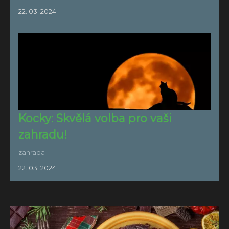
22. 03. 2024
Kocky: Skvělá volba pro vaši
zahradu!
zahrada
22. 03. 2024