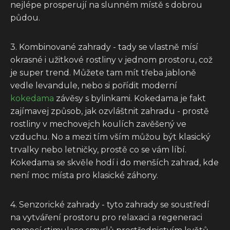
nejlépe prosperují na slunném místě s dobrou
půdou.
3. Kombinované zahrady - tady se vlastně mísí
okrasné i užitkové rostliny v jednom prostoru, což
je super trend. Můžete tam mít třeba jabloně
vedle levandule, nebo si pořídit moderní
kokedama
závěsy s bylinkami. Kokedama je fakt
zajímavej způsob, jak ozvláštnit zahradu - prostě
rostliny v mechovejch koulích zavěšený ve
vzduchu. No a mezi tím vším můžou být klasický
trvalky nebo letničky, prostě co se vám líbí.
Kokedama se skvěle hodí i do menších zahrad, kde
není moc místa pro klasické záhony.
4. Senzorické zahrady - tyto zahrady se soustředí
na vytváření prostoru pro relaxaci a regeneraci