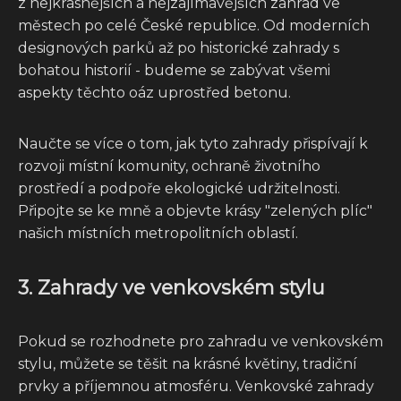
z nejkrásnějších a nejzajímavějších zahrad ve
městech po celé České republice. Od moderních
designových parků až po historické zahrady s
bohatou historií - budeme se zabývat všemi
aspekty těchto oáz uprostřed betonu.
Naučte se více o tom, jak tyto zahrady přispívají k
rozvoji místní komunity, ochraně životního
prostředí a podpoře ekologické udržitelnosti.
Připojte se ke mně a objevte krásy "zelených plíc"
našich místních metropolitních oblastí.
3. Zahrady ve venkovském stylu
Pokud se rozhodnete pro zahradu ve venkovském
stylu, můžete se těšit na krásné květiny, tradiční
prvky a příjemnou atmosféru. Venkovské zahrady