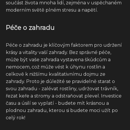
součást života mnoha lidí, zejména v uspěchaném
moderním světě plném stresu a napětí.
Péče o zahradu
Péče o zahradu je klíčovým faktorem pro udržení
krásy a vitality vaší zahrady. Bez správné péče,
může být vaše zahrada vystavena škůdcům a
nemocem, což může vést k úhynu rostlin a
celkově k nižšímu kvalitativnímu dojmu ze
zahrady. Proto je důležité se pravidelně starat o
svou zahradu - zalévat rostliny, udržovat trávník,
řezat keře a stromy a odstraňovat plevel. Investice
času a úsilí se vyplatí - budete mít krásnou a
plodnou zahradu, kterou si budete moci užít po
celý rok!