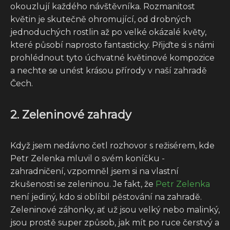
okouzlují každého návštěvníka. Rozmanitost
květin je skutečně ohromující, od drobných
jednoduchých rostlin až po velké okázalé květy,
které působí naprosto fantasticky. Přijďte si s námi
prohlédnout tyto úchvatné květinové kompozice
a nechte se unést krásou přírody v naší zahradě
Čech.
2. Zeleninové zahrady
Když jsem nedávno četl rozhovor s režisérem, kde
Petr Zelenka mluvil o svém koníčku -
zahradničení, vzpomněl jsem si na vlastní
zkušenosti se zeleninou. Je fakt, že
Petr Zelenka
není jediný, kdo si oblíbil pěstování na zahradě.
Zeleninové záhonky, ať už jsou velký nebo malinký,
jsou prostě super způsob, jak mít po ruce čerstvý a