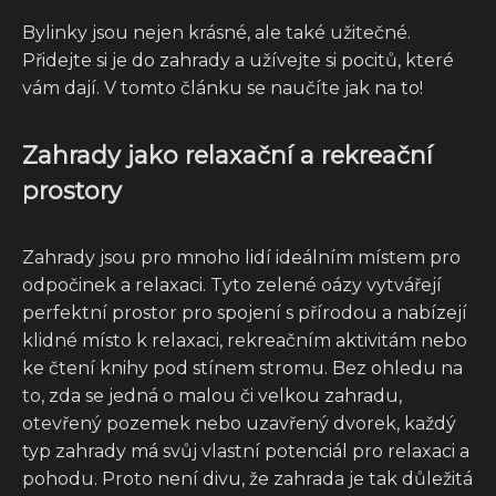
Bylinky jsou nejen krásné, ale také užitečné.
Přidejte si je do zahrady a užívejte si pocitů, které
vám dají. V tomto článku se naučíte jak na to!
Zahrady jako relaxační a rekreační
prostory
Zahrady jsou pro mnoho lidí ideálním místem pro
odpočinek a relaxaci. Tyto zelené oázy vytvářejí
perfektní prostor pro spojení s přírodou a nabízejí
klidné místo k relaxaci, rekreačním aktivitám nebo
ke čtení knihy pod stínem stromu. Bez ohledu na
to, zda se jedná o malou či velkou zahradu,
otevřený pozemek nebo uzavřený dvorek, každý
typ zahrady má svůj vlastní potenciál pro relaxaci a
pohodu. Proto není divu, že zahrada je tak důležitá