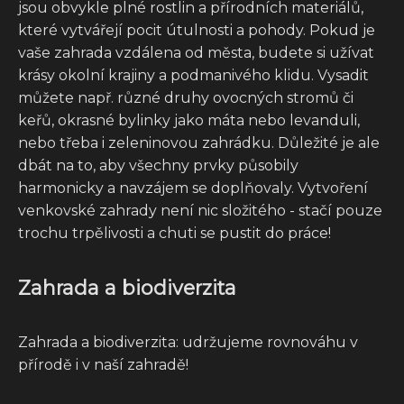
jsou obvykle plné rostlin a přírodních materiálů,
které vytvářejí pocit útulnosti a pohody. Pokud je
vaše zahrada vzdálena od města, budete si užívat
krásy okolní krajiny a podmanivého klidu. Vysadit
můžete např. různé druhy ovocných stromů či
keřů, okrasné bylinky jako máta nebo levanduli,
nebo třeba i zeleninovou zahrádku. Důležité je ale
dbát na to, aby všechny prvky působily
harmonicky a navzájem se doplňovaly. Vytvoření
venkovské zahrady není nic složitého - stačí pouze
trochu trpělivosti a chuti se pustit do práce!
Zahrada a biodiverzita
Zahrada a biodiverzita: udržujeme rovnováhu v
přírodě i v naší zahradě!