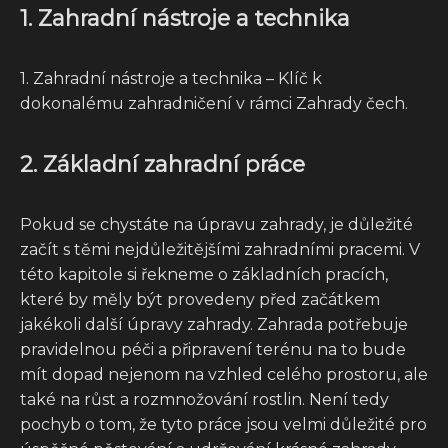
1. Zahradní nástroje a technika
1. Zahradní nástroje a technika – Klíč k
dokonalému zahradničení v rámci Zahrady čech.
2. Základní zahradní práce
Pokud se chystáte na úpravu zahrady, je důležité
začít s těmi nejdůležitějšími zahradními pracemi. V
této kapitole si řekneme o základních pracích,
které by měly být provedeny před začátkem
jakékoli další úpravy zahrady. Zahrada potřebuje
pravidelnou péči a připravení terénu na to bude
mít dopad nejenom na vzhled celého prostoru, ale
také na růst a rozmnožování rostlin. Není tedy
pochyb o tom, že tyto práce jsou velmi důležité pro