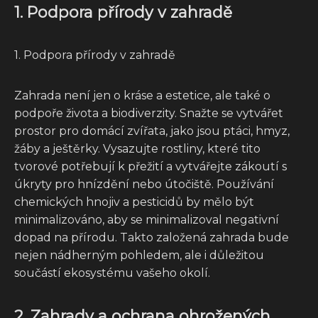
1. Podpora přírody v zahradě
1. Podpora přírody v zahradě
Zahrada není jen o kráse a estetice, ale také o
podpoře života a biodiverzity. Snažte se vytvářet
prostor pro domácí zvířata, jako jsou ptáci, hmyz,
žáby a ještěrky. Vysazujte rostliny, které tito
tvorové potřebují k přežití a vytvářejte zákoutí s
úkryty pro hnízdění nebo útočiště. Používání
chemických hnojiv a pesticidů by mělo být
minimalizováno, aby se minimalizoval negativní
dopad na přírodu. Takto založená zahrada bude
nejen nádherným pohledem, ale i důležitou
součástí ekosystému vašeho okolí.
2. Zahrady a ochrana ohrožených