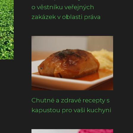
o věstníku veřejných
zakázek v oblasti práva
Chutné a zdravé recepty s
kapustou pro vaši kuchyni