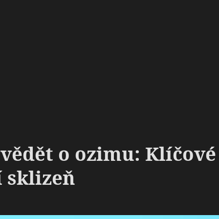
 vědět o ozimu: Klíčové
 sklizeň