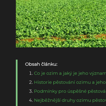
Obsah článku:
Co je ozim a jaký je jeho význa
Historie pěstování ozimu a jeho 
Podmínky pro úspěšné pěstová
Nejběžnější druhy ozimu pěsto