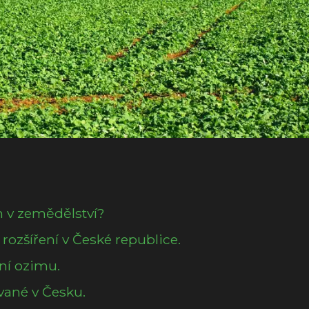
m v zemědělství?
rozšíření v České republice.
ní ozimu.
vané v Česku.