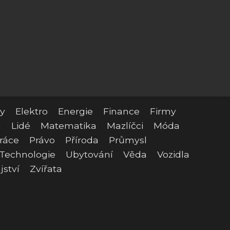
y
Elektro
Energie
Finance
Firmy
a
Lidé
Matematika
Mazlíčci
Móda
ráce
Právo
Příroda
Průmysl
Technologie
Ubytování
Věda
Vozidla
jství
Zvířata