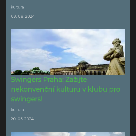
kultura
09. 08. 2024
Swingers Praha: Zažijte
nekonvenční kulturu v klubu pro
swingers!
kultura
20. 05. 2024