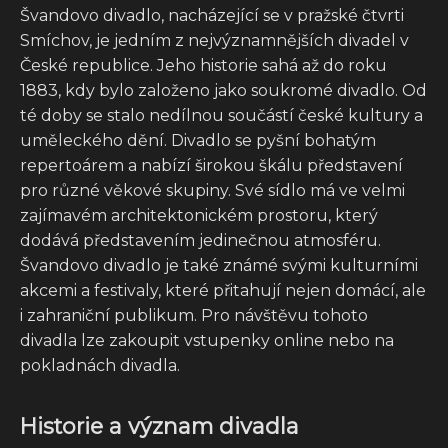
Švandovo divadlo, nacházející se v pražské čtvrti
Smíchov, je jedním z nejvýznamnějších divadel v
České republice. Jeho historie sahá až do roku
1883, kdy bylo založeno jako soukromé divadlo. Od
té doby se stalo nedílnou součástí české kultury a
uměleckého dění. Divadlo se pyšní bohatým
repertoárem a nabízí širokou škálu představení
pro různé věkové skupiny. Své sídlo má ve velmi
zajímavém architektonickém prostoru, který
dodává představením jedinečnou atmosféru.
Švandovo divadlo je také známé svými kulturními
akcemi a festivaly, které přitahují nejen domácí, ale
i zahraniční publikum. Pro návštěvu tohoto
divadla lze zakoupit vstupenky online nebo na
pokladnách divadla.
Historie a význam divadla