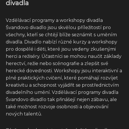
divadla
Vzdělávací programy a workshopy divadla
Švandovo divadlo jsou skvělou příležitostí pro
všechny, kteří se chtějí blíže seznámit s uměním
divadla. Divadlo nabízí různé kurzy a workshopy
pro dospělé i děti, které jsou vedeny zkušenými
herci a režiséry. Účastníci se mohou naučit základy
herectví, režie nebo scénografie a zlepšit své
herecké dovednosti. Workshopy jsou interaktivní a
plné praktických cvičení, které pomáhají rozvíjet
kreativitu a schopnost vyjádřit se prostřednictvím
divadelního umění. Vzdělávací programy divadla
Švandovo divadlo tak přinášejí nejen zábavu, ale
také možnost rozvoje osobnosti a objevování
nových talentů.