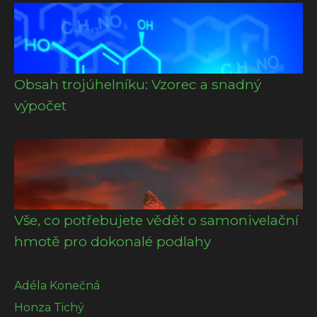
Obsah trojúhelníku: Vzorec a snadný
výpočet
Vše, co potřebujete vědět o samonivelační
hmotě pro dokonalé podlahy
Adéla Konečná
Honza Tichý