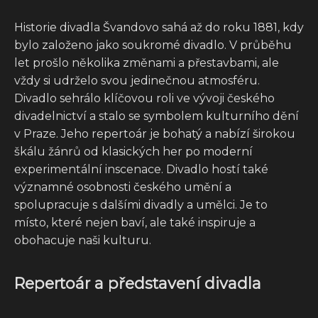
Historie divadla Švandovo sahá až do roku 1881, kdy
bylo založeno jako soukromé divadlo. V průběhu
let prošlo několika změnami a přestavbami, ale
vždy si udrželo svou jedinečnou atmosféru.
Divadlo sehrálo klíčovou roli ve vývoji českého
divadelnictví a stalo se symbolem kulturního dění
v Praze. Jeho repertoár je bohatý a nabízí širokou
škálu žánrů od klasických her po moderní
experimentální inscenace. Divadlo hostí také
významné osobnosti českého umění a
spolupracuje s dalšími divadly a umělci. Je to
místo, které nejen baví, ale také inspiruje a
obohacuje naši kulturu.
Repertoár a představení divadla