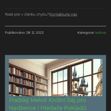
Našli jste v článku chybu?
Kontaktujte nás
Publikováno: 28. 12. 2023
Kategorie:
kultura
Pražský Melvil: Knižní Ráj pro
Nadšence i Hledače Pokladů