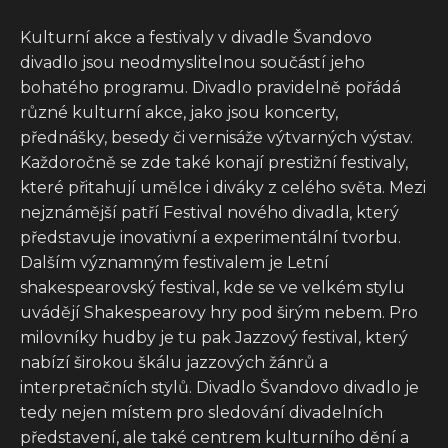
Kulturní akce a festivaly v divadle Švandovo
divadlo jsou neodmyslitelnou součástí jeho
bohatého programu. Divadlo pravidelně pořádá
různé kulturní akce, jako jsou koncerty,
přednášky, besedy či vernisáže výtvarných výstav.
Každoročně se zde také konají prestižní festivaly,
které přitahují umělce i diváky z celého světa. Mezi
nejznámější patří Festival nového divadla, který
představuje inovativní a experimentální tvorbu.
Dalším významným festivalem je Letní
shakespearovský festival, kde se ve velkém stylu
uvádějí Shakespearovy hry pod širým nebem. Pro
milovníky hudby je tu pak Jazzový festival, který
nabízí širokou škálu jazzových žánrů a
interpretačních stylů. Divadlo Švandovo divadlo je
tedy nejen místem pro sledování divadelních
představení, ale také centrem kulturního dění a