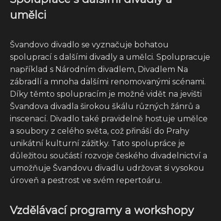
umělci
Švandovo divadlo se vyznačuje bohatou
spoluprací s dalšími divadly a umělci. Spolupracuje
například s Národním divadlem, Divadlem Na
zábradlí a mnoha dalšími renomovanými scénami.
Díky těmto spolupracím je možné vidět na jevišti
Švandova divadla širokou škálu různých žánrů a
inscenací. Divadlo také pravidelně hostuje umělce
a soubory z celého světa, což přináší do Prahy
unikátní kulturní zážitky. Tato spolupráce je
důležitou součástí rozvoje českého divadelnictví a
umožňuje Švandovu divadlu udržovat si vysokou
úroveň a pestrost ve svém repertoáru.
Vzdělávací programy a workshopy