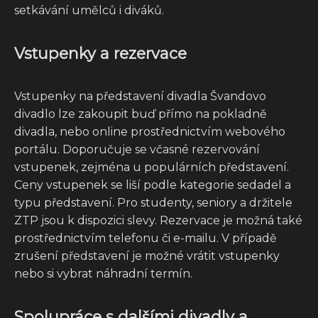
setkávání umělců i diváků.
Vstupenky a rezervace
Vstupenky na představení divadla Švandovo
divadlo lze zakoupit buď přímo na pokladně
divadla, nebo online prostřednictvím webového
portálu. Doporučuje se včasné rezervování
vstupenek, zejména u populárních představení.
Ceny vstupenek se liší podle kategorie sedadel a
typu představení. Pro studenty, seniory a držitele
ZTP jsou k dispozici slevy. Rezervace je možná také
prostřednictvím telefonu či e-mailu. V případě
zrušení představení je možné vrátit vstupenky
nebo si vybrat náhradní termín.
Spolupráce s dalšími divadly a