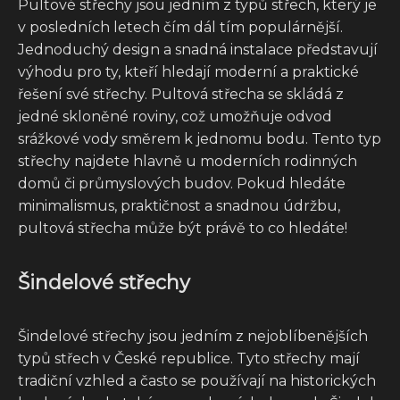
Pultové střechy jsou jedním z typů střech, který je
v posledních letech čím dál tím populárnější.
Jednoduchý design a snadná instalace představují
výhodu pro ty, kteří hledají moderní a praktické
řešení své střechy. Pultová střecha se skládá z
jedné skloněné roviny, což umožňuje odvod
srážkové vody směrem k jednomu bodu. Tento typ
střechy najdete hlavně u moderních rodinných
domů či průmyslových budov. Pokud hledáte
minimalismus, praktičnost a snadnou údržbu,
pultová střecha může být právě to co hledáte!
Šindelové střechy
Šindelové střechy jsou jedním z nejoblíbenějších
typů střech v České republice. Tyto střechy mají
tradiční vzhled a často se používají na historických