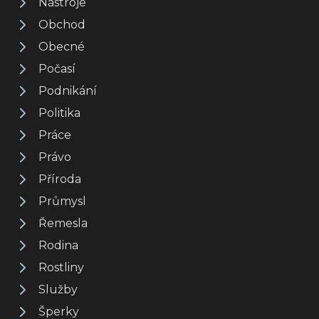
Nástroje
Obchod
Obecné
Počasí
Podnikání
Politika
Práce
Právo
Příroda
Průmysl
Řemesla
Rodina
Rostliny
Služby
Šperky