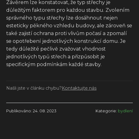
Závěrem lze konstatovat, že typ střechy je
důležitým faktorem pro každou stavbu. Zvolením
správného typu střechy lze dosáhnout nejen
esteticky pěkného vzhledu budovy, ale zároveň se
také zajistí ochrana proti vlivům počasí a zpomalí
se opotřebení jednotlivých konstrukcí domu. Je
tedy důležité pečlivě zvažovat vhodnost
jednotlivých typů střech a přizpůsobit je
specifickým podmínkám každé stavby.
Našli jste v článku chybu?
Kontaktujte nás
Publikováno: 24. 08. 2023
Kategorie:
bydlení