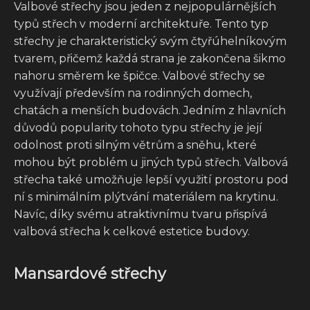
Valbové střechy jsou jeden z nejpopulárnějších
typů střech v moderní architektuře. Tento typ
střechy je charakteristický svým čtyřúhelníkovým
tvarem, přičemž každá strana je zakončena šikmo
nahoru směrem ke špičce. Valbové střechy se
využívají především na rodinných domech,
chatách a menších budovách. Jedním z hlavních
důvodů popularity tohoto typu střechy je její
odolnost proti silným větrům a sněhu, které
mohou být problém u jiných typů střech. Valbová
střecha také umožňuje lepší využití prostoru pod
ní s minimálním plýtvání materiálem na krytinu.
Navíc, díky svému atraktivnímu tvaru přispívá
valbová střecha k celkové estetice budovy.
Mansardové střechy