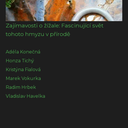
Zajímavosti o žížale: Fascinující svět
tohoto hmyzu v přírodě
Adéla Konečná
Honza Tichý
Kristýna Fialová
Marek Vokurka
Radim Hrbek
Vladislav Havelka