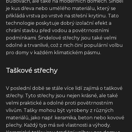
budovách, ale také na moderních domech. Šindel
je kus dřeva nebo umělého materiálu, který se
přikládá vrstva po vrstvě na střešní krytinu. Tato
technologie poskytuje dobrý izolační efekt a
chrání stavbu před vodou a povětrnostními
podmínkami. Šindelové střechy jsou také velmi
odolné a trvanlivé, což z nich činí populární volbu
pro domy v každém klimatickém pásmu.
Taškové střechy
V poslední době se stále více lidí zajímá o taškové
střechy. Tyto střechy jsou nejen krásné, ale také
velmi praktické a odolné proti povětrnostním
vlivům. Tašky mohou být vyrobeny z různých
materiálů, jako např. keramika, beton nebo kovové
plechy. Každý typ má své vlastnosti a výhody.