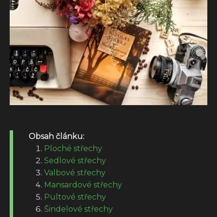
Obsah článku:
Ploché střechy
Sedlové střechy
Valbové střechy
Mansardové střechy
Pultové střechy
Šindelové střechy