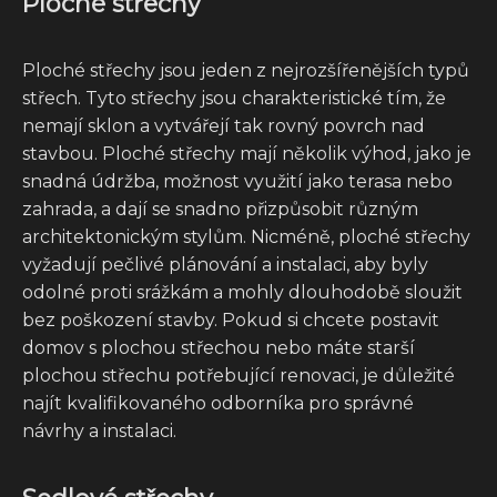
Ploché střechy
Ploché střechy jsou jeden z nejrozšířenějších typů
střech. Tyto střechy jsou charakteristické tím, že
nemají sklon a vytvářejí tak rovný povrch nad
stavbou. Ploché střechy mají několik výhod, jako je
snadná údržba, možnost využití jako terasa nebo
zahrada, a dají se snadno přizpůsobit různým
architektonickým stylům. Nicméně, ploché střechy
vyžadují pečlivé plánování a instalaci, aby byly
odolné proti srážkám a mohly dlouhodobě sloužit
bez poškození stavby. Pokud si chcete postavit
domov s plochou střechou nebo máte starší
plochou střechu potřebující renovaci, je důležité
najít kvalifikovaného odborníka pro správné
návrhy a instalaci.