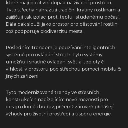
které mají pozitivní dopad na životní prostředí.
Tyto střechy nahrazují tradiční krytiny rostlinami a
zajišťují tak izolaci proti teplu i studenému počasí.
Dále pak slouží jako prostor pro pěstování rostlin,
což podporuje biodiverzitu města.
Posledním trendem je používání inteligentních
systémů pro ovládání střech. Tyto systémy
umožňují snadné ovládání světla, teploty či
vlhkosti v prostoru pod střechou pomocí mobilu či
jiných zařízení.
Tyto modernizované trendy ve střešních
konstrukcích nabízejícím nové možnosti pro
design domů i budov, přičemž zároveň přinášejí
výhody pro životní prostředí a úsporu energie.