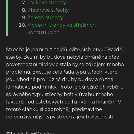
Taškové střechy
Plechové střechy
Zelené střechy
Moderní trendy ve střešních
konstrukcích
Střecha je jedním z nejdůležitějších prvků každé
stavby. Bez ní by budova nebyla chráněna před
povětrnostními vlivy a stala by se zdrojem mnoha
problémů. Existuje celá řada typů střech, které
jsou vhodné pro různé druhy budov a různé
klimatické podmínky. Proto je důležité při výběru
správného typu střechy brát v úvahu mnoho
faktorů - od estetických po funkční a finanční. V
tomto článku si podrobněji představíme
nejpoužívanější typy střech a jejich vlastnosti.