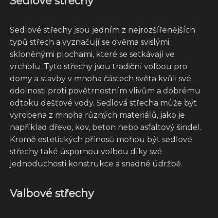
Sedlové střechy
Sedlové střechy jsou jedním z nejrozšířenějších
typů střech a vyznačují se dvěma svislými
skloněnými plochami, které se setkávají ve
vrcholu. Tyto střechy jsou tradiční volbou pro
domy a stavby v mnoha částech světa kvůli své
odolnosti proti povětrnostním vlivům a dobrému
odtoku dešťové vody. Sedlová střecha může být
vyrobena z mnoha různých materiálů, jako je
například dřevo, kov, beton nebo asfaltový šindel.
Kromě estetických přínosů mohou být sedlové
střechy také úspornou volbou díky své
jednoduchosti konstrukce a snadné údržbě.
Valbové střechy