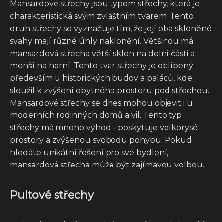
Mansardové střechy jsou typem střechy, která je
charakteristická svým zvláštním tvarem. Tento
druh střechy se vyznačuje tím, že její oba skloněné
svahy mají různé úhly naklonění. Většinou má
mansardová střecha větší sklon na dolní části a
menší na horní. Tento tvar střechy je oblíbený
především u historických budov a paláců, kde
sloužil k zvýšení obytného prostoru pod střechou.
Mansardové střechy se dnes mohou objevit i u
moderních rodinných domů a vil. Tento typ
střechy má mnoho výhod - poskytuje velkorysé
prostory a zvýšenou svobodu pohybu. Pokud
hledáte unikátní řešení pro své bydlení,
mansardová střecha může být zajímavou volbou.
Pultové střechy