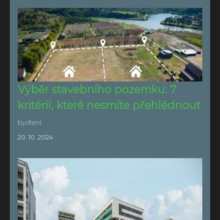
Výběr stavebního pozemku: 7
kritérií, které nesmíte přehlédnout
bydlení
20. 10. 2024