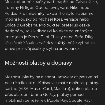
Mezi oblíbené značky patří například Calvin Klein,
Tommy Hilfiger, Guess, Levi's, Vans, Nike nebo
Adidas. Pro milovníky luxusního stylu nabízíme
módní kousky od Michael Kors, Versace nebo
Dolce & Gabbana. Pro ty, kteří preferují české
designéry, jsou k dispozici kolekce od známých
jmen jako je Pietro Filipi, Chatty nebo Baťa. Díky
této široké škále značek si každý může vybrat to
pravé pro svůj osobitý styl na answear.cz.
Možnosti platby a dopravy
Možnosti platby na e-shopu answear.cz jsou velmi
pestré a flexibilní. K dispozici máte možnost platby
kartou (VISA, MasterCard, Maestro), online plateb
přes platební bránu GoPay, platby pomocí
mobilních peněženek (Apple Pay, Google Pay)