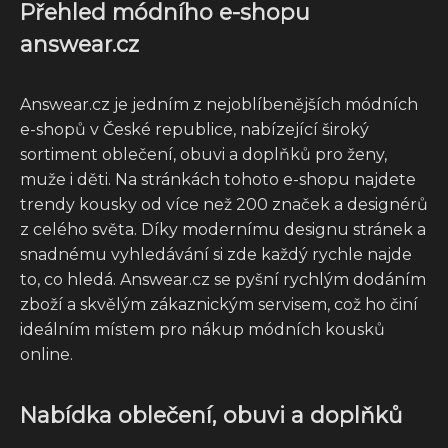
Přehled módního e-shopu
answear.cz
Answear.cz je jedním z nejoblíbenějších módních
e-shopů v České republice, nabízející široký
sortiment oblečení, obuvi a doplňků pro ženy,
muže i děti. Na stránkách tohoto e-shopu najdete
trendy kousky od více než 200 značek a designérů
z celého světa. Díky modernímu designu stránek a
snadnému vyhledávání si zde každý rychle najde
to, co hledá. Answear.cz se pyšní rychlým dodáním
zboží a skvělým zákaznickým servisem, což ho činí
ideálním místem pro nákup módních kousků
online.
Nabídka oblečení, obuvi a doplňků