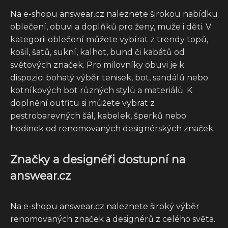
Na e-shopu answear.cz naleznete širokou nabídku
oblečení, obuvi a doplňků pro ženy, muže i děti. V
kategorii oblečení můžete vybírat z trendy topů,
košil, šatů, sukní, kalhot, bund či kabátů od
světových značek. Pro milovníky obuvi je k
dispozici bohatý výběr tenisek, bot, sandálů nebo
kotníkových bot různých stylů a materiálů. K
doplnění outfitu si můžete vybrat z
pestrobarevných šál, kabelek, šperků nebo
hodinek od renomovaných designérských značek.
Značky a designéři dostupní na
answear.cz
Na e-shopu answear.cz naleznete široký výběr
renomovaných značek a designérů z celého světa.