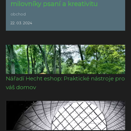
milovníky psaní a kreativitu
obchod
22. 03. 2024
Nářadí Hecht eshop: Praktické nástroje pro
váš domov