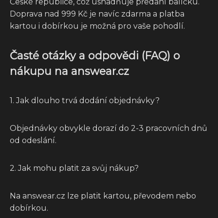
České republice, což usnadňuje předání balíčku.
Doprava nad 999 Kč je navíc zdarma a platba
kartou i dobírkou je možná pro vaše pohodlí.
Časté otázky a odpovědi (FAQ) o
nákupu na answear.cz
1. Jak dlouho trvá dodání objednávky?
Objednávky obvykle dorazí do 2-3 pracovních dnů
od odeslání.
2. Jak mohu platit za svůj nákup?
Na answear.cz lze platit kartou, převodem nebo
dobírkou.