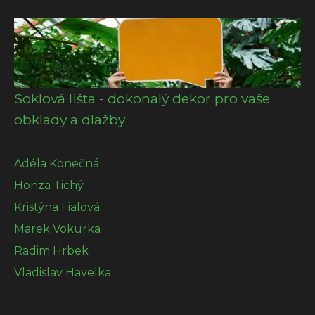
Soklová lišta - dokonalý dekor pro vaše
obklady a dlažby
Adéla Konečná
Honza Tichý
Kristýna Fialová
Marek Vokurka
Radim Hrbek
Vladislav Havelka