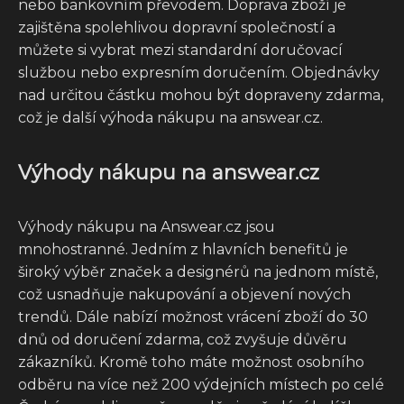
nebo bankovním převodem. Doprava zboží je
zajištěna spolehlivou dopravní společností a
můžete si vybrat mezi standardní doručovací
službou nebo expresním doručením. Objednávky
nad určitou částku mohou být dopraveny zdarma,
což je další výhoda nákupu na answear.cz.
Výhody nákupu na answear.cz
Výhody nákupu na Answear.cz jsou
mnohostranné. Jedním z hlavních benefitů je
široký výběr značek a designérů na jednom místě,
což usnadňuje nakupování a objevení nových
trendů. Dále nabízí možnost vrácení zboží do 30
dnů od doručení zdarma, což zvyšuje důvěru
zákazníků. Kromě toho máte možnost osobního
odběru na více než 200 výdejních místech po celé