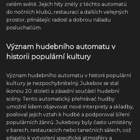
celém světě. Jejich hity zněly z těchto automatů
do nočních klubů, restaurací a dalších veřejných
prostor, přinášejíc radost a dobrou náladu
posluchačům.
Význam hudebního automatu v
historii populární kultury
Význam hudebního automatu v historii populární
kultury je nezpochybnitelný. Jukebox se stal
ikonou 20. století a zásadní součástí hudební
scény. Tento automatický přehrávač hudby
umožnil lidem objevovat nové interprety a skladby,
posiloval jejich vztah k hudbě a podporoval šíření
populárních žánrů. Jukeboxy byly často umístěny
v barech, restauracích nebo tanečních sálech, což
přispělo k vytvoření specifické atmosféry a