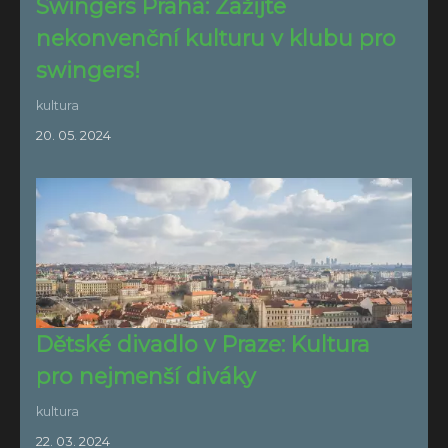
Swingers Praha: Zažijte
nekonvenční kulturu v klubu pro
swingers!
kultura
20. 05. 2024
Dětské divadlo v Praze: Kultura
pro nejmenší diváky
kultura
22. 03. 2024