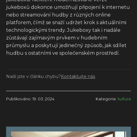
jukeboxů dokonce umožňují připojení k internetu
nebo streamování hudby z různých online
platforem, čímž se snaží udržet krok s aktuálními
technologickými trendy. Jukeboxy tak i nadále
zůstávají zajímavým prvkem v hudebním
průmyslu a poskytují jedinečný způsob, jak sdílet
hudbu s ostatními ve společenském prostředí.
Našli jste v článku chybu?
Kontaktujte nás
Publikováno: 19. 03. 2024
Kategorie:
kultura