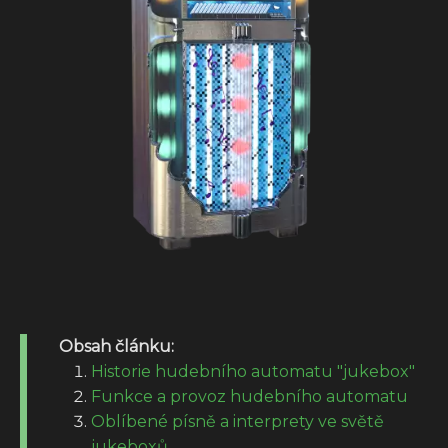
Obsah článku:
Historie hudebního automatu "jukebox"
Funkce a provoz hudebního automatu
Oblíbené písně a interprety ve světě
jukeboxů