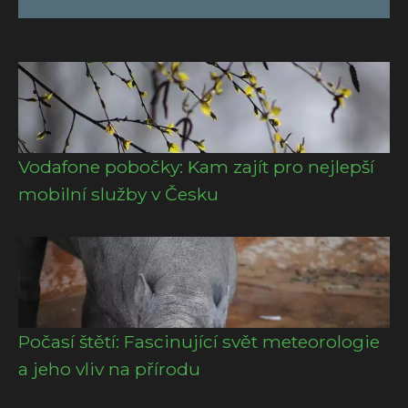
Vodafone pobočky: Kam zajít pro nejlepší
mobilní služby v Česku
Počasí štětí: Fascinující svět meteorologie
a jeho vliv na přírodu