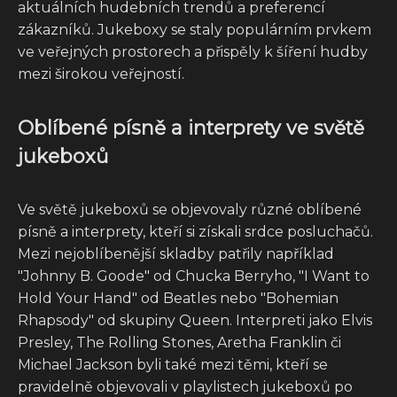
aktuálních hudebních trendů a preferencí
zákazníků. Jukeboxy se staly populárním prvkem
ve veřejných prostorech a přispěly k šíření hudby
mezi širokou veřejností.
Oblíbené písně a interprety ve světě
jukeboxů
Ve světě jukeboxů se objevovaly různé oblíbené
písně a interprety, kteří si získali srdce posluchačů.
Mezi nejoblíbenější skladby patřily například
"Johnny B. Goode" od Chucka Berryho, "I Want to
Hold Your Hand" od Beatles nebo "Bohemian
Rhapsody" od skupiny Queen. Interpreti jako Elvis
Presley, The Rolling Stones, Aretha Franklin či
Michael Jackson byli také mezi těmi, kteří se
pravidelně objevovali v playlistech jukeboxů po