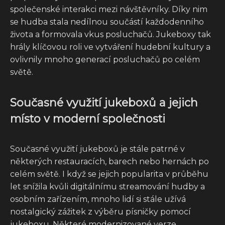
společenské interakci mezi návštěvníky. Díky nim
se hudba stala nedílnou součástí každodenního
života a formovala vkus posluchačů. Jukeboxy tak
hrály klíčovou roli ve vytváření hudební kultury a
ovlivnily mnoho generací posluchačů po celém
světě.
Současné využití jukeboxů a jejich
místo v moderní společnosti
Současné využití jukeboxů je stále patrné v
některých restauracích, barech nebo hernách po
celém světě. I když se jejich popularita v průběhu
let snížila kvůli digitálnímu streamování hudby a
osobním zařízením, mnoho lidí si stále užívá
nostalgický zážitek z výběru písničky pomocí
jukeboxu. Některé modernizované verze