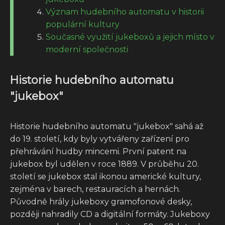
Význam hudebního automatu v historii
populární kultury
Současné využití jukeboxů a jejich místo v
moderní společnosti
Historie hudebního automatu
"jukebox"
Historie hudebního automatu "jukebox" sahá až
do 19. století, kdy byly vytvářeny zařízení pro
přehrávání hudby mincemi. První patent na
jukebox byl udělen v roce 1889. V průběhu 20.
století se jukebox stal ikonou americké kultury,
zejména v barech, restauracích a hernách.
Původně hrály jukeboxy gramofonové desky,
později nahradily CD a digitální formáty. Jukeboxy