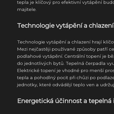
tepla je klíčový pro efektivní vytápění bud
majitele.
Technologie vytápění a chlazení
Technologie vytápění a chlazení hrají klíčo
Mezi nejčastěji používané způsoby patří cen
podlahové vytápění. Centrální topení je b
do jednotlivých bytů. Tepelná čerpadla vyu
Elektrické topení je vhodné pro menší pro
tepla a pohodlný pocit při chůzi po podlaze
jednotky, které odvádějí teplo ven a udržuj
Energetická účinnost a tepelná 