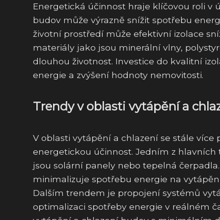
Energetická účinnost hraje klíčovou roli v 
budov může výrazně snížit spotřebu energi
životní prostředí může efektivní izolace s
materiály jako jsou minerální vlny, polysty
dlouhou životnost. Investice do kvalitní iz
energie a zvýšení hodnoty nemovitosti.
Trendy v oblasti vytápění a chla
V oblasti vytápění a chlazení se stále víc
energetickou účinnost. Jedním z hlavních 
jsou solární panely nebo tepelná čerpadla
minimalizuje spotřebu energie na vytápění
Dalším trendem je propojení systémů vytá
optimalizaci spotřeby energie v reálném 