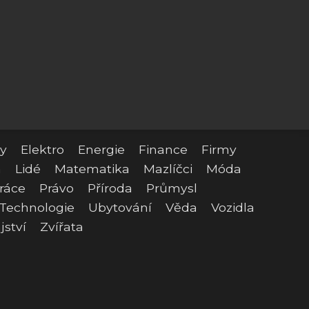
y
Elektro
Energie
Finance
Firmy
a
Lidé
Matematika
Mazlíčci
Móda
ráce
Právo
Příroda
Průmysl
Technologie
Ubytování
Věda
Vozidla
jství
Zvířata