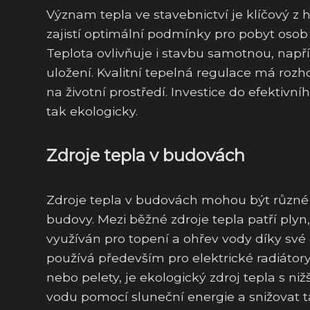
Význam tepla ve stavebnictví je klíčový z 
zajistí optimální podmínky pro pobyt osob
Teplota ovlivňuje i stavbu samotnou, napří
uložení. Kvalitní tepelná regulace má rozh
na životní prostředí. Investice do efektiv
tak ekologicky.
Zdroje tepla v budovách
Zdroje tepla v budovách mohou být různé a
budovy. Mezi běžné zdroje tepla patří plyn,
využíván pro topení a ohřev vody díky své 
používá především pro elektrické radiátory
nebo pelety, je ekologický zdroj tepla s n
vodu pomocí sluneční energie a snižovat 