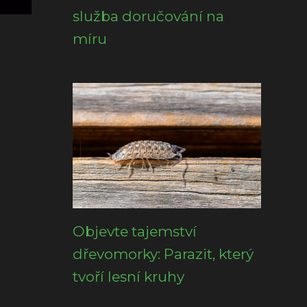
služba doručování na
míru
Objevte tajemství
dřevomorky: Parazit, který
tvoří lesní kruhy