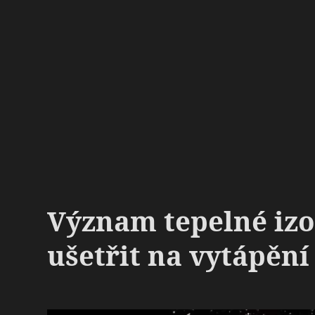
Význam tepelné izol
ušetřit na vytápění