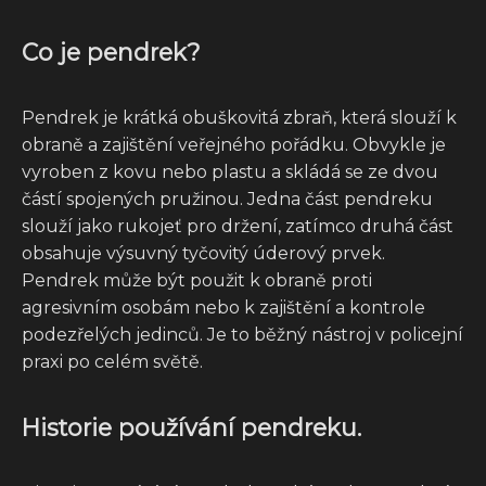
Co je pendrek?
Pendrek je krátká obuškovitá zbraň, která slouží k
obraně a zajištění veřejného pořádku. Obvykle je
vyroben z kovu nebo plastu a skládá se ze dvou
částí spojených pružinou. Jedna část pendreku
slouží jako rukojeť pro držení, zatímco druhá část
obsahuje výsuvný tyčovitý úderový prvek.
Pendrek může být použit k obraně proti
agresivním osobám nebo k zajištění a kontrole
podezřelých jedinců. Je to běžný nástroj v policejní
praxi po celém světě.
Historie používání pendreku.