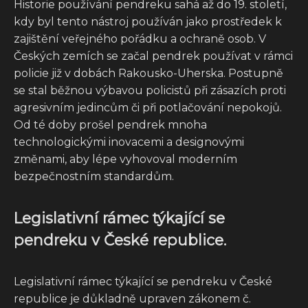
Historie používání pendreku sahá až do 19. století,
kdy byl tento nástroj používán jako prostředek k
zajištění veřejného pořádku a ochraně osob. V
Českých zemích se začal pendrek používat v rámci
policie již v dobách Rakousko-Uherska. Postupně
se stal běžnou výbavou policistů při zásazích proti
agresivním jedincům či při potlačování nepokojů.
Od té doby prošel pendrek mnoha
technologickými inovacemi a designovými
změnami, aby lépe vyhovoval moderním
bezpečnostním standardům.
Legislativní rámec týkající se
pendreku v České republice.
Legislativní rámec týkající se pendreku v České
republice je důkladně upraven zákonem č.