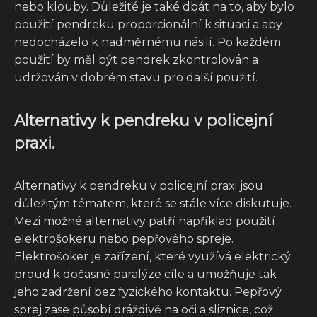
nebo klouby. Důležité je také dbát na to, aby bylo
použití pendreku proporcionální k situaci a aby
nedocházelo k nadměrnému násilí. Po každém
použití by měl být pendrek zkontrolován a
udržován v dobrém stavu pro další použití.
Alternativy k pendreku v policejní
praxi.
Alternativy k pendreku v policejní praxi jsou
důležitým tématem, které se stále více diskutuje.
Mezi možné alternativy patří například použití
elektrošokeru nebo pepřového spreje.
Elektrošoker je zařízení, které využívá elektrický
proud k dočasné paralýze cíle a umožňuje tak
jeho zadržení bez fyzického kontaktu. Pepřový
sprej zase působí dráždivě na oči a sliznice, což