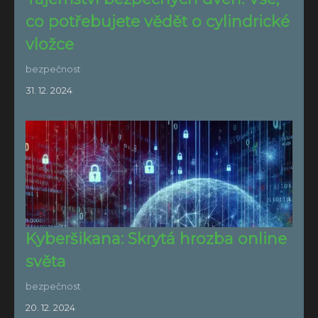
co potřebujete vědět o cylindrické
vložce
bezpečnost
31. 12. 2024
Kyberšikana: Skrytá hrozba online
světa
bezpečnost
20. 12. 2024