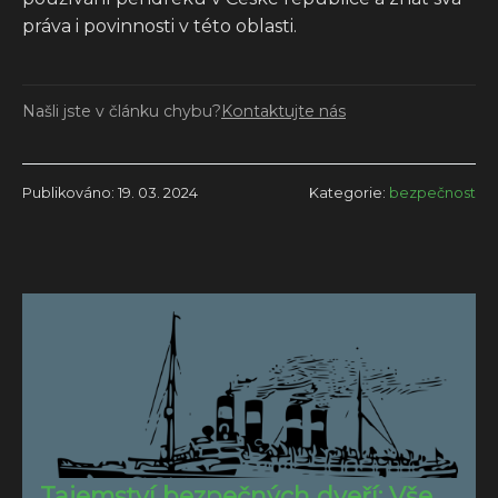
práva i povinnosti v této oblasti.
Našli jste v článku chybu?
Kontaktujte nás
Publikováno: 19. 03. 2024
Kategorie:
bezpečnost
Tajemství bezpečných dveří: Vše,