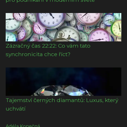
Zázračný čas 22:22: Co vám tato
synchronicita chce říct?
Tajemství černých diamantů: Luxus, který
uchvátí
Adéla Konečná