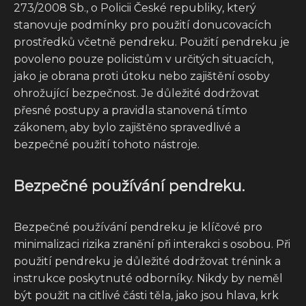
273/2008 Sb., o Policii České republiky, který
stanovuje podmínky pro použití donucovacích
prostředků včetně pendreku. Použití pendreku je
povoleno pouze policistům v určitých situacích,
jako je obrana proti útoku nebo zajištění osoby
ohrožující bezpečnost. Je důležité dodržovat
přesné postupy a pravidla stanovená tímto
zákonem, aby bylo zajištěno spravedlivé a
bezpečné použití tohoto nástroje.
Bezpečné používání pendreku.
Bezpečné používání pendreku je klíčové pro
minimalizaci rizika zranění při interakci s osobou. Při
použití pendreku je důležité dodržovat trénink a
instrukce poskytnuté odborníky. Nikdy by neměl
být použit na citlivé části těla, jako jsou hlava, krk