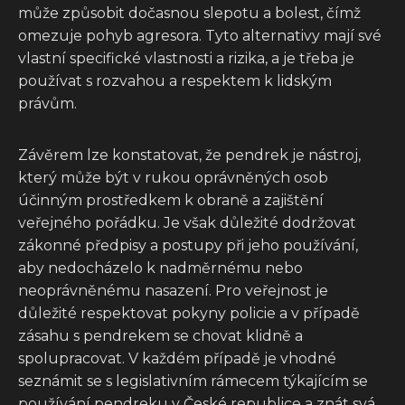
může způsobit dočasnou slepotu a bolest, čímž
omezuje pohyb agresora. Tyto alternativy mají své
vlastní specifické vlastnosti a rizika, a je třeba je
používat s rozvahou a respektem k lidským
právům.
Závěrem lze konstatovat, že pendrek je nástroj,
který může být v rukou oprávněných osob
účinným prostředkem k obraně a zajištění
veřejného pořádku. Je však důležité dodržovat
zákonné předpisy a postupy při jeho používání,
aby nedocházelo k nadměrnému nebo
neoprávněnému nasazení. Pro veřejnost je
důležité respektovat pokyny policie a v případě
zásahu s pendrekem se chovat klidně a
spolupracovat. V každém případě je vhodné
seznámit se s legislativním rámecem týkajícím se
používání pendreku v České republice a znát svá