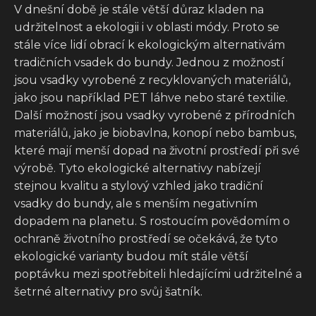
V dnešní době je stále větší důraz kladen na
udržitelnost a ekologii i v oblasti módy. Proto se
stále více lidí obrací k ekologickým alternativám
tradičních vsadek do bundy. Jednou z možností
jsou vsadky vyrobené z recyklovaných materiálů,
jako jsou například PET láhve nebo staré textilie.
Další možností jsou vsadky vyrobené z přírodních
materiálů, jako je biobavlna, konopí nebo bambus,
které mají menší dopad na životní prostředí při své
výrobě. Tyto ekologické alternativy nabízejí
stejnou kvalitu a stylový vzhled jako tradiční
vsadky do bundy, ale s menším negativním
dopadem na planetu. S rostoucím povědomím o
ochraně životního prostředí se očekává, že tyto
ekologické varianty budou mít stále větší
poptávku mezi spotřebiteli hledajícími udržitelné a
šetrné alternativy pro svůj šatník.