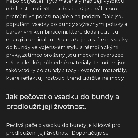
nebo polyester. Tyto materiály nabízejí vysokou
odolnost proti větru a dešti, což je ideální pro
proměnlivé počasí na jaře a na podzim. Dále jsou
populární vsadky do bundy s výraznými potisky a
barevnými kombinacemi, které dodají outfitu
energii a originalitu. Pro muže jsou stále in vsadky
do bundy ve vojenském stylu s námořnickými
prvky, zatímco pro ženy jsou moderní oversized
střihy a lehké průhledné materiály. Trendem jsou
také vsadky do bundy s recyklovanými materiály,
které reflektují rostoucí trend udržitelné módy.
Jak pečovat o vsadku do bundy a
prodloužit její životnost.
Pečlivá péče o vsadku do bundy je klíčová pro
prodloužení její životnosti. Doporučuje se