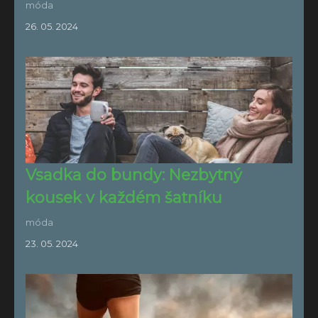
móda
26. 05. 2024
Vsadka do bundy: Nezbytný
kousek v každém šatníku
móda
23. 05. 2024