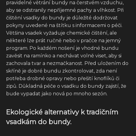
pravidelné větrání bundy na čerstvém vzduchu,
aby se odstranily nepříjemné pachy a vlhkost. Při
čištění vsadky do bundy je důležité dodržovat
pokyny uvedené na štítku s informacemi o péči.
Většina vsadek vyžaduje chemické čištění, ale
některé lze prát ručně nebo v pračce na jemný
program. Po každém nošení je vhodné bundu
zavěsit na ramínko a nechávat volně viset, aby si
zachovala tvar a nezmačkanost. Před uložením do
skříně je dobré bundu zkontrolovat, zda není
potřeba drobné opravy nebo přešití knoflíků či
zipů. Důkladná péče o vsadku do bundy zajistí, že
bude vypadat jako nová po mnoho sezón.
Ekologické alternativy k tradičním
vsadkám do bundy.