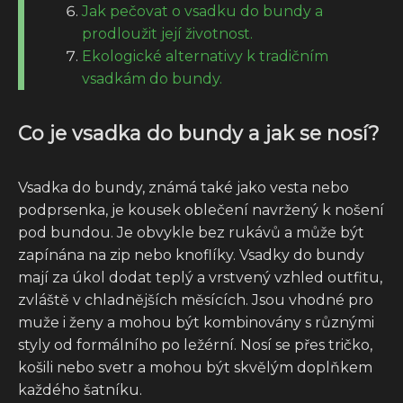
Jak pečovat o vsadku do bundy a
prodloužit její životnost.
Ekologické alternativy k tradičním
vsadkám do bundy.
Co je vsadka do bundy a jak se nosí?
Vsadka do bundy, známá také jako vesta nebo
podprsenka, je kousek oblečení navržený k nošení
pod bundou. Je obvykle bez rukávů a může být
zapínána na zip nebo knoflíky. Vsadky do bundy
mají za úkol dodat teplý a vrstvený vzhled outfitu,
zvláště v chladnějších měsících. Jsou vhodné pro
muže i ženy a mohou být kombinovány s různými
styly od formálního po ležérní. Nosí se přes tričko,
košili nebo svetr a mohou být skvělým doplňkem
každého šatníku.