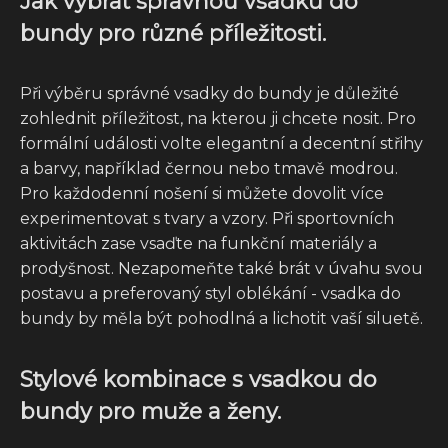
Jak vybrat správnou vsadku do
bundy pro různé příležitosti.
Při výběru správné vsadky do bundy je důležité
zohlednit příležitost, na kterou ji chcete nosit. Pro
formální události volte elegantní a decentní střihy
a barvy, například černou nebo tmavě modrou.
Pro každodenní nošení si můžete dovolit více
experimentovat s tvary a vzory. Při sportovních
aktivitách zase vsaďte na funkční materiály a
prodyšnost. Nezapomeňte také brát v úvahu svou
postavu a preferovaný styl oblékání - vsadka do
bundy by měla být pohodlná a lichotit vaší siluetě.
Stylové kombinace s vsadkou do
bundy pro muže a ženy.