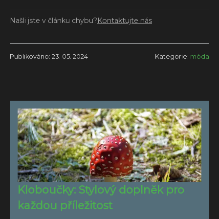
Našli jste v článku chybu?
Kontaktujte nás
Publikováno: 23. 05. 2024
Kategorie:
móda
Kloboučky: Stylový doplněk pro
každou příležitost