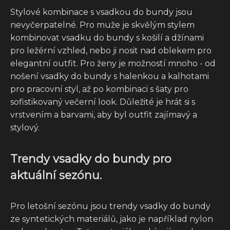
Stylové kombinace s vsadkou do bundy jsou
nevyčerpatelné. Pro muže je skvělým stylem
kombinovat vsadku do bundy s košilí a džínami
pro ležérní vzhled, nebo ji nosit nad oblekem pro
elegantní outfit. Pro ženy je možností mnoho - od
nošení vsadky do bundy s halenkou a kalhotami
pro pracovní styl, až po kombinaci s šaty pro
sofistikovaný večerní look. Důležité je hrát si s
vrstvením a barvami, aby byl outfit zajímavý a
stylový.
Trendy vsadky do bundy pro
aktuální sezónu.
Pro letošní sezónu jsou trendy vsadky do bundy
ze syntetických materiálů, jako je například nylon