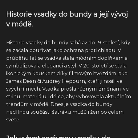
Historie vsadky do bundy a její vývoj
v módě.
Historie vsadky do bundy sahá až do 19. století, kdy
se začala používat jako ochrana proti chladu. V
průběhu let se vsadka stala módním doplňkem a
symbolizovala eleganci a styl. V 20. století se stala
ikonickým kouskem díky filmovým hvězdám jako
James Dean či Audrey Hepburn, kteří ji nosili ve
svých filmech. Vsadka prošla různými změnami ve
střihu, materiálu i délce, aby vyhovovala aktuálním
trendům v módě. Dnes je vsadka do bundy
nedílnou součástí šatníku mužů i žen po celém
světě.