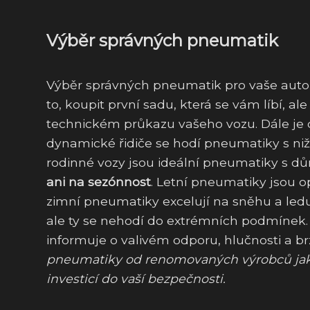
Výběr správných pneumatik
Výběr správných pneumatik pro vaše auto
to, koupit první sadu, která se vám líbí, al
technickém průkazu vašeho vozu. Dále je důl
dynamické řidiče se hodí pneumatiky s ni
rodinné vozy jsou ideální pneumatiky s d
ani na sezónnost
. Letní pneumatiky jsou 
zimní pneumatiky excelují na sněhu a ledu. 
ale ty se nehodí do extrémních podmínek. P
informuje o valivém odporu, hlučnosti a 
pneumatiky od renomovaných výrobců jako 
investicí do vaší bezpečnosti.