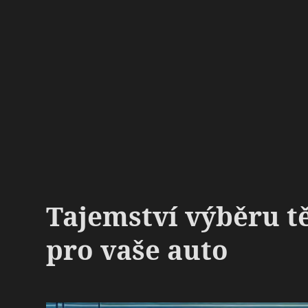
Tajemství výběru t
pro vaše auto