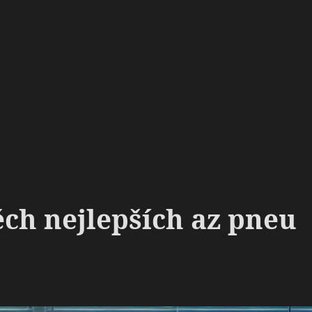
ěch nejlepších az pneu