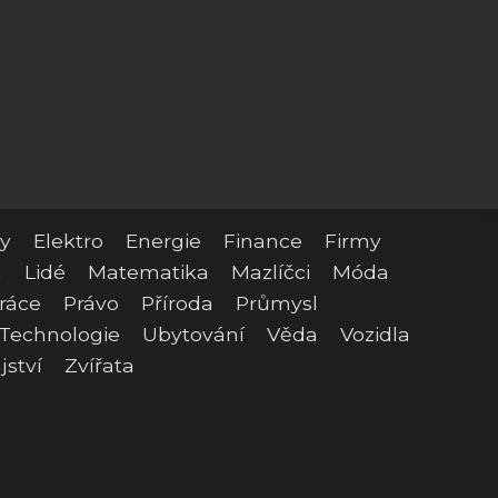
y
Elektro
Energie
Finance
Firmy
a
Lidé
Matematika
Mazlíčci
Móda
ráce
Právo
Příroda
Průmysl
Technologie
Ubytování
Věda
Vozidla
jství
Zvířata