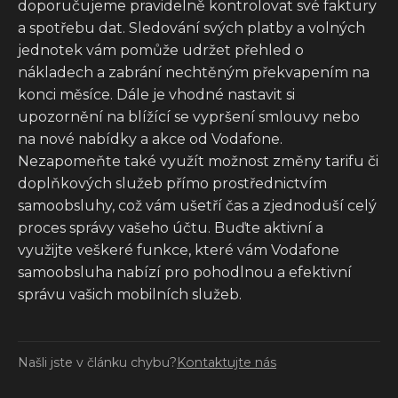
doporučujeme pravidelně kontrolovat své faktury
a spotřebu dat. Sledování svých platby a volných
jednotek vám pomůže udržet přehled o
nákladech a zabrání nechtěným překvapením na
konci měsíce. Dále je vhodné nastavit si
upozornění na blížící se vypršení smlouvy nebo
na nové nabídky a akce od Vodafone.
Nezapomeňte také využít možnost změny tarifu či
doplňkových služeb přímo prostřednictvím
samoobsluhy, což vám ušetří čas a zjednoduší celý
proces správy vašeho účtu. Buďte aktivní a
využijte veškeré funkce, které vám Vodafone
samoobsluha nabízí pro pohodlnou a efektivní
správu vašich mobilních služeb.
Našli jste v článku chybu?
Kontaktujte nás