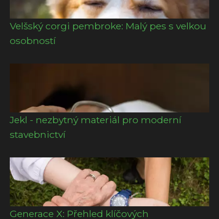
Velšský corgi pembroke: Malý pes s velkou
osobností
Jekl - nezbytný materiál pro moderní
stavebnictví
Generace X: Přehled klíčových