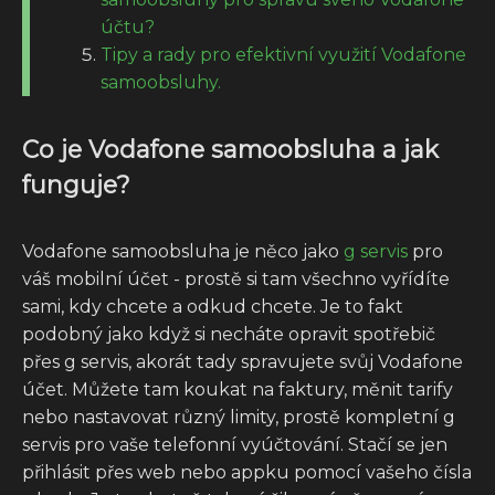
účtu?
Tipy a rady pro efektivní využití Vodafone
samoobsluhy.
Co je Vodafone samoobsluha a jak
funguje?
Vodafone samoobsluha je něco jako
g servis
pro
váš mobilní účet - prostě si tam všechno vyřídíte
sami, kdy chcete a odkud chcete. Je to fakt
podobný jako když si necháte opravit spotřebič
přes g servis, akorát tady spravujete svůj Vodafone
účet. Můžete tam koukat na faktury, měnit tarify
nebo nastavovat různý limity, prostě kompletní g
servis pro vaše telefonní vyúčtování. Stačí se jen
přihlásit přes web nebo appku pomocí vašeho čísla