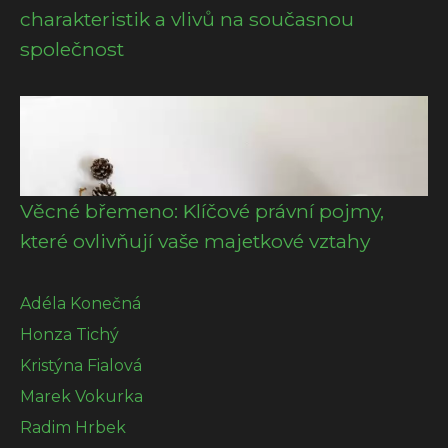
charakteristik a vlivů na současnou
společnost
Věcné břemeno: Klíčové právní pojmy,
které ovlivňují vaše majetkové vztahy
Adéla Konečná
Honza Tichý
Kristýna Fialová
Marek Vokurka
Radim Hrbek