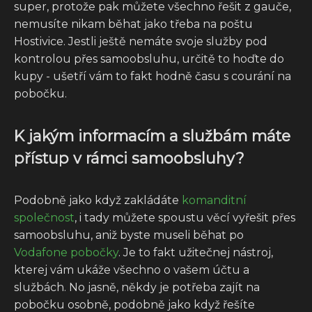
super, protože pak můžete všechno řešit z gauče,
nemusíte nikam běhat jako třeba na poštu
Hostivice. Jestli ještě nemáte svoje služby pod
kontrolou přes samoobsluhu, určitě to hoďte do
kupy - ušetří vám to fakt hodně času s courání na
pobočku.
K jakým informacím a službám máte
přístup v rámci samoobsluhy?
Podobně jako když zakládáte
komanditní
společnost
, i tady můžete spoustu věcí vyřešit přes
samoobsluhu, aniž byste museli běhat po
Vodafone pobočky
. Je to fakt užitečnej nástroj,
kterej vám ukáže všechno o vašem účtu a
službách. No jasně, někdy je potřeba zajít na
pobočku osobně, podobně jako když řešíte