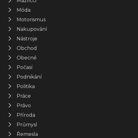
Mazlíčci
Móda
Motorismus
Nakupování
Nástroje
Obchod
Obecné
Počasí
Podnikání
Politika
Práce
Právo
Příroda
Průmysl
Řemesla