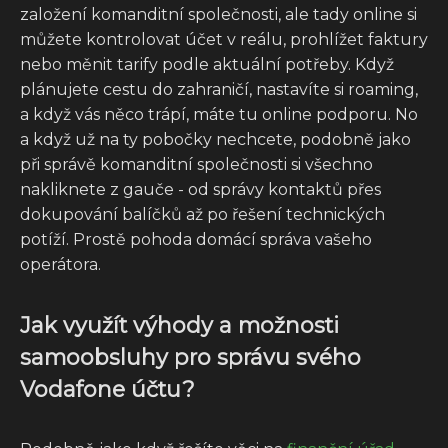
založení komanditní společnosti, ale tady online si
můžete kontrolovat účet v reálu, prohlížet faktury
nebo měnit tarify podle aktuální potřeby. Když
plánujete cestu do zahraničí, nastavíte si roaming,
a když vás něco trápí, máte tu online podporu. No
a když už na ty pobočky nechcete, podobně jako
při správě komanditní společnosti si všechno
nakliknete z gauče - od správy kontaktů přes
dokupování balíčků až po řešení technických
potíží. Prostě pohoda domácí správa vašeho
operátora.
Jak využít výhody a možnosti
samoobsluhy pro správu svého
Vodafone účtu?