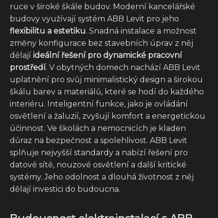
ruce v široké škále budov. Moderní kancelářské
budovy využívají systém ABB Levit pro jeho
flexibilitu a estetiku
. Snadná instalace a možnost
změny konfigurace bez stavebních úprav z něj
dělají
ideální řešení pro dynamické pracovní
prostředí
. V obytných domech nachází ABB Levit
uplatnění pro svůj minimalistický design a širokou
škálu barev a materiálů, které se hodí do každého
interiéru. Inteligentní funkce, jako je ovládání
osvětlení a žaluzií, zvyšují komfort a energetickou
účinnost. Ve školách a nemocnicích je kladen
důraz na bezpečnost a spolehlivost. ABB Levit
splňuje nejvyšší standardy a nabízí řešení pro
datové sítě, nouzové osvětlení a další kritické
systémy. Jeho odolnost a dlouhá životnost z něj
dělají investici do budoucna.