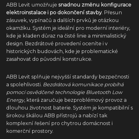
ABB Levit umožňuje
snadnou změnu konfigurace
elektroinstalace i po dokončení stavby
. Přesun
zásuvek, vypínačů a dalších prvků je otázkou
okamžiku. Systém je ideální pro moderní interiéry,
kde je kladen důraz na čisté linie a minimalistický
design. Bezdrátové provedení oceníte i v
historických budovách, kde je problematické
zasahovat do původní konstrukce.
ABB Levit splňuje nejvyšší standardy bezpečnosti
a spolehlivosti.
Bezdrátová komunikace probíhá
pomocí osvědčené technologie Bluetooth Low
Energy
, která zaručuje bezproblémový provoz a
dlouhou životnost baterie. Systém je kompatibilní s
širokou škálou ABB přístrojů a nabízí tak
komplexní řešení pro chytrou domácnost i
komerční prostory.