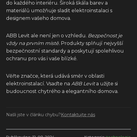
do každého interiéru. Široká škála barev a
materiálů umožňuje sladit elektroinstalaci s
designem vašeho domova.
ABB Levit ale není jen o vzhledu.
Bezpečnost je
vždy na prvním místě.
Produkty splňují nejvyšší
bezpečnostní standardy a poskytují spolehlivou
ochranu pro vás i vaše blízké.
Věřte značce, která udává směr v oblasti
elektroinstalací. Vsaďte na
ABB Levit
a užijte si
budoucnost chytrého a elegantního domova.
Našli jste v článku chybu?
Kontaktujte nás