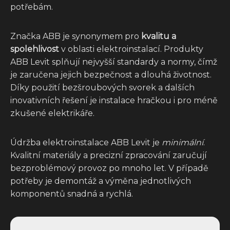
potřebám.
Značka ABB je synonymem pro
kvalitu a
spolehlivost
v oblasti elektroinstalací. Produkty
ABB Levit splňují nejvyšší standardy a normy, čímž
je zaručena jejich bezpečnost a dlouhá životnost.
Díky použití bezšroubových svorek a dalších
inovativních řešení je instalace hračkou i pro méně
zkušené elektrikáře.
Údržba elektroinstalace ABB Levit je
minimální
.
Kvalitní materiály a precizní zpracování zaručují
bezproblémový provoz po mnoho let. V případě
potřeby je demontáž a výměna jednotlivých
komponentů snadná a rychlá.