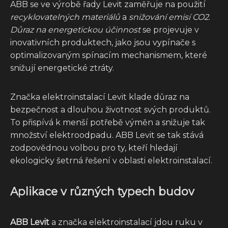
ABB se ve výrobě řady Levit zaměřuje na použití
recyklovatelných materiálů
a
snižování emisí CO2
.
Důraz na energetickou účinnost
se projevuje v
inovativních produktech, jako jsou vypínače s
optimalizovaným spínacím mechanismem, které
snižují energetické ztráty.
Značka elektroinstalací Levit klade důraz na
bezpečnost a dlouhou životnost svých produktů.
To přispívá k menší potřebě výměn a snižuje tak
množství elektroodpadu. ABB Levit se tak stává
zodpovědnou volbou pro ty, kteří hledají
ekologicky šetrná řešení v oblasti elektroinstalací.
Aplikace v různých typech budov
ABB Levit
a značka elektroinstalací jdou ruku v