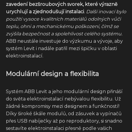
zavedení bezšroubových svorek, které výrazně
urychlují a zjednodušují instalaci
.
Další inovací bylo
použití vysoce kvalitních materiálů odolných vůči
teplu, ohni a mechanickému poškození, čímž se
zvýšila bezpečnost a spolehlivost celého systému.
ABB neustále investuje do výzkumu a vývoje, aby
systém Levit i nadále patřil mezi špičku v oblasti
elektroinstalací.
Modulární design a flexibilita
Systém ABB Levit a jeho modulární design přináší
do světa elektroinstalací nebývalou flexibilitu. Už
žádné kompromisy mezi designem a funkčností!
Díky široké škále modulů, od zásuvek a vypínačů
přes USB nabíječky až po reproduktory, si snadno
sestavíte elektroinstalaci přesně podle vašich