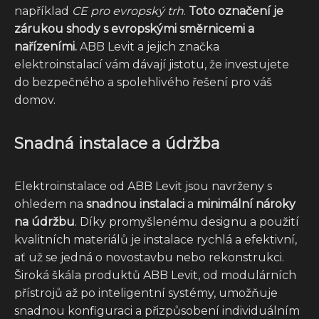
například
CE pro evropský trh
.
Toto označení je
zárukou shody s evropskými směrnicemi a
nařízeními.
ABB Levit a jejich značka
elektroinstalací vám dávají jistotu, že investujete
do bezpečného a spolehlivého řešení pro váš
domov.
Snadná instalace a údržba
Elektroinstalace od ABB Levit jsou navrženy s
ohledem na
snadnou instalaci
a
minimální nároky
na údržbu
. Díky promyšlenému designu a použití
kvalitních materiálů je instalace rychlá a efektivní,
ať už se jedná o novostavbu nebo rekonstrukci.
Široká škála produktů ABB Levit, od modulárních
přístrojů až po inteligentní systémy, umožňuje
snadnou konfiguraci a přizpůsobení individuálním