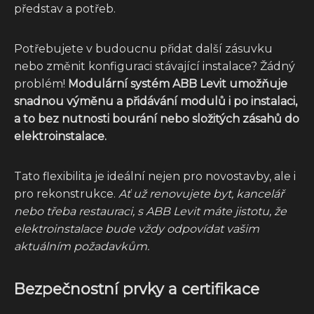
představ a potřeb.
Potřebujete v budoucnu přidat další zásuvku
nebo změnit konfiguraci stávající instalace? Žádný
problém!
Modulární systém ABB Levit umožňuje
snadnou výměnu a přidávání modulů i po instalaci,
a to bez nutnosti bourání nebo složitých zásahů do
elektroinstalace.
Tato flexibilita je ideální nejen pro novostavby, ale i
pro rekonstrukce.
Ať už renovujete byt, kancelář
nebo třeba restauraci, s ABB Levit máte jistotu, že
elektroinstalace bude vždy odpovídat vašim
aktuálním požadavkům.
Bezpečnostní prvky a certifikace