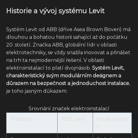
Historie a vývoj systému Levit
Systém Levit od ABB (dříve Asea Brown Boveri) má
dlouhou a bohatou historii sahající až do počátku
20. století. Značka ABB, globální lídr v oblasti
elektrotechniky, se vždy snažila inovovat a přinášet
na trh ta nejmodernější řešení. V oblasti
elektroinstalací to platí dvojnásob.
Systém Levit,
charakteristický svým modulárním designem a
důrazem na bezpečnost a jednoduchost instalace
,
je toho jasným důkazem.
Srovnání značek elektroinstalací
Vlastnost
ABB Levit
Konkurence
1