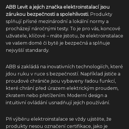
ABB Levit a jejich značka elektroinstalací jsou
zárukou bezpečnosti a spolehlivosti.
Produkty
splňují přísné mezinárodní a lokální normy a
procházejí náročnými testy. To je pro vás, koncové
uživatele, klíčové – máte jistotu, že elektroinstalace
ve vašem domě či bytě je bezpečná a splňuje
nejvyšší standardy.
ABB si zakládá na inovativních technologiích, které
jdou ruku v ruce s bezpečností. Například jističe a
proudové chrániče jsou vybaveny řadou funkcí,
které chrání před úrazem elektrickým proudem,
zkratem nebo přetížením. Moderní design a
intuitivní ovládání usnadňují jejich používání.
Při výběru elektroinstalace se vždy ujistěte, že
produkty nesou označení certifikace, jako je