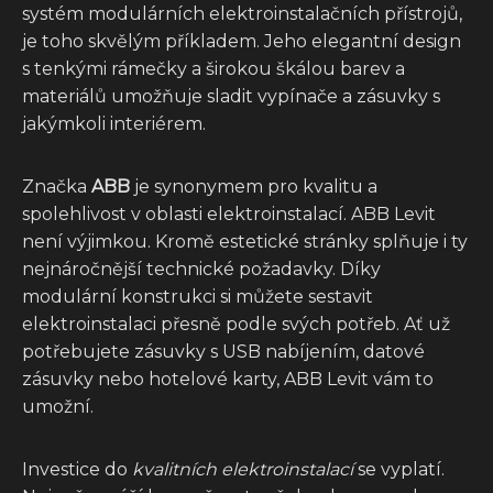
systém modulárních elektroinstalačních přístrojů,
je toho skvělým příkladem. Jeho elegantní design
s tenkými rámečky a širokou škálou barev a
materiálů umožňuje sladit vypínače a zásuvky s
jakýmkoli interiérem.
Značka
ABB
je synonymem pro kvalitu a
spolehlivost v oblasti elektroinstalací. ABB Levit
není výjimkou. Kromě estetické stránky splňuje i ty
nejnáročnější technické požadavky. Díky
modulární konstrukci si můžete sestavit
elektroinstalaci přesně podle svých potřeb. Ať už
potřebujete zásuvky s USB nabíjením, datové
zásuvky nebo hotelové karty, ABB Levit vám to
umožní.
Investice do
kvalitních elektroinstalací
se vyplatí.