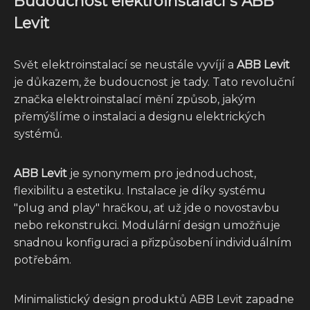
Budoucnost elektroinstalací s ABB
Levit
Svět elektroinstalací se neustále vyvíjí a
ABB Levit
je důkazem, že budoucnost je tady. Tato revoluční
značka elektroinstalací mění způsob, jakým
přemýšlíme o instalaci a designu elektrických
systémů.
ABB Levit
je synonymem pro jednoduchost,
flexibilitu a estetiku. Instalace je díky systému
"plug and play" hračkou, ať už jde o novostavbu
nebo rekonstrukci. Modulární design umožňuje
snadnou konfiguraci a přizpůsobení individuálním
potřebám.
Minimalistický design produktů ABB Levit zapadne