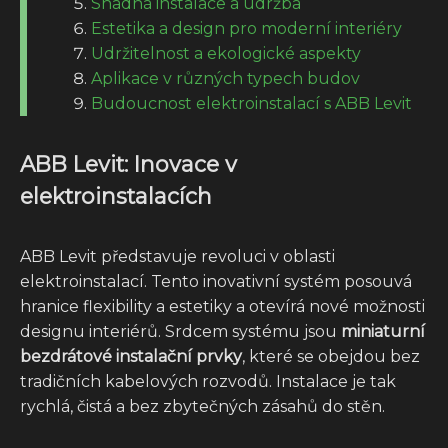
Snadná instalace a údržba
Estetika a design pro moderní interiéry
Udržitelnost a ekologické aspekty
Aplikace v různých typech budov
Budoucnost elektroinstalací s ABB Levit
ABB Levit: Inovace v
elektroinstalacích
ABB Levit představuje revoluci v oblasti
elektroinstalací. Tento inovativní systém posouvá
hranice flexibility a estetiky a otevírá nové možnosti
designu interiérů. Srdcem systému jsou
miniaturní
bezdrátové instalační prvky
, které se obejdou bez
tradičních kabelových rozvodů. Instalace je tak
rychlá, čistá a bez zbytečných zásahů do stěn.