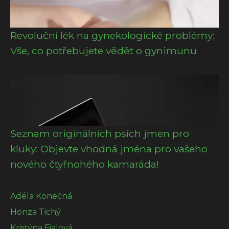
Revoluční lék na gynekologické problémy:
Vše, co potřebujete vědět o gynimunu
Seznam originálních psích jmen pro
kluky: Objevte vhodná jména pro vašeho
nového čtyřnohého kamaráda!
Adéla Konečná
Honza Tichý
Kristýna Fialová