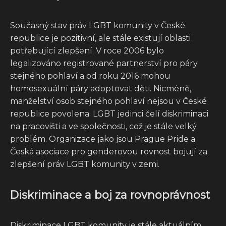
Současný stav práv LGBT komunity v České
republice je pozitivní, ale stále existují oblasti
potřebující zlepšení. V roce 2006 bylo
legalizováno registrované partnerství pro páry
stejného pohlaví a od roku 2016 mohou
homosexuální páry adoptovat děti. Nicméně,
manželství osob stejného pohlaví nejsou v České
republice povolena. LGBT jedinci čelí diskriminaci
na pracovišti a ve společnosti, což je stále velký
problém. Organizace jako jsou Prague Pride a
Česká asociace pro genderovou rovnost bojují za
zlepšení práv LGBT komunity v zemi.
Diskriminace a boj za rovnoprávnost
Diskriminace LGBT komunity je stále aktuálním