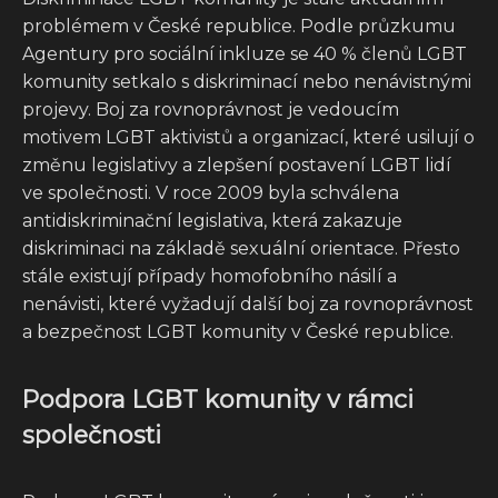
problémem v České republice. Podle průzkumu
Agentury pro sociální inkluze se 40 % členů LGBT
komunity setkalo s diskriminací nebo nenávistnými
projevy. Boj za rovnoprávnost je vedoucím
motivem LGBT aktivistů a organizací, které usilují o
změnu legislativy a zlepšení postavení LGBT lidí
ve společnosti. V roce 2009 byla schválena
antidiskriminační legislativa, která zakazuje
diskriminaci na základě sexuální orientace. Přesto
stále existují případy homofobního násilí a
nenávisti, které vyžadují další boj za rovnoprávnost
a bezpečnost LGBT komunity v České republice.
Podpora LGBT komunity v rámci
společnosti