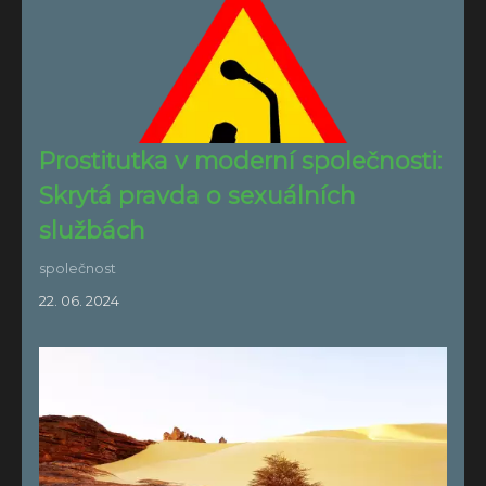
Prostitutka v moderní společnosti:
Skrytá pravda o sexuálních
službách
společnost
22. 06. 2024