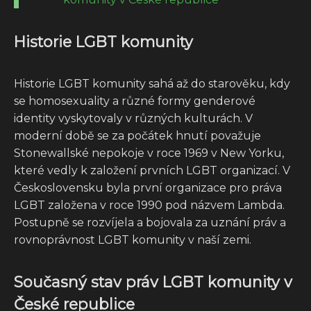
Historie LGBT komunity
Historie LGBT komunity sahá až do starověku, kdy
se homosexuality a různé formy genderové
identity vyskytovaly v různých kulturách. V
moderní době se za počátek hnutí považuje
Stonewallské nepokoje v roce 1969 v New Yorku,
které vedly k založení prvních LGBT organizací. V
Československu byla první organizace pro práva
LGBT založena v roce 1990 pod názvem Lambda.
Postupně se rozvíjela a bojovala za uznání práv a
rovnoprávnost LGBT komunity v naší zemi.
Současný stav práv LGBT komunity v
České republice