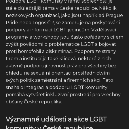
Podpora LGBT komunity v rámci společnosti je
stále důležitější téma v České republice. Několik
neziskových organizací, jako jsou například Prague
Pride nebo Logos ČR, se zaměřuje na poskytování
podpory a informací LGBT jedincům. Vzdělávací
programy a workshopy jsou často pořádány s cílem
zvýšit povědomí o problematice LGBT a bojovat
proti homofobii a diskriminaci. Podpora ze strany
firem a institucí je také klíčová; některé z nich
aktivně podporují rovnost práv pro všechny bez
ohledu na sexuální orientaci prostřednictvím
svých politik zaměstnání a firemních akcí. Tato
snaha o integraci a podporu LGBT komunity
pomáhá vytvářet inkluzivní prostředí pro všechny
občany České republiky.
Významné události a akce LGBT
komunity v České republice