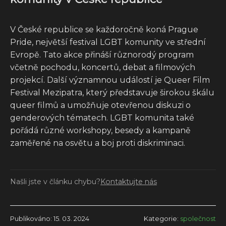
V České republice se každoročně koná Prague
Pride, největší festival LGBT komunity ve střední
Evropě. Tato akce přináší různorodý program
včetně pochodu, koncertů, debat a filmových
projekcí. Další významnou událostí je Queer Film
Festival Mezipatra, který představuje širokou škálu
queer filmů a umožňuje otevřenou diskuzi o
genderových tématech. LGBT komunita také
pořádá různé workshopy, besedy a kampaně
zaměřené na osvětu a boj proti diskriminaci.
Našli jste v článku chybu?
Kontaktujte nás
Publikováno: 15. 03. 2024
Kategorie:
společnost