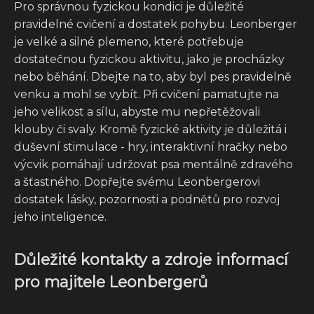
Pro správnou fyzickou kondici je důležité
pravidelné cvičení a dostatek pohybu. Leonberger
je velké a silné plemeno, které potřebuje
dostatečnou fyzickou aktivitu, jako je procházky
nebo běhání. Dbejte na to, aby byl pes pravidelně
venku a mohl se vybít. Při cvičení pamatujte na
jeho velikost a sílu, abyste mu nepřetěžovali
klouby či svaly. Kromě fyzické aktivity je důležitá i
duševní stimulace - hry, interaktivní hračky nebo
výcvik pomáhají udržovat psa mentálně zdravého
a šťastného. Dopřejte svému Leonbergerovi
dostatek lásky, pozornosti a podnětů pro rozvoj
jeho inteligence.
Důležité kontakty a zdroje informací
pro majitele Leonbergerů