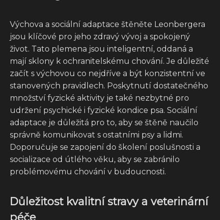
Výchova a sociální adaptace štěněte Leonbergera
jsou klíčové pro jeho zdravý vývoj a spokojený
život. Tato plemena jsou inteligentní, oddaná a
mají sklony k ochranitelskému chování. Je důležité
začít s výchovou co nejdříve a být konzistentní ve
stanovených pravidlech. Poskytnutí dostatečného
množství fyzické aktivity je také nezbytné pro
udržení psychické i fyzické kondice psa. Sociální
adaptace je důležitá pro to, aby se štěně naučilo
správně komunikovat s ostatními psy a lidmi.
Doporučuje se zapojení do školení poslušnosti a
socializace od útlého věku, aby se zabránilo
problémovému chování v budoucnosti.
Důležitost kvalitní stravy a veterinární
péče