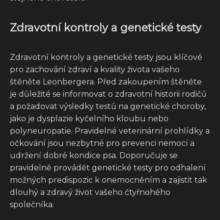
Zdravotní kontroly a genetické testy
Zdravotní kontroly a genetické testy jsou klíčové
pro zachování zdraví a kvality života vašeho
štěněte Leonbergera. Před zakoupením štěněte
je důležité se informovat o zdravotní historii rodičů
a požadovat výsledky testů na genetické choroby,
jako je dysplazie kyčelního kloubu nebo
polyneuropatie. Pravidelné veterinární prohlídky a
očkování jsou nezbytné pro prevenci nemocí a
udržení dobré kondice psa. Doporučuje se
pravidelně provádět genetické testy pro odhalení
možných predispozic k onemocněním a zajistit tak
dlouhý a zdravý život vašeho čtyřnohého
společníka.