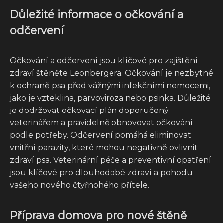
Důležité informace o očkování a
odčervení
Očkování a odčervení jsou klíčové pro zajištění
zdraví štěněte Leonbergera. Očkování je nezbytné
k ochraně psa před vážnými infekčními nemocemi,
jako je vzteklina, parvoviroza nebo psinka. Důležité
je dodržovat očkovací plán doporučený
veterinářem a pravidelně obnovovat očkování
podle potřeby. Odčervení pomáhá eliminovat
vnitřní parazity, které mohou negativně ovlivnit
zdraví psa. Veterinární péče a preventivní opatření
jsou klíčové pro dlouhodobé zdraví a pohodu
vašeho nového čtyřnohého přítele.
Příprava domova pro nové štěně