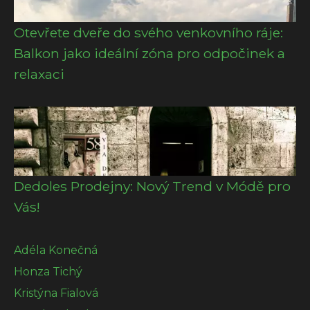
Otevřete dveře do svého venkovního ráje:
Balkon jako ideální zóna pro odpočinek a
relaxaci
Dedoles Prodejny: Nový Trend v Módě pro
Vás!
Adéla Konečná
Honza Tichý
Kristýna Fialová