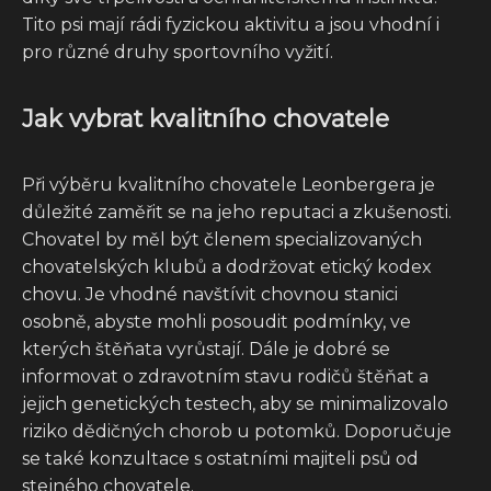
Tito psi mají rádi fyzickou aktivitu a jsou vhodní i
pro různé druhy sportovního vyžití.
Jak vybrat kvalitního chovatele
Při výběru kvalitního chovatele Leonbergera je
důležité zaměřit se na jeho reputaci a zkušenosti.
Chovatel by měl být členem specializovaných
chovatelských klubů a dodržovat etický kodex
chovu. Je vhodné navštívit chovnou stanici
osobně, abyste mohli posoudit podmínky, ve
kterých štěňata vyrůstají. Dále je dobré se
informovat o zdravotním stavu rodičů štěňat a
jejich genetických testech, aby se minimalizovalo
riziko dědičných chorob u potomků. Doporučuje
se také konzultace s ostatními majiteli psů od
stejného chovatele.