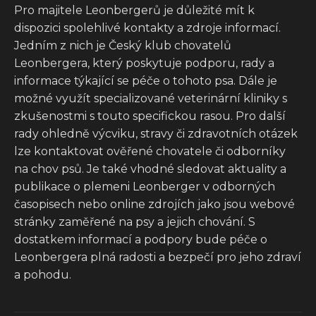
Pro majitele Leonbergerů je důležité mít k
dispozici spolehlivé kontakty a zdroje informací.
Jedním z nich je Český klub chovatelů
Leonbergera, který poskytuje podporu, rady a
informace týkající se péče o tohoto psa. Dále je
možné využít specializované veterinární kliniky s
zkušenostmi s touto specifickou rasou. Pro další
rady ohledně výcviku, stravy či zdravotních otázek
lze kontaktovat ověřené chovatele či odborníky
na chov psů. Je také vhodné sledovat aktuality a
publikace o plemeni Leonberger v odborných
časopisech nebo online zdrojích jako jsou webové
stránky zaměřené na psy a jejich chování. S
dostatkem informací a podpory bude péče o
Leonbergera plná radosti a bezpečí pro jeho zdraví
a pohodu.