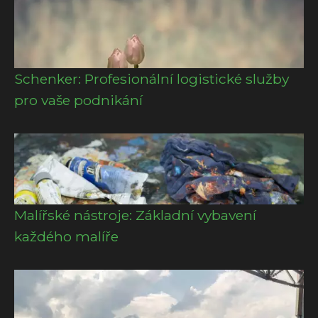
Schenker: Profesionální logistické služby
pro vaše podnikání
Malířské nástroje: Základní vybavení
každého malíře