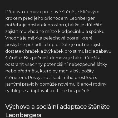
Příprava domova pro nové štěně je klíčovým
krokem před jeho příchodem. Leonberger
potřebuje dostatek prostoru, takže je důležité
zajistit mu vhodné místo k odpočinku a spánku.
Vhodná je měkká pelechová postel, která
poskytne pohodlí a teplo. Dále je nutné zajistit
dostatek hraček a žvýkaček pro stimulaci a zábavu
štěněte. Bezpečnost domova je také důležitá -
odstranit všechny potenciální nebezpečné látky
nebo předměty, které by mohly být požity
štěnětem. Poskytnutí stabilního prostředí s
jasnými pravidly pomůže novému členovi rodiny
rychleji se adaptovat a cítit se bezpečně.
Výchova a sociální adaptace štěněte
Leonbergera