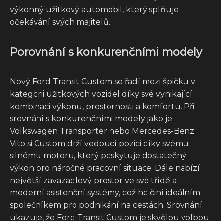
výkonný užitkový automobil, který splňuje
očekávání svých majitelů.
Porovnání s konkurenčními modely
Nový Ford Transit Custom se řadí mezi špičku v
kategorii užitkových vozidel díky své vynikající
kombinaci výkonu, prostornosti a komfortu. Při
srovnání s konkurenčními modely jako je
Volkswagen Transporter nebo Mercedes-Benz
Vito si Custom drží vedoucí pozici díky svému
silnému motoru, který poskytuje dostatečný
výkon pro náročné pracovní situace. Dále nabízí
největší zavazadlový prostor ve své třídě a
moderní asistenční systémy, což ho činí ideálním
společníkem pro podnikání na cestách. Srovnání
ukazuje, že Ford Transit Custom je skvělou volbou