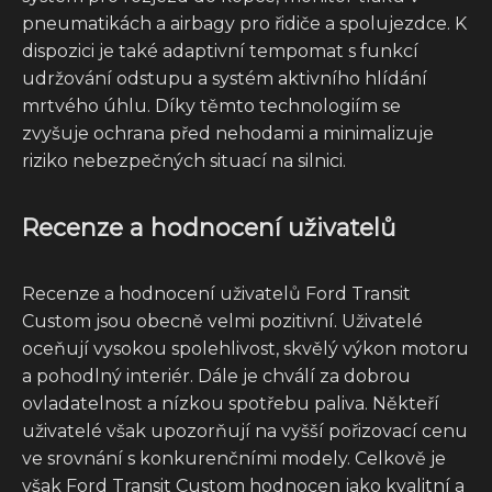
pneumatikách a airbagy pro řidiče a spolujezdce. K
dispozici je také adaptivní tempomat s funkcí
udržování odstupu a systém aktivního hlídání
mrtvého úhlu. Díky těmto technologiím se
zvyšuje ochrana před nehodami a minimalizuje
riziko nebezpečných situací na silnici.
Recenze a hodnocení uživatelů
Recenze a hodnocení uživatelů Ford Transit
Custom jsou obecně velmi pozitivní. Uživatelé
oceňují vysokou spolehlivost, skvělý výkon motoru
a pohodlný interiér. Dále je chválí za dobrou
ovladatelnost a nízkou spotřebu paliva. Někteří
uživatelé však upozorňují na vyšší pořizovací cenu
ve srovnání s konkurenčními modely. Celkově je
však Ford Transit Custom hodnocen jako kvalitní a