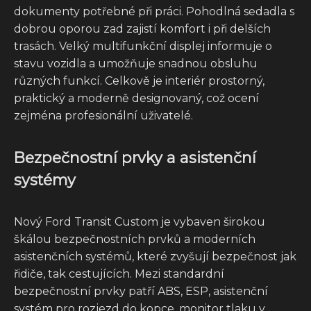
dokumenty potřebné při práci. Pohodlná sedadla s
dobrou oporou zad zajistí komfort i při delších
trasách. Velký multifunkční displej informuje o
stavu vozidla a umožňuje snadnou obsluhu
různých funkcí. Celkově je interiér prostorný,
praktický a moderně designovaný, což ocení
zejména profesionální uživatelé.
Bezpečnostní prvky a asistenční
systémy
Nový Ford Transit Custom je vybaven širokou
škálou bezpečnostních prvků a moderních
asistenčních systémů, které zvyšují bezpečnost jak
řidiče, tak cestujících. Mezi standardní
bezpečnostní prvky patří ABS, ESP, asistenční
systém pro rozjezd do kopce, monitor tlaku v