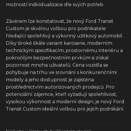
možností individualizace dle svých potřeb.
Závěrem lze konstatovat, že nový Ford Transit
Custom je skvělou volbou pro podnikatele
hledající spolehlivý a výkonný užitkový automobil.
Díky široké škále variant karoserie, moderním
technickým specifikacím, prostornému interiéru a
pokročilým bezpečnostním prvkům si získal
pozornost mnoha uživatelů. Cena vozidla se
pohybuje na trhu ve srovnání s konkurenčními
modely a jeho dostupnost je zajistěna
prostřednictvím autorizovaných prodejců. Pro
potenciální zájemce, kteří vyžadují spolehlivost,
vysokou výkonnost a moderní design, je nový Ford
Transit Custom ideální volbou pro jejich podnikání.