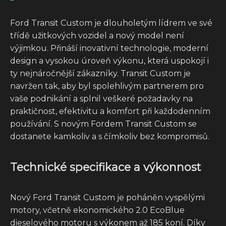
Ford Transit Custom je dlouholetým lídrem ve své
třídě užitkových vozidel a nový model není
výjimkou. Přináší inovativní technologie, moderní
design a vysokou úroveň výkonu, která uspokojí i
ty nejnáročnější zákazníky. Transit Custom je
navržen tak, aby byl spolehlivým partnerem pro
vaše podnikání a splnil veškeré požadavky na
praktičnost, efektivitu a komfort při každodenním
používání. S novým Fordem Transit Custom se
dostanete kamkoliv a s čímkoliv bez kompromisů.
Technické specifikace a výkonnost
Nový Ford Transit Custom je poháněn vyspělými
motory, včetně ekonomického 2.0 EcoBlue
dieselového motoru s výkonem až 185 koní. Díky