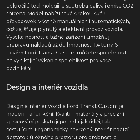
pokročilé technologii je spotřeba paliva i emise CO2
snížena. Model nabízí také širokou škálu
převodovek, včetně manuálních i automatických,
což zajišťuje plynulý a efektivní provoz vozidla.
Vysoká nosnost a tažné zařízení umožňují
přepravu nákladů až do hmotnosti 1,4 tuny. S
novým Ford Transit Custom můžete spolehnout
na vynikající výkon a spolehlivost pro vaše
podnikání.
Design a interiér vozidla
Design a interiér vozidla Ford Transit Custom je
moderní a funkční. Kvalitní materiály a precizní
zpracování poskytují pohodlí jak řidiči, tak
cestujícím. Ergonomicky navržený interiér nabízí
dostatek úložného prostoru pro drobnosti a