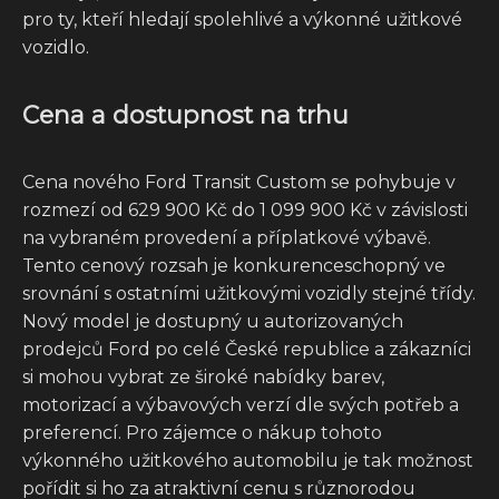
pro ty, kteří hledají spolehlivé a výkonné užitkové
vozidlo.
Cena a dostupnost na trhu
Cena nového Ford Transit Custom se pohybuje v
rozmezí od 629 900 Kč do 1 099 900 Kč v závislosti
na vybraném provedení a příplatkové výbavě.
Tento cenový rozsah je konkurenceschopný ve
srovnání s ostatními užitkovými vozidly stejné třídy.
Nový model je dostupný u autorizovaných
prodejců Ford po celé České republice a zákazníci
si mohou vybrat ze široké nabídky barev,
motorizací a výbavových verzí dle svých potřeb a
preferencí. Pro zájemce o nákup tohoto
výkonného užitkového automobilu je tak možnost
pořídit si ho za atraktivní cenu s různorodou