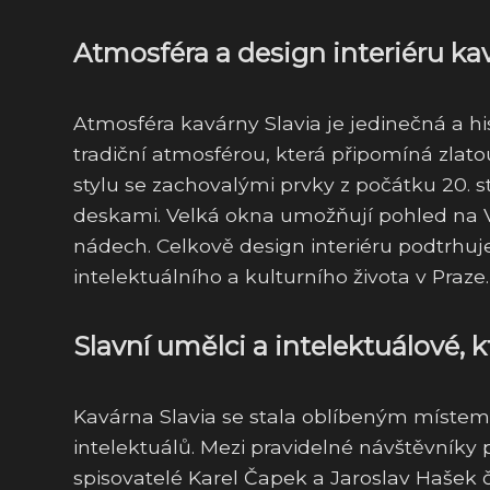
Atmosféra a design interiéru kav
Atmosféra kavárny Slavia je jedinečná a hi
tradiční atmosférou, která připomíná zlat
stylu se zachovalými prvky z počátku 20. s
deskami. Velká okna umožňují pohled na V
nádech. Celkově design interiéru podtrhuje
intelektuálního a kulturního života v Praze.
Slavní umělci a intelektuálové, k
Kavárna Slavia se stala oblíbeným místem
intelektuálů. Mezi pravidelné návštěvníky p
spisovatelé Karel Čapek a Jaroslav Hašek 