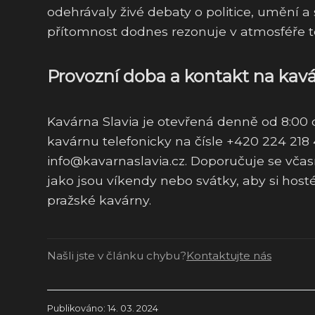
odehrávaly živé debaty o politice, umění a s
přítomnost dodnes rezonuje v atmosféře t
Provozní doba a kontakt na kavá
Kavárna Slavia je otevřená denně od 8:00 
kavárnu telefonicky na čísle +420 224 218
info@kavarnaslavia.cz. Doporučuje se včas
jako jsou víkendy nebo svátky, aby si hosté 
pražské kavárny.
Našli jste v článku chybu?
Kontaktujte nás
Publikováno: 14. 03. 2024