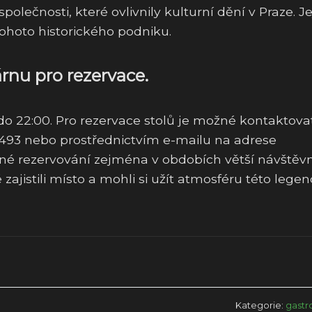
polečnosti, které ovlivnily kulturní dění v Praze. Je
ohoto historického podniku.
rnu pro rezervace.
do 22:00. Pro rezervace stolů je možné kontaktova
 493 nebo prostřednictvím e-mailu na adrese
né rezervování zejména v obdobích větší návštěvn
zajistili místo a mohli si užít atmosféru této lege
Kategorie:
gast