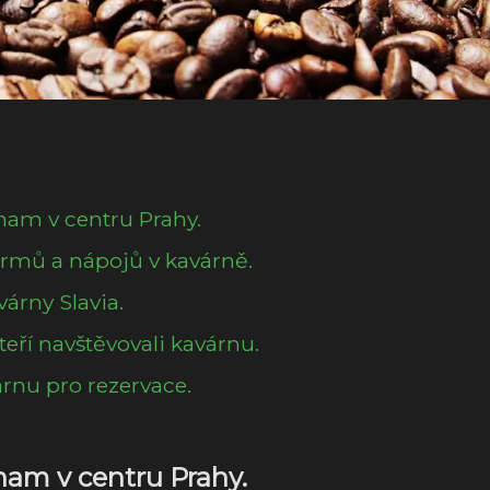
ýznam v centru Prahy.
rmů a nápojů v kavárně.
árny Slavia.
teří navštěvovali kavárnu.
rnu pro rezervace.
znam v centru Prahy.