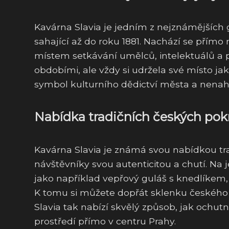
Kavárna Slavia je jedním z nejznámějších 
sahající až do roku 1881. Nachází se přím
místem setkávání umělců, intelektuálů a p
obdobími, ale vždy si udržela své místo j
symbol kulturního dědictví města a nenah
Nabídka tradičních českých pok
Kavárna Slavia je známá svou nabídkou tr
návštěvníky svou autenticitou a chutí. Na je
jako například vepřový guláš s knedlíkem
K tomu si můžete dopřát sklenku českého 
Slavia tak nabízí skvělý způsob, jak ochu
prostředí přímo v centru Prahy.