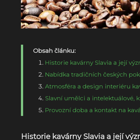
Obsah článku:
Historie kavárny Slavia a její v
Nabídka tradičních českých pok
Atmosféra a design interiéru kav
Slavní umělci a intelektuálové, k
Provozní doba a kontakt na kavá
Historie kavárny Slavia a její vý