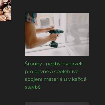
Šrouby - nezbytný prvek
pro pevné a spolehlivé
spojení materiálů v každé
stavbě