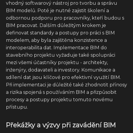
vhodný softwarový nástroj pro tvorbu a správu
BIM modelů. Poté je nutné zajistit školení a
odbornou podporu pro pracovníky, kteří budou s
BIM pracovat. Dalším důležitým krokem je
definovat standardy a postupy pro práci s BIM
modelem, aby byla zajištěna konzistence a
interoperabilita dat. Implementace BIM do
stavebního projektu vyžaduje také spolupráci
mezi všemi účastníky projektu - architekty,
inženýry, dodavateli a investory. Komunikace a
sdílení dat jsou klíčové pro efektivní využití BIM.
Při implementaci je důležité také zhodnotit přínosy
a rizika spojená s používáním BIM a přizpůsobit
procesy a postupy projektu tomuto novému
přístupu.
Překážky a výzvy při zavádění BIM