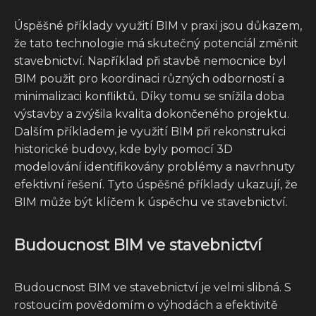
Úspěšné příklady využití BIM v praxi jsou důkazem,
že tato technologie má skutečný potenciál změnit
stavebnictví. Například při stavbě nemocnice byl
BIM použit pro koordinaci různých odborností a
minimalizaci konfliktů. Díky tomu se snížila doba
výstavby a zvýšila kvalita dokončeného projektu.
Dalším příkladem je využití BIM při rekonstrukci
historické budovy, kde byly pomocí 3D
modelování identifikovány problémy a navrhnuty
efektivní řešení. Tyto úspěšné příklady ukazují, že
BIM může být klíčem k úspěchu ve stavebnictví.
Budoucnost BIM ve stavebnictví
Budoucnost BIM ve stavebnictví je velmi slibná. S
rostoucím povědomím o výhodách a efektivitě