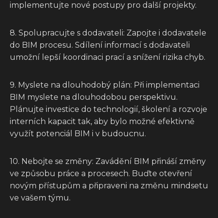
implementujte nové postupy pro další projekty.
8. Spolupracujte s dodavateli: Zapojte i dodavatele
do BIM procesu. Sdílení informací s dodavateli
umožní lepší koordinaci prací a snížení rizika chyb.
9. Myslete na dlouhodobý plán: Při implementaci
BIM myslete na dlouhodobou perspektivu.
Plánujte investice do technologií, školení a rozvoje
interních kapacit tak, aby bylo možné efektivně
využít potenciál BIM i v budoucnu.
10. Nebojte se změny: Zavádění BIM přináší změny
ve způsobu práce a procesech. Buďte otevření
novým přístupům a připraveni na změnu mindsetu
ve vašem týmu.