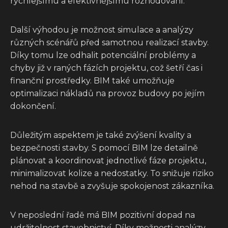
rychlejšímu a efektivnějšímu rozhodování.
Další výhodou je možnost simulace a analýzy
různých scénářů před samotnou realizací stavby.
Díky tomu lze odhalit potenciální problémy a
chyby již v raných fázích projektu, což šetří čas i
finanční prostředky. BIM také umožňuje
optimalizaci nákladů na provoz budovy po jejím
dokončení.
Důležitým aspektem je také zvýšení kvality a
bezpečnosti stavby. S pomocí BIM lze detailně
plánovat a koordinovat jednotlivé fáze projektu,
minimalizovat kolize a nedostatky. To snižuje riziko
nehod na stavbě a zvyšuje spokojenost zákazníka.
V neposlední řadě má BIM pozitivní dopad na
udržitelnost stavebnictví. Díky možnosti analýzy