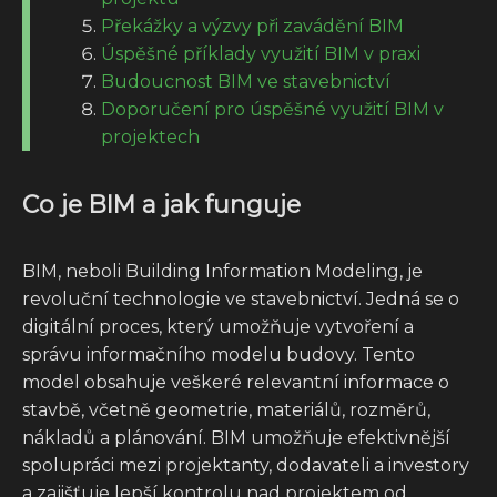
Překážky a výzvy při zavádění BIM
Úspěšné příklady využití BIM v praxi
Budoucnost BIM ve stavebnictví
Doporučení pro úspěšné využití BIM v
projektech
Co je BIM a jak funguje
BIM, neboli Building Information Modeling, je
revoluční technologie ve stavebnictví. Jedná se o
digitální proces, který umožňuje vytvoření a
správu informačního modelu budovy. Tento
model obsahuje veškeré relevantní informace o
stavbě, včetně geometrie, materiálů, rozměrů,
nákladů a plánování. BIM umožňuje efektivnější
spolupráci mezi projektanty, dodavateli a investory
a zajišťuje lepší kontrolu nad projektem od