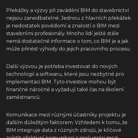
Překážky a výzvy při zavádění BIM do stavebnictví
nejsou zanedbatelné. Jednou z hlavních překážek
je nedostatek povědomí a znalostí o BIM mezi
stavebními profesionály. Mnoho lidí ještě stále
nemá dostatečné informace o tom, co BIM je a jak
může přinést výhody do jejich pracovního procesu.
Další výzvou je potřeba investovat do nových
technologií a softwaru, které jsou nezbytné pro
implementaci BIM. Tyto investice mohou být
finančně náročné a vyžadují také čas na školení
zaměstnanců.
Komunikace mezi různými účastníky projektu je
dalším důležitým faktorem. Vzhledem k tomu, že
BIM integruje data z různých zdrojů, je klíčové
zajistit efektivní komunikaci a spolupráci mezi