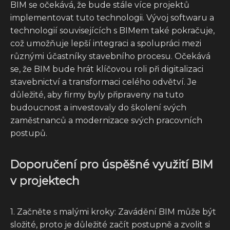
BIM se očekává, že bude stále více projektů
implementovat tuto technologii. Vývoj softwaru a
technologií souvisejících s BIMem také pokračuje,
což umožňuje lepší integraci a spolupráci mezi
různými účastníky stavebního procesu. Očekává
se, že BIM bude hrát klíčovou roli při digitalizaci
stavebnictví a transformaci celého odvětví. Je
důležité, aby firmy byly připraveny na tuto
budoucnost a investovaly do školení svých
zaměstnanců a modernizace svých pracovních
postupů.
Doporučení pro úspěšné využití BIM
v projektech
1. Začněte s malými kroky: Zavádění BIM může být
složité, proto je důležité začít postupně a zvolit si