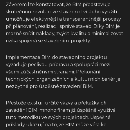
Závěrem lze konstatovat, že BIM představuje
skutečnou revoluci ve stavebnictví. Jeho využití
umožňuje efektivnější a transparentnější procesy
při plánování, realizaci i správě staveb. Díky BIM je
možné snížit náklady, zvýšit kvalitu a minimalizovat
rizika spojená se stavebními projekty.
Implementace BIM do stavebního projektu
vyžaduje pečlivou přípravu a spolupráci mezi
všemi zúčastněnými stranami. Překonání
technických, organizačních a kulturních bariér je
nezbytné pro úspěšné zavedení BIM.
Přestože existují určité výzvy a překážky při
zavádění BIM, mnoho firem již úspěšně využívá
tuto metodiku ve svých projektech. Úspěšné
příklady ukazují na to, že BIM může vést ke