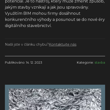
potenciál. Je to nástroj, který může změnit způsob,
jakým stavby vznikají a jak jsou spravovány.
Využitím BIM mohou firmy dosáhnout
konkurenčního výhody a posunout se do nové éry
digitálního stavebnictví.
Našli jste v článku chybu?
Kontaktujte nás
Publikováno: 14. 12. 2023
Kategorie:
stavba