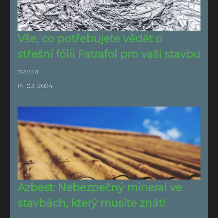
Vše, co potřebujete vědět o
střešní fólii Fatrafol pro vaši stavbu
stavba
14. 03. 2024
Azbest: Nebezpečný mineral ve
stavbách, který musíte znát!