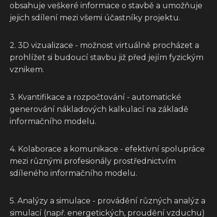
obsahuje veškeré informace o stavbě a umožňuje
jejich sdílení mezi všemi účastníky projektu.
2. 3D vizualizace - možnost virtuálně procházet a
prohlížet si budoucí stavbu již před jejím fyzickým
vznikem.
3. Kvantifikace a rozpočtování - automatické
generování nákladových kalkulací na základě
informačního modelu.
4. Kolaborace a komunikace - efektivní spolupráce
mezi různými profesionály prostřednictvím
sdíleného informačního modelu.
5. Analýzy a simulace - provádění různých analýz a
simulací (např. energetických, proudění vzduchu)