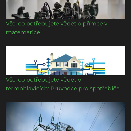
Vše, co potřebujete vědět o přímce v
matematice
Vše, co potřebujete vědět o
termohlavicích: Průvodce pro spotřebiče