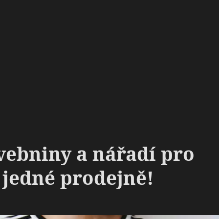
vebniny a nářadí pro
 jedné prodejně!