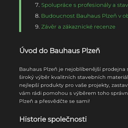
Spolupráce s profesionály a st
Budoucnost Bauhaus Plzeň v ob
Závěr a zákaznické recenze
Úvod do Bauhaus Plzeň
Bauhaus Plzeň je nejoblíbenější prodejna 
široký výběr kvalitních stavebních materiá
nejlepší produkty pro vaše projekty, zasta
vám rádi pomohou s výběrem toho správnéh
Plzeň a přesvědčte se sami!
Historie společnosti