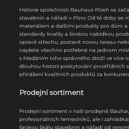
Historie společnosti Bauhaus Plzeň se zača
stavebnin a nářadí v Plzni. Od té doby se 
materiálem a dalšími produkty pro dům a
standardy kvality a širokou nabídkou pro
opravit střechu, postavit novou terasu ne
najdete všechno potřebné na jednom místě.
s hledáním toho správného zboží ve více
dlouhou historii poskytování prvotřídních
přinášení kvalitních produktů za konkure
Prodejní sortiment
Prodejní sortiment v naší prodejně Bauhau
profesionálních řemeslníků, ale i zahrád
širokou škálu stavebnin a nářadí od reno