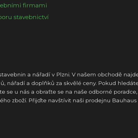
avebními firmami
oru stavebnictví
stavebnin a nářadí v Plzni. V našem obchodě najd
lů, nářadí a doplňků za skvělé ceny. Pokud hledáte
vte se u nás a obraťte se na naše odborné poradce, 
o zboží. Přijďte navštívit naši prodejnu Bauhaus