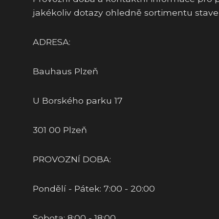
jakékoliv dotazy ohledně sortimentu stav
ADRESA:
Bauhaus Plzeň
U Borského parku 17
301 00 Plzeň
PROVOZNÍ DOBA:
Pondělí - Pátek: 7:00 - 20:00
Sobota: 8:00 - 18:00