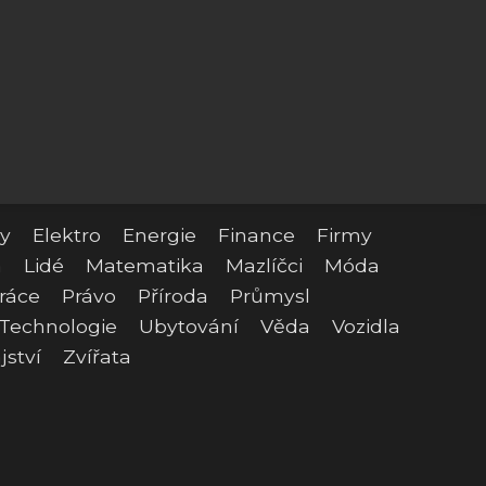
y
Elektro
Energie
Finance
Firmy
a
Lidé
Matematika
Mazlíčci
Móda
ráce
Právo
Příroda
Průmysl
Technologie
Ubytování
Věda
Vozidla
jství
Zvířata