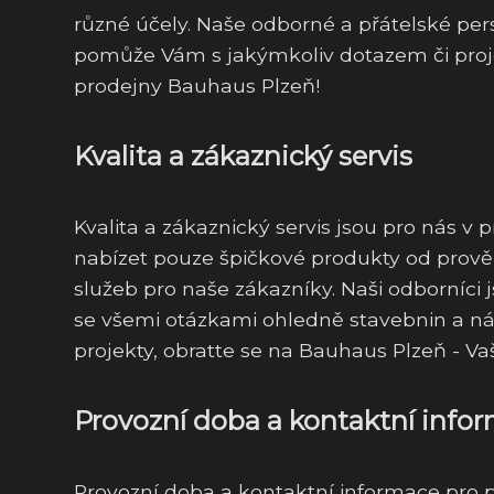
různé účely. Naše odborné a přátelské pe
pomůže Vám s jakýmkoliv dotazem či projek
prodejny Bauhaus Plzeň!
Kvalita a zákaznický servis
Kvalita a zákaznický servis jsou pro nás 
nabízet pouze špičkové produkty od prov
služeb pro naše zákazníky. Naši odborníci 
se všemi otázkami ohledně stavebnin a nář
projekty, obratte se na Bauhaus Plzeň - Va
Provozní doba a kontaktní info
Provozní doba a kontaktní informace pro 