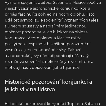
Význam spojení Jupitera, Saturna a Měsíce spočívá
v jejich vzácné astronomické konjunkci, která
přináší fascinující pohled na noční oblohu. Tato
událost symbolizuje spojení tří významných těles
sluneční soustavy a nabízí nám jedinečnou
možnost pozorovat jejich blízkost na obloze.
Konjunkce těchto planet a Měsíce může
poskytnout inspiraci k hlubšímu porozumění
vesmíru a jeho nekonečné krásy. Takové
astronomické jevy nám připomínají náš malý
rozměr ve srovnání s nekonečným vesmírem a
motivují nás k objevování jeho tajemství.
Historické pozorování konjunkcí a
jejich vliv na lidstvo
Historické pozorování konjunkcí Jupitera, Saturna