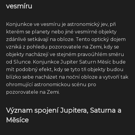
vesmíru
Konjunkce ve vesmíru je astronomický jev, při
kterém se planety nebo jiné vesmírné objekty
zdánlivě setkávají na obloze. Tento optický dojem
vzniká z pohledu pozorovatele na Zemi, kdy se
objekty nacházejí ve stejném pravoúhlém směru
od Slunce. Konjunkce Jupiter Saturn Měsíc bude
mít podobný efekt, kdy se tyto tři objekty budou
blízko sebe nacházet na noční obloze a vytvoří tak
ohromující astronomickou scénu pro
pozorovatele na Zemi.
Význam spojení Jupitera, Saturna a
Měsíce