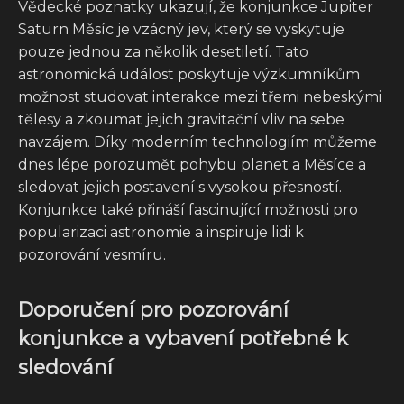
Vědecké poznatky ukazují, že konjunkce Jupiter
Saturn Měsíc je vzácný jev, který se vyskytuje
pouze jednou za několik desetiletí. Tato
astronomická událost poskytuje výzkumníkům
možnost studovat interakce mezi třemi nebeskými
tělesy a zkoumat jejich gravitační vliv na sebe
navzájem. Díky moderním technologiím můžeme
dnes lépe porozumět pohybu planet a Měsíce a
sledovat jejich postavení s vysokou přesností.
Konjunkce také přináší fascinující možnosti pro
popularizaci astronomie a inspiruje lidi k
pozorování vesmíru.
Doporučení pro pozorování
konjunkce a vybavení potřebné k
sledování