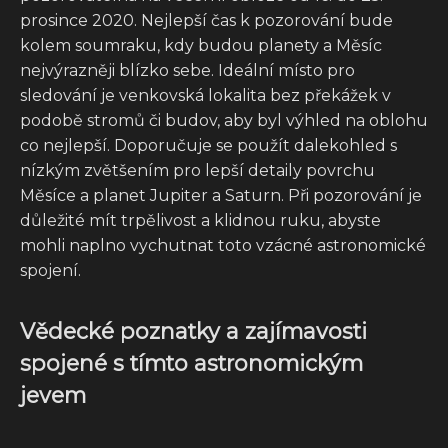
prosince 2020. Nejlepší čas k pozorování bude
kolem soumraku, kdy budou planety a Měsíc
nejvýrazněji blízko sebe. Ideální místo pro
sledování je venkovská lokalita bez překážek v
podobě stromů či budov, aby byl výhled na oblohu
co nejlepší. Doporučuje se použít dalekohled s
nízkým zvětšením pro lepší detaily povrchu
Měsíce a planet Jupiter a Saturn. Při pozorování je
důležité mít trpělivost a klidnou ruku, abyste
mohli naplno vychutnat toto vzácné astronomické
spojení.
Vědecké poznatky a zajímavosti
spojené s tímto astronomickým
jevem