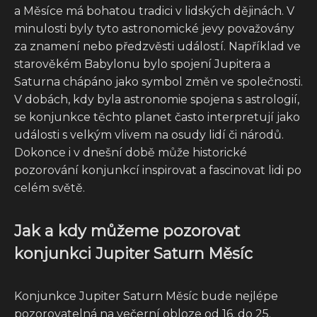
a Měsíce má bohatou tradici v lidských dějinách. V
minulosti byly tyto astronomické jevy považovány
za znamení nebo předzvěsti událostí. Například ve
starověkém Babylonu bylo spojení Jupitera a
Saturna chápáno jako symbol změn ve společnosti.
V dobách, kdy byla astronomie spojena s astrologií,
se konjunkce těchto planet často interpretují jako
události s velkým vlivem na osudy lidí či národů.
Dokonce i v dnešní době může historické
pozorování konjunkcí inspirovat a fascinovat lidi po
celém světě.
Jak a kdy můžeme pozorovat
konjunkci Jupiter Saturn Měsíc
Konjunkce Jupiter Saturn Měsíc bude nejlépe
pozorovatelná na večerní obloze od 16. do 25.