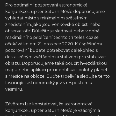
Pro optimální pozorování astronomické
konjunkce Jupiter Saturn Měsíc doporučujeme
vyhledat místo s minimálním světelným
znečištěním, jako jsou venkovské oblasti nebo
observatoře. Důležité je sledovat nebe v době
maximálního přiblížení těchto tří těles, což se
očekává kolem 21. prosince 2020. K úspěšnému
pozorování budete potřebovat dalekohled s
dostatečným zvětšením a stativem pro stabilizaci
obrazu. Doporučujeme také použít hvězdářskou
mapu nebo aplikaci pro identifikaci polohy planet
a Měsíce na obloze. Buďte trpěliví a sledujte tento
fascinující astronomický jev s respektem k
vesmíru.
Závěrem lze konstatovat, že astronomická
konjunkce Jupiter Saturn Měsíc je vzácným a