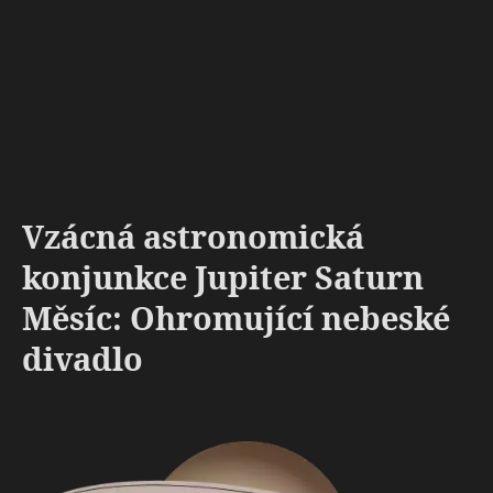
Vzácná astronomická
konjunkce Jupiter Saturn
Měsíc: Ohromující nebeské
divadlo