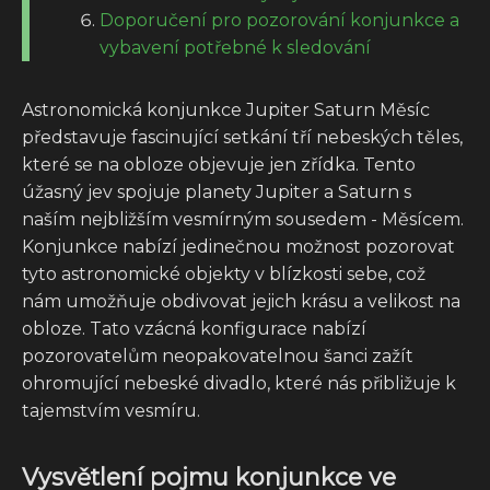
Doporučení pro pozorování konjunkce a
vybavení potřebné k sledování
Astronomická konjunkce Jupiter Saturn Měsíc
představuje fascinující setkání tří nebeských těles,
které se na obloze objevuje jen zřídka. Tento
úžasný jev spojuje planety Jupiter a Saturn s
naším nejbližším vesmírným sousedem - Měsícem.
Konjunkce nabízí jedinečnou možnost pozorovat
tyto astronomické objekty v blízkosti sebe, což
nám umožňuje obdivovat jejich krásu a velikost na
obloze. Tato vzácná konfigurace nabízí
pozorovatelům neopakovatelnou šanci zažít
ohromující nebeské divadlo, které nás přibližuje k
tajemstvím vesmíru.
Vysvětlení pojmu konjunkce ve