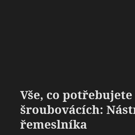
Vše, co potřebujete
šroubovácích: Nást
řemeslníka