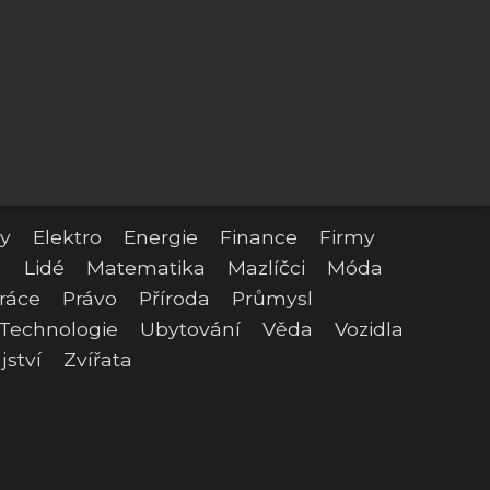
y
Elektro
Energie
Finance
Firmy
a
Lidé
Matematika
Mazlíčci
Móda
ráce
Právo
Příroda
Průmysl
Technologie
Ubytování
Věda
Vozidla
jství
Zvířata