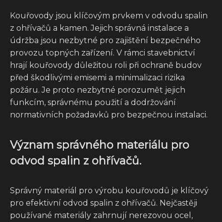
Kouřovody jsou klíčovým prvkem v odvodu spalin
z ohřívačů a kamen. Jejich správná instalace a
údržba jsou nezbytné pro zajištění bezpečného
provozu topných zařízení. V rámci stavebnictví
hrají kouřovody důležitou roli při ochraně budov
před škodlivými emisemi a minimalizaci rizika
požáru. Je proto nezbytné porozumět jejich
funkcím, správnému použití a dodržování
normativních požadavků pro bezpečnou instalaci.
Význam správného materiálu pro
odvod spalin z ohřívačů.
Správný materiál pro výrobu kouřovodů je klíčový
pro efektivní odvod spalin z ohřívačů. Nejčastěji
používané materiály zahrnují nerezovou ocel,