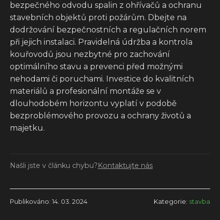
bezpečného odvodu spalin z ohřívačů a ochranu
stavebních objektů proti požárům. Dbejte na
dodržování bezpečnostních a regulačních norem
při jejich instalaci. Pravidelná údržba a kontrola
kouřovodů jsou nezbytné pro zachování
optimálního stavu a prevenci před možnými
nehodami či poruchami. Investice do kvalitních
materiálů a profesionální montáže se v
dlouhodobém horizontu vyplatí v podobě
bezproblémového provozu a ochrany životů a
majetku.
Našli jste v článku chybu?
Kontaktujte nás
Publikováno: 14. 03. 2024
Kategorie:
stavba