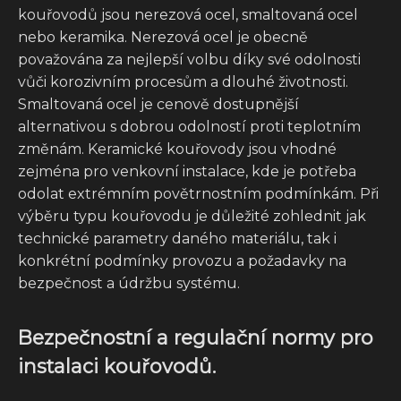
kouřovodů jsou nerezová ocel, smaltovaná ocel
nebo keramika. Nerezová ocel je obecně
považována za nejlepší volbu díky své odolnosti
vůči korozivním procesům a dlouhé životnosti.
Smaltovaná ocel je cenově dostupnější
alternativou s dobrou odolností proti teplotním
změnám. Keramické kouřovody jsou vhodné
zejména pro venkovní instalace, kde je potřeba
odolat extrémním povětrnostním podmínkám. Při
výběru typu kouřovodu je důležité zohlednit jak
technické parametry daného materiálu, tak i
konkrétní podmínky provozu a požadavky na
bezpečnost a údržbu systému.
Bezpečnostní a regulační normy pro
instalaci kouřovodů.