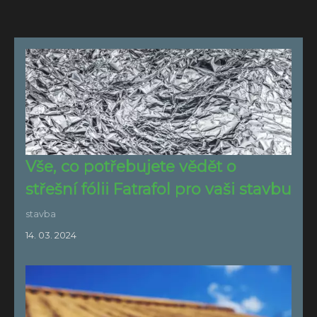
Vše, co potřebujete vědět o
střešní fólii Fatrafol pro vaši stavbu
stavba
14. 03. 2024