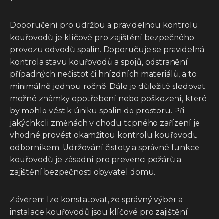
Doporučení pro údržbu a pravidelnou kontrolu
kouřovodů je klíčové pro zajištění bezpečného
provozu odvodů spalin. Doporučuje se pravidelná
kontrola stavu kouřovodů a spojů, odstranění
případných nečistot či hnízdních materiálů, a to
minimálně jednou ročně. Dále je důležité sledovat
možné známky opotřebení nebo poškození, které
by mohlo vést k úniku spalin do prostoru. Při
jakýchkoli změnách v chodu topného zařízení je
vhodné provést okamžitou kontrolu kouřovodu
odborníkem. Udržování čistoty a správné funkce
kouřovodů je zásadní pro prevenci požárů a
zajištění bezpečnosti obyvatel domu.
Závěrem lze konstatovat, že správný výběr a
instalace kouřovodů jsou klíčové pro zajištění