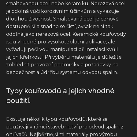
smaltovanou ocel nebo keramiku. Nerezová ocel
je odolná vůči korozivním účinkům a vykazuje
dlouhou životnost. Smaltovaná ocel je cenově
dostupnější a snadno se čistí, avšak není tak
odolná jako nerezová ocel. Keramické kouřovody
jsou vhodné pro vysokoteplotní aplikace, ale
vyžadují pečlivou manipulaci při instalaci kvůli
jejich křehkosti. Při výběru materiálu je důležité
zohlednit provozní podmínky a požadavky na
bezpečnost a údržbu systému odvodu spalin.
Typy kouřovodů a jejich vhodné
použití.
Existuje několik typů kouřovodů, které se
používají v rámci stavebnictví pro odvod spalin z
ohřívačů. Nejběžnějšími materiály pro výrobu