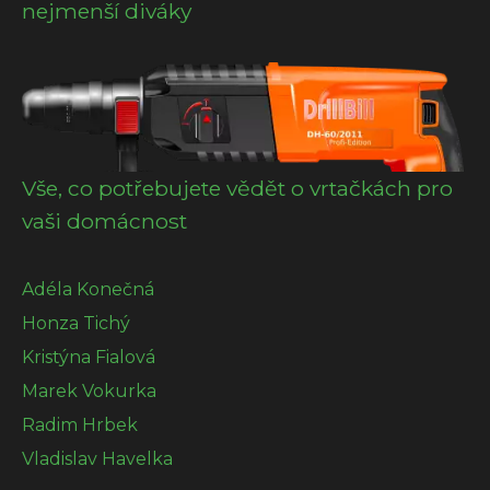
nejmenší diváky
Vše, co potřebujete vědět o vrtačkách pro
vaši domácnost
Adéla Konečná
Honza Tichý
Kristýna Fialová
Marek Vokurka
Radim Hrbek
Vladislav Havelka