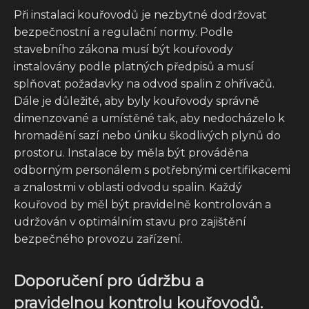
Při instalaci kouřovodů je nezbytné dodržovat
bezpečnostní a regulační normy. Podle
stavebního zákona musí být kouřovody
instalovány podle platných předpisů a musí
splňovat požadavky na odvod spalin z ohřívačů.
Dále je důležité, aby byly kouřovody správně
dimenzované a umístěné tak, aby nedocházelo k
hromadění sazí nebo úniku škodlivých plynů do
prostoru. Instalace by měla být prováděna
odborným personálem s potřebnými certifikacemi
a znalostmi v oblasti odvodu spalin. Každý
kouřovod by měl být pravidelně kontrolován a
udržován v optimálním stavu pro zajištění
bezpečného provozu zařízení.
Doporučení pro údržbu a
pravidelnou kontrolu kouřovodů.