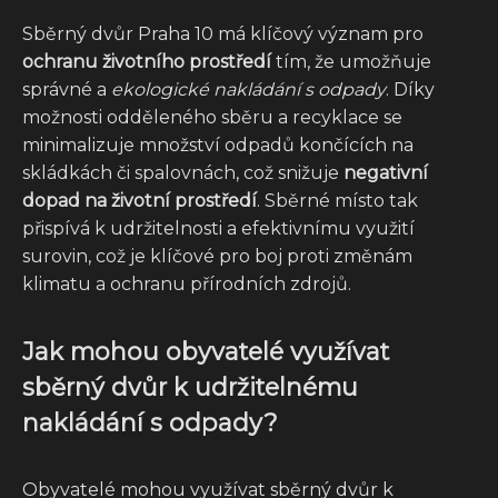
Sběrný dvůr Praha 10 má klíčový význam pro
ochranu životního prostředí
tím, že umožňuje
správné a
ekologické nakládání s odpady
. Díky
možnosti odděleného sběru a recyklace se
minimalizuje množství odpadů končících na
skládkách či spalovnách, což snižuje
negativní
dopad na životní prostředí
. Sběrné místo tak
přispívá k udržitelnosti a efektivnímu využití
surovin, což je klíčové pro boj proti změnám
klimatu a ochranu přírodních zdrojů.
Jak mohou obyvatelé využívat
sběrný dvůr k udržitelnému
nakládání s odpady?
Obyvatelé mohou využívat sběrný dvůr k