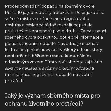
Proces odevzdání odpadu na sběrném dvoře
Praha 10 je jednoduchý a efektivní. Po příjezdu na
sběrné místo se občané musí
registrovat u
obsluhy
a následně řádně rozdělit odpad do
příslušných kontejnerů podle druhu. Zaměstnanci
sběrného dvora poskytnou potřebné informace a
poradí s tříděním odpadů. Následně je možné v
klidu a bezpečně
odevzdat veškerý odpad, který
není určen k běžnému svozu komunálním
odpadovým vozem
. Tímto způsobem je zajištěno
správné nakládání s různými druhy odpadů
a
minimalizace negativních dopadů na životní
prostředí.
Jaký je význam sběrného místa pro
ochranu životního prostředí?