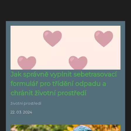
Jak správně vyplnit sebetrasovací
formulář pro třídění odpadu a
chránit životní prostředí
životní prostředí
22. 03. 2024