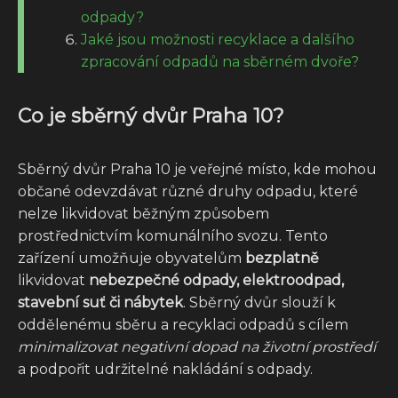
odpady?
Jaké jsou možnosti recyklace a dalšího
zpracování odpadů na sběrném dvoře?
Co je sběrný dvůr Praha 10?
Sběrný dvůr Praha 10 je veřejné místo, kde mohou
občané odevzdávat různé druhy odpadu, které
nelze likvidovat běžným způsobem
prostřednictvím komunálního svozu. Tento
zařízení umožňuje obyvatelům
bezplatně
likvidovat
nebezpečné odpady, elektroodpad,
stavební suť či nábytek
. Sběrný dvůr slouží k
oddělenému sběru a recyklaci odpadů s cílem
minimalizovat negativní dopad na životní prostředí
a podpořit udržitelné nakládání s odpady.