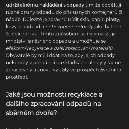
udržitelnému nakládání s odpady
tím, že oddělují
různé druhy odpadu do příslušných kontejnerů či
nádob. Důležité je správně třídit sklo, papír, plasty,
kovy, bioodpad a
nebezpečné odpady
jako baterie
či elektroniku. Tímto způsobem se minimalizuje
množství směsného odpadu a umožňuje se
efektivní recyklace a další zpracování materiálů
.
Obyvatelé by měli dbát na to, aby jejich odpady
nekončily v přírodě či na skládkách, ale byly řádně
zpracovány a znovu využity ve prospěch životního
prostředí.
Jaké jsou možnosti recyklace a
dalšího zpracování odpadů na
sběrném dvoře?