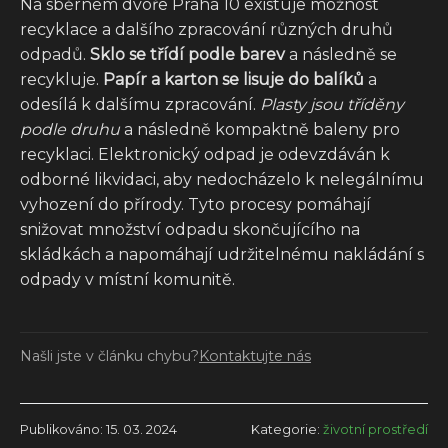
Na sběrném dvoře Praha 10 existuje možnost
recyklace a dalšího zpracování různých druhů
odpadů.
Sklo se třídí podle barev
a následně se
recykluje.
Papír a karton se lisuje do balíků
a
odesílá k dalšímu zpracování.
Plasty jsou tříděny
podle druhu
a následně kompaktně baleny pro
recyklaci. Elektronický odpad je odevzdáván k
odborné likvidaci, aby nedocházelo k nelegálnímu
vyhození do přírody. Tyto procesy pomáhají
snižovat množství odpadu skončujícího na
skládkách a napomáhají udržitelnému nakládání s
odpady v místní komunitě.
Našli jste v článku chybu?
Kontaktujte nás
Publikováno: 15. 03. 2024
Kategorie:
životní prostředí