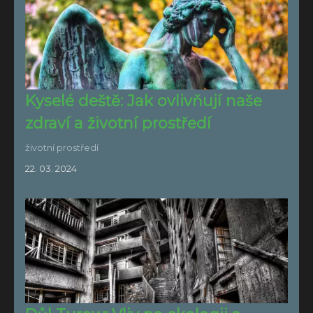
Kyselé deště: Jak ovlivňují naše
zdraví a životní prostředí
životní prostředí
22. 03. 2024