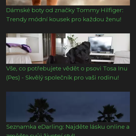
Dámské boty od značky Tommy Hilfiger:
Trendy módní kousek pro každou ženu!
Vše, co potřebujete vědět o psovi Tosa Inu
(Pes) - Skvělý společník pro vaši rodinu!
Seznamka eDarling: Najděte lásku online a
změňte svůj životní styl!