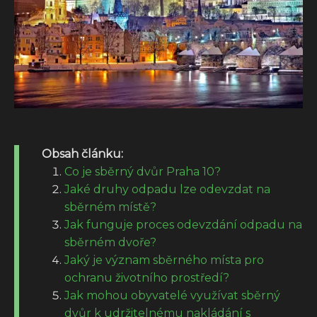
Obsah článku:
Co je sběrný dvůr Praha 10?
Jaké druhy odpadu lze odevzdat na
sběrném místě?
Jak funguje proces odevzdání odpadu na
sběrném dvoře?
Jaký je význam sběrného místa pro
ochranu životního prostředí?
Jak mohou obyvatelé využívat sběrný
dvůr k udržitelnému nakládání s