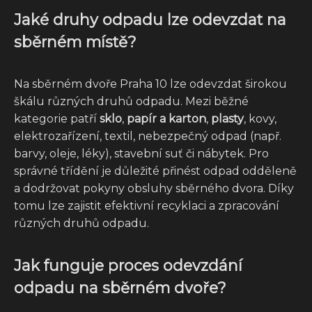
Jaké druhy odpadu lze odevzdat na
sběrném místě?
Na sběrném dvoře Praha 10 lze odevzdat širokou
škálu různých druhů odpadu. Mezi běžné
kategorie patří
sklo
,
papír a karton
,
plasty
, kovy,
elektrozařízení, textil, nebezpečný odpad (např.
barvy, oleje, léky), stavební suť či nábytek. Pro
správné třídění je důležité přinést odpad odděleně
a dodržovat pokyny obsluhy sběrného dvora. Díky
tomu lze zajistit efektivní recyklaci a zpracování
různých druhů odpadu.
Jak funguje proces odevzdání
odpadu na sběrném dvoře?