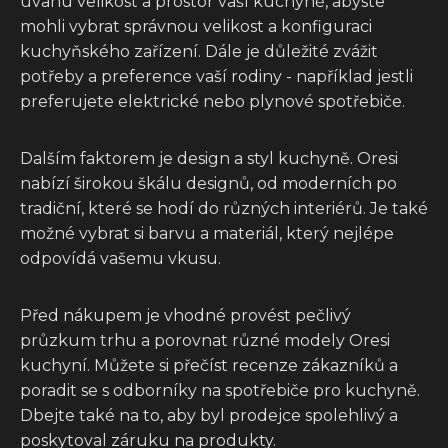
úvahu velikost a prostor vaší kuchyně, abyste
mohli vybrat správnou velikost a konfiguraci
kuchyňského zařízení. Dále je důležité zvážit
potřeby a preference vaší rodiny - například jestli
preferujete elektrické nebo plynové spotřebiče.
Dalším faktorem je design a styl kuchyně. Oresi
nabízí širokou škálu designů, od moderních po
tradiční, které se hodí do různých interiérů. Je také
možné vybrat si barvu a materiál, který nejlépe
odpovídá vašemu vkusu.
Před nákupem je vhodné provést pečlivý
průzkum trhu a porovnat různé modely Oresi
kuchyní. Můžete si přečíst recenze zákazníků a
poradit se s odborníky na spotřebiče pro kuchyně.
Dbejte také na to, aby byl prodejce spolehlivý a
poskytoval záruku na produkty.