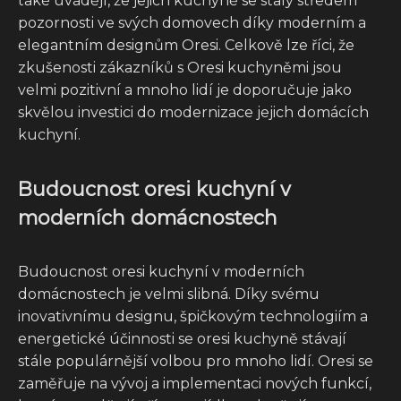
také uvádějí, že jejich kuchyně se staly středem
pozornosti ve svých domovech díky moderním a
elegantním designům Oresi. Celkově lze říci, že
zkušenosti zákazníků s Oresi kuchyněmi jsou
velmi pozitivní a mnoho lidí je doporučuje jako
skvělou investici do modernizace jejich domácích
kuchyní.
Budoucnost oresi kuchyní v
moderních domácnostech
Budoucnost oresi kuchyní v moderních
domácnostech je velmi slibná. Díky svému
inovativnímu designu, špičkovým technologiím a
energetické účinnosti se oresi kuchyně stávají
stále populárnější volbou pro mnoho lidí. Oresi se
zaměřuje na vývoj a implementaci nových funkcí,