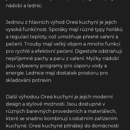
nádobí a lednic.
Jednou z hlavních výhod Oresi kuchyní je jejich
vysoká funkčnost. Sporáky mají různé typy hořáků
a regulaci teploty, což umožňuje přesné vaření a
pečení. Trouby mají velký objem a mnoho funkcí
pro rychlé a efektivní pečení. Digestoře odstraňují
nepříjemné pachy a paru z vaření. Myčky nádobí
jsou vybaveny programy pro úsporu vody a
energie. Lednice mají dostatek prostoru pro
skladování potravin.
Další výhodou Oresi kuchyní je jejich moderní
design a stylové možnosti. Jsou dostupné v
různých barevných provedeních a materiálech,
které se snadno kombinují s ostatním zařízením
kuchyně. Oresi kuchyně přinášejí do domácnosti