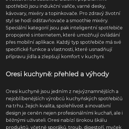
spotřebiči jsou indukční vařiče, varné desky,
kávovary, mixéry a topinkovače. Pro zdravý životní
styl se hodí odšťavňovače a smoothie mixéry.
Speciální kategorií jsou pak inteligentní spotřebiče
propojené s internetem, které umožňují ovládání
přes mobilní aplikace. Každý typ spotřebiče má své
specifické funkce a vlastnosti, které usnadňují
přípravu jídla a zlepšují komfort v kuchyni.
Oresi kuchyně: přehled a výhody
Oresi kuchyně jsou jedním z nejvýznamnějších a
nejoblíbenějších výrobců kuchyňských spotřebičů
na trhu. Jejich kvalita, spolehlivost a inovativní
design je ceněn nejen profesionálními kuchaři, ale i
běžnými uživateli. Oresi nabízí širokou škálu
produktů, včetně sporáků, troub, digestoří, myček