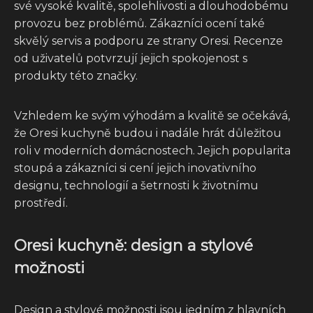
své vysoké kvalitě, spolehlivosti a dlouhodobému
provozu bez problémů. Zákazníci ocení také
skvělý servis a podporu ze strany Oresi. Recenze
od uživatelů potvrzují jejich spokojenost s
produkty této značky.
Vzhledem ke svým výhodám a kvalitě se očekává,
že Oresi kuchyně budou i nadále hrát důležitou
roli v moderních domácnostech. Jejich popularita
stoupá a zákazníci si cení jejich inovativního
designu, technologií a šetrnosti k životnímu
prostředí.
Oresi kuchyně: design a stylové
možnosti
Design a stylové možnosti jsou jedním z hlavních