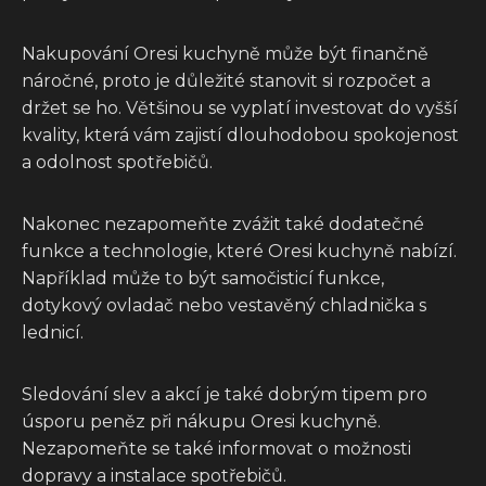
Nakupování Oresi kuchyně může být finančně
náročné, proto je důležité stanovit si rozpočet a
držet se ho. Většinou se vyplatí investovat do vyšší
kvality, která vám zajistí dlouhodobou spokojenost
a odolnost spotřebičů.
Nakonec nezapomeňte zvážit také dodatečné
funkce a technologie, které Oresi kuchyně nabízí.
Například může to být samočisticí funkce,
dotykový ovladač nebo vestavěný chladnička s
lednicí.
Sledování slev a akcí je také dobrým tipem pro
úsporu peněz při nákupu Oresi kuchyně.
Nezapomeňte se také informovat o možnosti
dopravy a instalace spotřebičů.