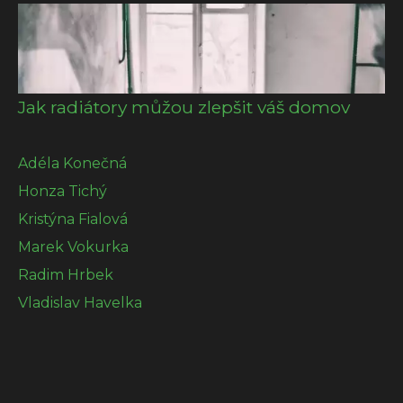
Jak radiátory můžou zlepšit váš domov
Adéla Konečná
Honza Tichý
Kristýna Fialová
Marek Vokurka
Radim Hrbek
Vladislav Havelka