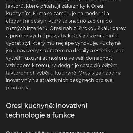
faktorů, které přitahují zákazníky k Oresi
kuchyním. Firma se zaměřuje na moderní a
elegantní design, který se snadno začlení do
různých interiérů. Oresi nabízí širokou škálu barev
a povrchových úprav, aby každý zákazník mohl
vybrat styl, který mu nejlépe vyhovuje. Kuchyně
jsou navrženy s důrazem na detaily a estetiku, což
vytváří luxusní atmosféru ve vaší domácnosti.
Vzhledem k tomu, že design je často důležitým
faktorem při výběru kuchyně, Oresi si zakládá na
inovativních a atraktivních designech pro své
produkty.
Oresi kuchyně: inovativní
technologie a funkce