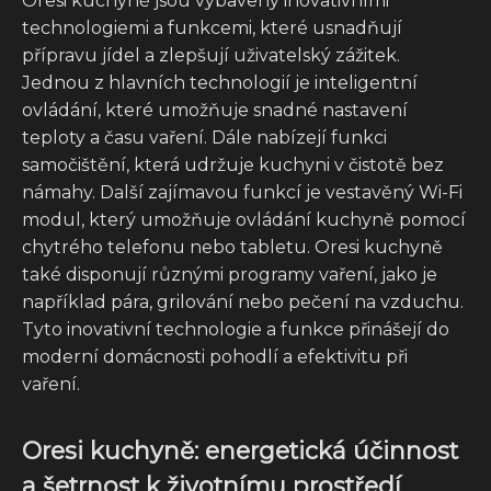
Oresi kuchyně jsou vybaveny inovativními
technologiemi a funkcemi, které usnadňují
přípravu jídel a zlepšují uživatelský zážitek.
Jednou z hlavních technologií je inteligentní
ovládání, které umožňuje snadné nastavení
teploty a času vaření. Dále nabízejí funkci
samočištění, která udržuje kuchyni v čistotě bez
námahy. Další zajímavou funkcí je vestavěný Wi-Fi
modul, který umožňuje ovládání kuchyně pomocí
chytrého telefonu nebo tabletu. Oresi kuchyně
také disponují různými programy vaření, jako je
například pára, grilování nebo pečení na vzduchu.
Tyto inovativní technologie a funkce přinášejí do
moderní domácnosti pohodlí a efektivitu při
vaření.
Oresi kuchyně: energetická účinnost
a šetrnost k životnímu prostředí