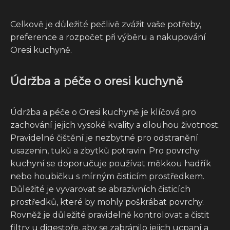
Celkově je důležité pečlivě zvážit vaše potřeby,
preference a rozpočet při výběru a nakupování
Oresi kuchyně.
Údržba a péče o oresi kuchyně
Údržba a péče o Oresi kuchyně je klíčová pro
zachování jejich vysoké kvality a dlouhou životnost.
Pravidelné čištění je nezbytné pro odstranění
usazenin, tuků a zbytků potravin. Pro povrchy
kuchyní se doporučuje používat měkkou hadřík
nebo houbičku s mírným čisticím prostředkem.
Důležité je vyvarovat se abrazivních čisticích
prostředků, které by mohly poškrábat povrchy.
Rovněž je důležité pravidelně kontrolovat a čistit
filtry u digestoře, aby se zabránilo jejich ucpaní a