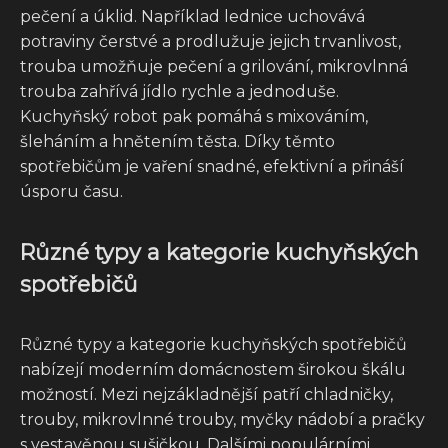
pečení a úklid. Například lednice uchovává
potraviny čerstvé a prodlužuje jejich trvanlivost,
trouba umožňuje pečení a grilování, mikrovlnná
trouba zahřívá jídlo rychle a jednoduše.
Kuchyňský robot pak pomáhá s mixováním,
šleháním a hnětením těsta. Díky těmto
spotřebičům je vaření snadné, efektivní a přináší
úsporu času.
Různé typy a kategorie kuchyňských
spotřebičů
Různé typy a kategorie kuchyňských spotřebičů
nabízejí moderním domácnostem širokou škálu
možností. Mezi nejzákladnější patří chladničky,
trouby, mikrovlnné trouby, myčky nádobí a pračky
s vestavěnou sušičkou. Dalšími populárními