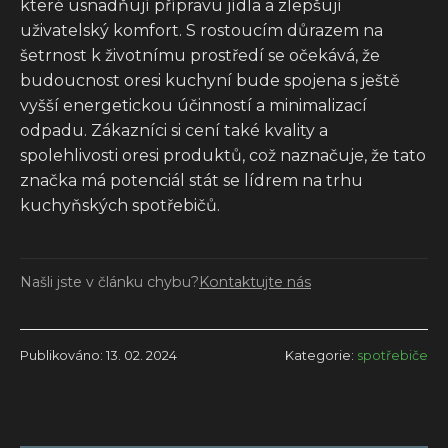
které usnadňují přípravu jídla a zlepšují
uživatelský komfort. S rostoucím důrazem na
šetrnost k životnímu prostředí se očekává, že
budoucnost oresi kuchyní bude spojena s ještě
vyšší energetickou účinností a minimalizací
odpadu. Zákazníci si cení také kvality a
spolehlivosti oresi produktů, což naznačuje, že tato
značka má potenciál stát se lídrem na trhu
kuchyňských spotřebičů.
Našli jste v článku chybu?
Kontaktujte nás
Publikováno: 13. 02. 2024
Kategorie:
spotřebiče