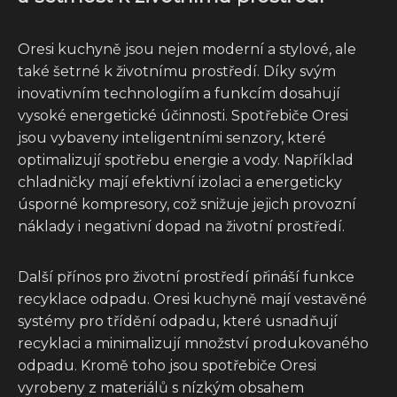
Oresi kuchyně jsou nejen moderní a stylové, ale
také šetrné k životnímu prostředí. Díky svým
inovativním technologiím a funkcím dosahují
vysoké energetické účinnosti. Spotřebiče Oresi
jsou vybaveny inteligentními senzory, které
optimalizují spotřebu energie a vody. Například
chladničky mají efektivní izolaci a energeticky
úsporné kompresory, což snižuje jejich provozní
náklady i negativní dopad na životní prostředí.
Další přínos pro životní prostředí přináší funkce
recyklace odpadu. Oresi kuchyně mají vestavěné
systémy pro třídění odpadu, které usnadňují
recyklaci a minimalizují množství produkovaného
odpadu. Kromě toho jsou spotřebiče Oresi
vyrobeny z materiálů s nízkým obsahem