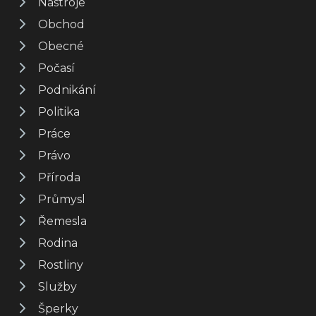
Nástroje
Obchod
Obecné
Počasí
Podnikání
Politika
Práce
Právo
Příroda
Průmysl
Řemesla
Rodina
Rostliny
Služby
Šperky