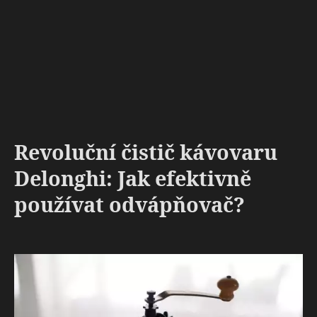
Revoluční čistič kávovaru
Delonghi: Jak efektivně
používat odvápňovač?