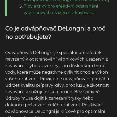
Tipy a triky pro efektivní odstranění
vápníkových usazenin z kávovaru.
Co je odvápňovač DeLonghi a proč
ho potřebujete?
Odvápňovač DeLonghi je speciální prostředek
navržený k odstraňování vápníkových usazenin z
kávovaru. Tyto usazeniny jsou důsledkem tvrdé
vody, která může negativně ovlivnit chod a výkon
vašeho zařízení. Pravidelné odvápňování pomáhá
udržet kvalitu přípravy kávy, prodlužuje životnost
kávovaru a snižuje riziko poruch. Bez správné
údržby může dojít k zanesení trysky nebo
dokonce poškození celého zařízení. Používání
odvápňovače DeLonghi je klíčové pro optimální