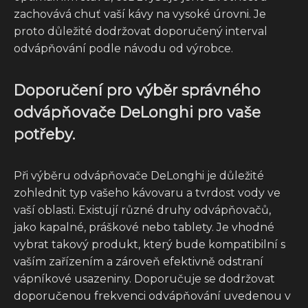
zachovává chuť vaší kávy na vysoké úrovni. Je
proto důležité dodržovat doporučený interval
odvápňování podle návodu od výrobce.
Doporučení pro výběr správného
odvápňovače DeLonghi pro vaše
potřeby.
Při výběru odvápňovače DeLonghi je důležité
zohlednit typ vašeho kávovaru a tvrdost vody ve
vaší oblasti. Existují různé druhy odvápňovačů,
jako kapalné, práškové nebo tablety. Je vhodné
vybrat takový produkt, který bude kompatibilní s
vaším zařízením a zároveň efektivně odstraní
vápníkové usazeniny. Doporučuje se dodržovat
doporučenou frekvenci odvápňování uvedenou v