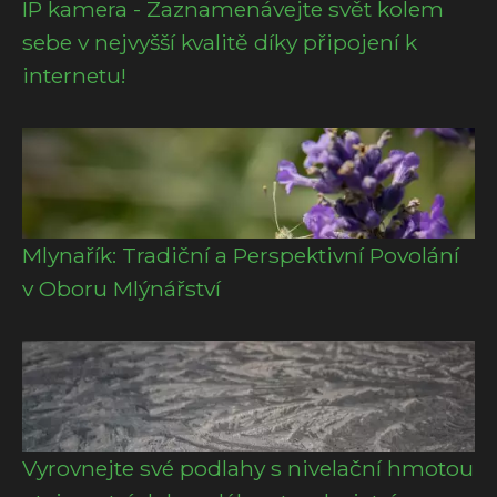
IP kamera - Zaznamenávejte svět kolem
sebe v nejvyšší kvalitě díky připojení k
internetu!
Mlynařík: Tradiční a Perspektivní Povolání
v Oboru Mlýnářství
Vyrovnejte své podlahy s nivelační hmotou