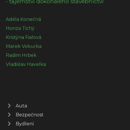
- tajemství dokonalého stavebnictví
Adéla Konečná
Honza Tichý
Kristýna Fialová
Marek Vokurka
Radim Hrbek
Vladislav Havelka
Auta
Bezpečnost
Bydlení