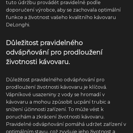
tuto údržbu provádět pravidelně podle
doporučení výrobce, aby se zachovala optimální
funkce a životnost vašeho kvalitního kávovaru
DeLonghi.
Důležitost pravidelného
odvápňování pro prodloužení
životnosti kávovaru.
Důležitost pravidelného odvápňování pro
prodloužení životnosti kávovaru je klíčová.
Vápníkové usazeniny z vody se hromadí v
kávovaru a mohou způsobit ucpání trubic a
snížení účinnosti zařízení. To může vést k
poruchám a zkrácení životnosti kávovaru.
Pravidelné odvápňování pomáhá udržet zařízení v
optimálním stavu, což zvyšuje jeho životnost a