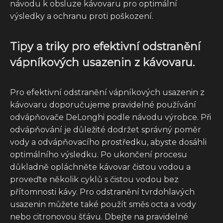
návodu k obsluze kávovaru pro optimální
výsledky a ochranu proti poškození.
Tipy a triky pro efektivní odstranění
vápníkových usazenin z kávovaru.
Pro efektivní odstranění vápníkových usazenin z
kávovaru doporučujeme pravidelné používání
odvápňovače DeLonghi podle návodu výrobce. Při
odvápňování je důležité dodržet správný poměr
vody a odvápňovacího prostředku, abyste dosáhli
optimálního výsledku. Po ukončení procesu
důkladně opláchněte kávovar čistou vodou a
proveďte několik cyklů s čistou vodou bez
přítomnosti kávy. Pro odstranění tvrdohlavých
usazenin můžete také použít směs octa a vody
nebo citronovou šťávu. Dbejte na pravidelné