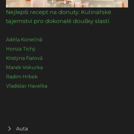
Nejlepší recept na donuty: Kulinářské
tajemství pro dokonalé doušky slasti
Adéla Konečná
Honza Tichý
Kristýna Fialová
Marek Vokurka
Radim Hrbek
Vladislav Havelka
Auta