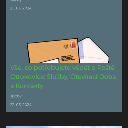
25. 06. 2024
Vše, co potřebujete vědět o Poště
Otrokovice: Služby, Otevírací Doba
a Kontakty
služby
22. 03. 2024