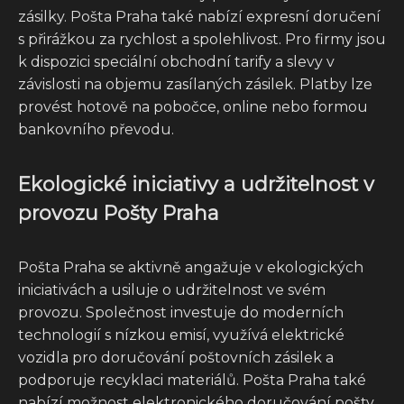
zásilky. Pošta Praha také nabízí expresní doručení
s přirážkou za rychlost a spolehlivost. Pro firmy jsou
k dispozici speciální obchodní tarify a slevy v
závislosti na objemu zasílaných zásilek. Platby lze
provést hotově na pobočce, online nebo formou
bankovního převodu.
Ekologické iniciativy a udržitelnost v
provozu Pošty Praha
Pošta Praha se aktivně angažuje v ekologických
iniciativách a usiluje o udržitelnost ve svém
provozu. Společnost investuje do moderních
technologií s nízkou emisí, využívá elektrické
vozidla pro doručování poštovních zásilek a
podporuje recyklaci materiálů. Pošta Praha také
nabízí možnost elektronického doručování pošty,