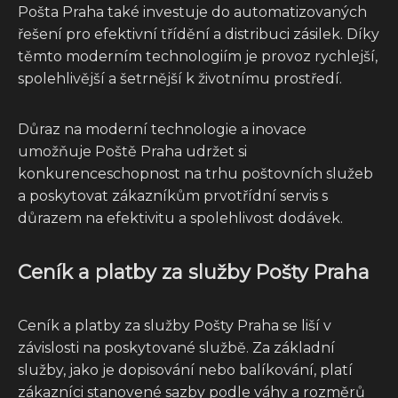
Pošta Praha také investuje do automatizovaných
řešení pro efektivní třídění a distribuci zásilek. Díky
těmto moderním technologiím je provoz rychlejší,
spolehlivější a šetrnější k životnímu prostředí.
Důraz na moderní technologie a inovace
umožňuje Poště Praha udržet si
konkurenceschopnost na trhu poštovních služeb
a poskytovat zákazníkům prvotřídní servis s
důrazem na efektivitu a spolehlivost dodávek.
Ceník a platby za služby Pošty Praha
Ceník a platby za služby Pošty Praha se liší v
závislosti na poskytované službě. Za základní
služby, jako je dopisování nebo balíkování, platí
zákazníci stanovené sazby podle váhy a rozměrů