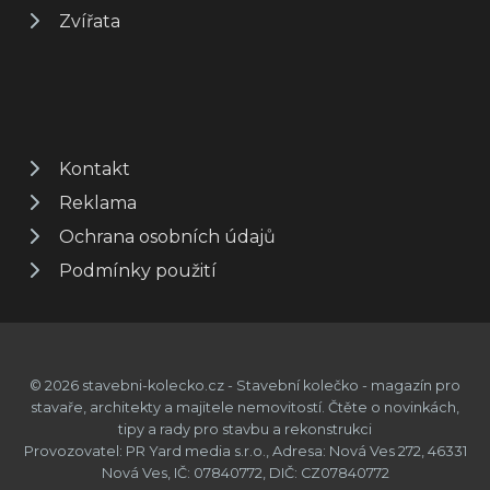
Zvířata
Kontakt
Reklama
Ochrana osobních údajů
Podmínky použití
© 2026 stavebni-kolecko.cz - Stavební kolečko - magazín pro
stavaře, architekty a majitele nemovitostí. Čtěte o novinkách,
tipy a rady pro stavbu a rekonstrukci
Provozovatel: PR Yard media s.r.o., Adresa: Nová Ves 272, 46331
Nová Ves, IČ: 07840772, DIČ: CZ07840772