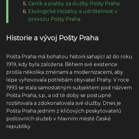
Ceník a platby za služby Pošty Praha
Ekologické iniciativy a udržitelnost v
provozu Pošty Praha
Historie a vývoj Pošty Praha
Pošta Praha má bohatou historii sahající až do roku
1919, kdy byla založena. Během své existence
prošla několika změnami a modernizacemi, aby
lépe vyhovovala potřebám obyvatel Prahy. V roce
1993 se stala samostatným subjektem pod názvem
Pošta Praha, s.p., a od té doby se postupně
rozšiřovala a zdokonalovala své služby. Dnes je
Pošta Praha jedním z klíčových poskytovatelů
poštovních služeb v hlavním městě České
republiky.