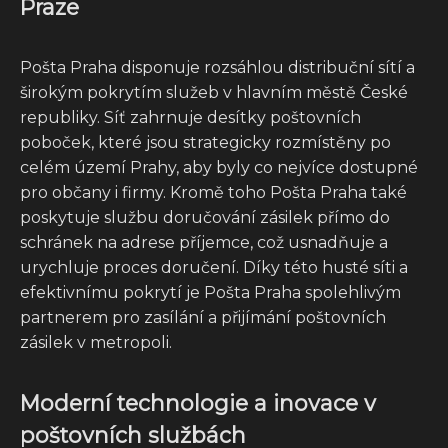
Praze
Pošta Praha disponuje rozsáhlou distribuční sítí a
širokým pokrytím služeb v hlavním městě České
republiky. Síť zahrnuje desítky poštovních
poboček, které jsou strategicky rozmístěny po
celém území Prahy, aby byly co nejvíce dostupné
pro občany i firmy. Kromě toho Pošta Praha také
poskytuje službu doručování zásilek přímo do
schránek na adrese příjemce, což usnadňuje a
urychluje proces doručení. Díky této husté síti a
efektivnímu pokrytí je Pošta Praha spolehlivým
partnerem pro zasílání a přijímání poštovních
zásilek v metropoli.
Moderní technologie a inovace v
poštovních službách