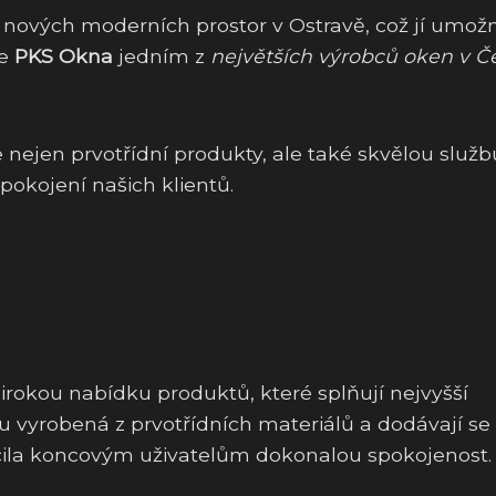
 nových moderních prostor v Ostravě, což jí umožn
je
PKS Okna
jedním z
největších výrobců oken v Č
 nejen prvotřídní produkty, ale také skvělou služb
pokojení našich klientů.
rokou nabídku produktů, které splňují nejvyšší
u vyrobená z prvotřídních materiálů a dodávají se 
čila koncovým uživatelům dokonalou spokojenost.