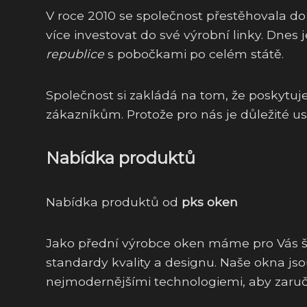
V roce 2010 se společnost přestěhovala do
více investovat do své výrobní linky. Dnes 
republice
s pobočkami po celém státě.
Společnost si zakládá na tom, že poskytuje
zákazníkům. Protože pro nás je důležité us
Nabídka produktů
Nabídka produktů od
pks oken
Jako přední výrobce oken máme pro Vás ši
standardy kvality a designu. Naše okna jso
nejmodernějšími technologiemi, aby zaru