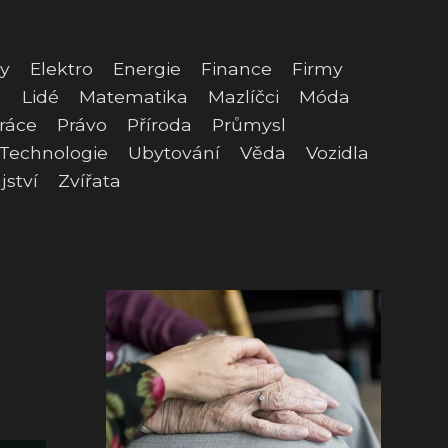
y
Elektro
Energie
Finance
Firmy
a
Lidé
Matematika
Mazlíčci
Móda
ráce
Právo
Příroda
Průmysl
Technologie
Ubytování
Věda
Vozidla
jství
Zvířata