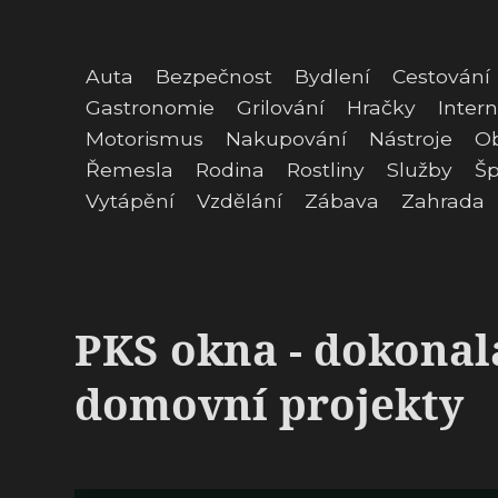
Auta
Bezpečnost
Bydlení
Cestování
Gastronomie
Grilování
Hračky
Intern
Motorismus
Nakupování
Nástroje
O
Řemesla
Rodina
Rostliny
Služby
Šp
Vytápění
Vzdělání
Zábava
Zahrada
PKS okna - dokonal
domovní projekty