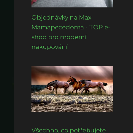
Objednávky na Max:
Mamapecedoma - TOP e-
shop pro moderní
nakupování
Všechno, co potřebujete