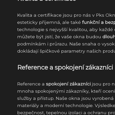
Kvalita a certifikace jsou pro nás v Pks O
esteticky příjemná, ale také
funkční a bez
technologie s nejvyšší kvalitou, aby každ
můžete být jistí, že vaše okna budou
dlouh
podmínkám i průrazu. Naše snaha o vysoko
dokládají špičkové parametry našich prod
Reference a spokojení zákazníci
Reference a
spokojení zákazníci
jsou pro n
mnoha spokojenými zákazníky, kteří oceni
služby a přístup. Naše okna jsou vyrobená
materiály a moderní technologie. Výsledke
bezpečnost, tepelnou izolaci a ochranu proti