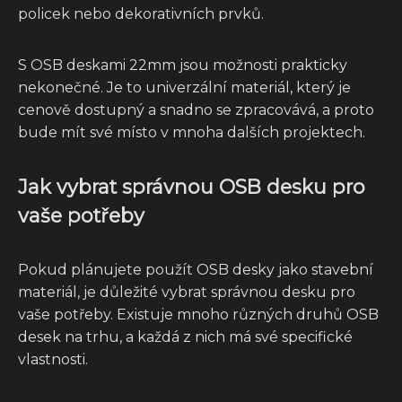
policek nebo dekorativních prvků.
S OSB deskami 22mm jsou možnosti prakticky
nekonečné. Je to univerzální materiál, který je
cenově dostupný a snadno se zpracovává, a proto
bude mít své místo v mnoha dalších projektech.
Jak vybrat správnou OSB desku pro
vaše potřeby
Pokud plánujete použít OSB desky jako stavební
materiál, je důležité vybrat správnou desku pro
vaše potřeby. Existuje mnoho různých druhů OSB
desek na trhu, a každá z nich má své specifické
vlastnosti.