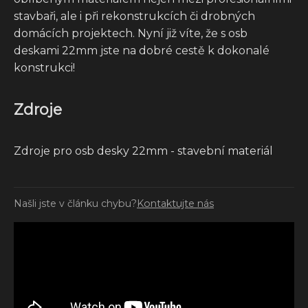
stavbaři, ale i při rekonstrukcích či drobných
domácích projektech. Nyní již víte, že s osb
deskami 22mm jste na dobré cestě k dokonalé
konstrukci!
Zdroje
Zdroje pro osb desky 22mm - stavební materiál
Našli jste v článku chybu?
Kontaktujte nás