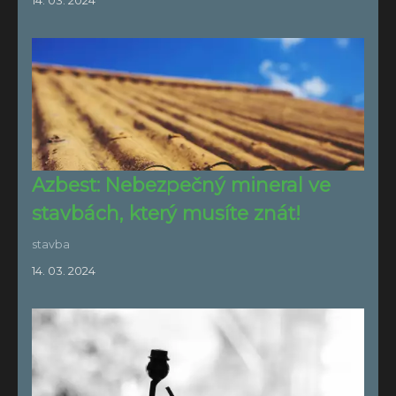
14. 03. 2024
Azbest: Nebezpečný mineral ve
stavbách, který musíte znát!
stavba
14. 03. 2024