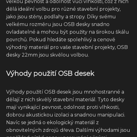
velkou pevnost a odolnost vůči vlhkosti, což z nich
dělá ideální volbu pro různé stavební projekty,
jako jsou stěny, podlahy a stropy. Díky svému
velkému rozměru jsou OSB desky snadno
ovladatelné a mohou být použity na širokou škálu
povrchů. Pokud hledáte spolehlivý a cenově
výhodný materiál pro vaše stavební projekty, OSB
desky 22mm jsou skvělou volbou.
Výhody použití OSB desek
Výhody použití OSB desek jsou mnohostranné a
dělají z nich skvělý stavební materiál. Tyto desky
mají vynikající pevnost, odolnost proti vlhkosti,
dobrou akustickou izolaci a snadnou manipulaci.
Navíc se jedná o ekologický materiál z
obnovitelných zdrojů dřeva. Dalšími výhodami jsou