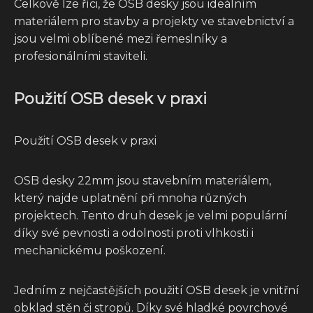
Celkově lze říci, že OSB desky jsou ideálním
materiálem pro stavby a projekty ve stavebnictví a
jsou velmi oblíbené mezi řemeslníky a
profesionálními staviteli.
Použití OSB desek v praxi
Použití OSB desek v praxi
OSB desky 22mm jsou stavebním materiálem,
který najde uplatnění při mnoha různých
projektech. Tento druh desek je velmi populární
díky své pevnosti a odolnosti proti vlhkosti i
mechanickému poškození.
Jedním z nejčastějších použití OSB desek je vnitřní
obklad stěn či stropů. Díky své hladké povrchové