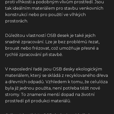
proti vlhkosti a podobným vlivům prostředí. Jsou
tak ideálním materiálem pro stavbu venkovních
konstrukcí nebo pro použití ve vlhkých
prostorách.
Důležitou vlastností OSB desek je také jejich
snadné zpracování. Lze je bez problémů řezat,
brousit nebo frézovat, což umožňuje přesné a
rychlé zpracování při stavbě.
V neposlední řadě jsou OSB desky ekologickým
materiálem, který se skládá z recyklovaného dřeva
a dřevních odpadů. Vzhledem k tomu, že celulóza
byla již jednou použita, není potřeba těžit nové
stromy. To znamená menší dopad na životní
prostředí při produkci materiálů.