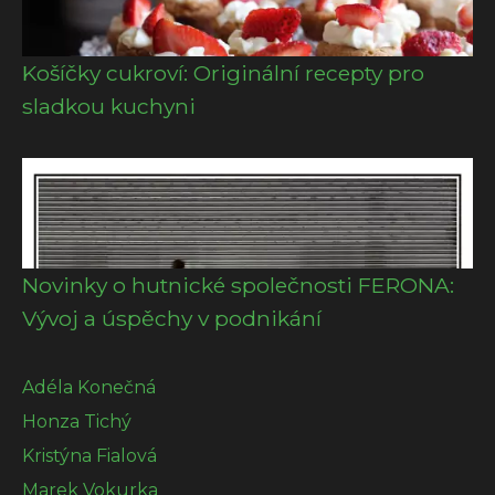
Košíčky cukroví: Originální recepty pro
sladkou kuchyni
Novinky o hutnické společnosti FERONA:
Vývoj a úspěchy v podnikání
Adéla Konečná
Honza Tichý
Kristýna Fialová
Marek Vokurka