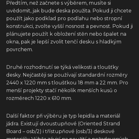
Předtím, než začnete s výběrem, musíte si
uvědomit, jak bude deska použita. Pokud ji chcete
použít jako podklad pro podlahu nebo stropní
konstrukci, zvolte vyšší nosnost a pevnost. Pokud ji
plánujete použít k obložení stěn nebo špalet na
okna, pak je lepší zvolit tenčí desku s hladkým
povrchem.
Druhé rozhodnutí se týká velikosti a tloušťky
desky. Nejčastěji se používají standardní rozměry
2440 x 1220 mm s tloušťkou 18 mm a 22 mm. Pro
menší projekty stačí několik menších kusů o
rozměrech 1220 x 610 mm.
Další faktor při výběru je typ lepidla a materiál
jádra. Existují dvoustupňové (Oriented Strand
Board – osb/2) i třístupňové (osb/3) deskové