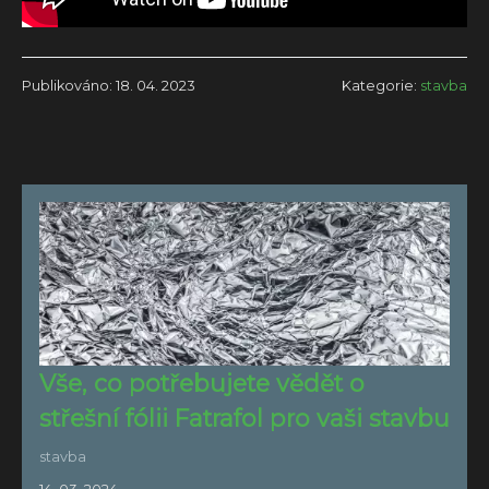
Publikováno: 18. 04. 2023
Kategorie:
stavba
Vše, co potřebujete vědět o
střešní fólii Fatrafol pro vaši stavbu
stavba