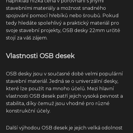
například nízká cena v porovnání s jinými
stavebními materiály a možnost snadného
spojování pomocí hřebíků nebo šroubů. Pokud
tedy hledáte spolehlivý a praktický materiál pro
svoje stavební projekty, OSB desky 22mm určitě
stojí za váš zájem.
Vlastnosti OSB desek
OSB desky jsou v současné době velmi populární
stavební materiál. Jedná se o univerzální desky,
které lze použít na mnoho účelů. Mezi hlavní
vlastnosti OSB desek patří jejich vysoká pevnost a
stabilita, díky čemuž jsou vhodné pro různé
konstrukční účely.
Další výhodou OSB desek je jejich velká odolnost