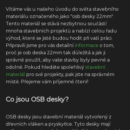
Vítáme vás u našeho úvodu do světa stavebního
materiálu označeného jako "osb desky 22mm".
Tento materiál se stává nezbytnou součástí
mnoha stavebních projektů a nabízí celou řadu
výhod, které se jistě budou hodit při vaší práci.
Připravili jsme pro vás detailní
informace
o tom,
proč je osb deska 22mm tak důležitá a jak ji
správně použít, aby vaše stavby byly pevné a
odolné. Pokud hledáte spolehlivý
stavební
materiál
pro své projekty, pak jste na správném
místě. Přejeme vám příjemné čtení!
Co jsou OSB desky?
OSB desky jsou stavební materiál vytvořený z
dřevních vláken a pryskyřice. Tyto desky mají