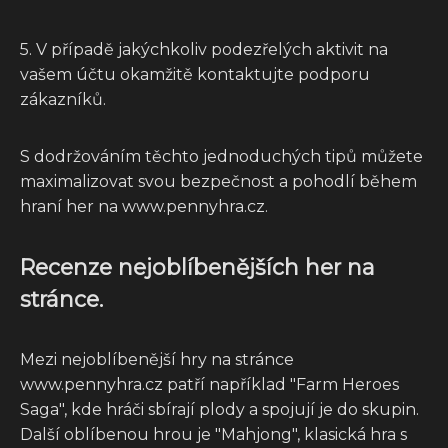
5. V případě jakýchkoliv podezřelých aktivit na
vašem účtu okamžitě kontaktujte podporu
zákazníků.
S dodržováním těchto jednoduchých tipů můžete
maximalizovat svou bezpečnost a pohodlí během
hraní her na www.pennyhra.cz.
Recenze nejoblíbenějších her na
stránce.
Mezi nejoblíbenější hry na stránce
www.pennyhra.cz patří například "Farm Heroes
Saga", kde hráči sbírají plody a spojují je do skupin.
Další oblíbenou hrou je "Mahjong", klasická hra s