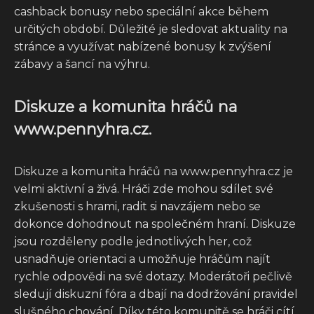
cashback bonusy nebo speciální akce během
určitých období. Důležité je sledovat aktuality na
stránce a využívat nabízené bonusy k zvýšení
zábavy a šancí na výhru.
Diskuze a komunita hráčů na
www.pennyhra.cz.
Diskuze a komunita hráčů na www.pennyhra.cz je
velmi aktivní a živá. Hráči zde mohou sdílet své
zkušenosti s hrami, radit si navzájem nebo se
dokonce dohodnout na společném hraní. Diskuze
jsou rozděleny podle jednotlivých her, což
usnadňuje orientaci a umožňuje hráčům najít
rychle odpovědi na své dotazy. Moderátoři pečlivě
sledují diskuzní fóra a dbají na dodržování pravidel
slušného chování. Díky této komunitě se hráči cítí