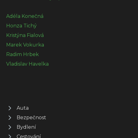
Adéla Konečná
Honza Tichý
Kristýna Fialová
Marek Vokurka
Radim Hrbek
Vladislav Havelka
Auta
Bezpečnost
Bydlení
Cestování