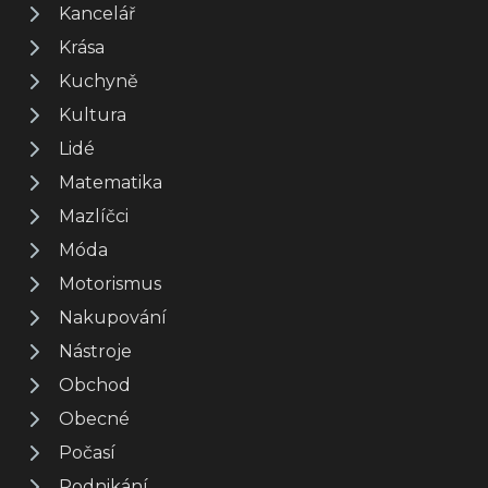
Kancelář
Krása
Kuchyně
Kultura
Lidé
Matematika
Mazlíčci
Móda
Motorismus
Nakupování
Nástroje
Obchod
Obecné
Počasí
Podnikání