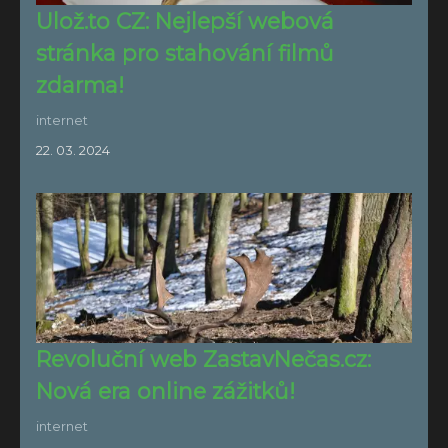
Ulož.to CZ: Nejlepší webová
stránka pro stahování filmů
zdarma!
internet
22. 03. 2024
Revoluční web ZastavNečas.cz:
Nová era online zážitků!
internet