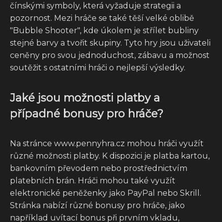
čínskými symboly, která vyžaduje strategii a
pozornost. Mezi hráče se také těší velké oblibě
"Bubble Shooter", kde úkolem je střílet bubliny
stejné barvy a tvořit skupiny. Tyto hry jsou uživateli
ceněny pro svou jednoduchost, zábavu a možnost
soutěžit s ostatními hráči o nejlepší výsledky.
Jaké jsou možnosti platby a
případné bonusy pro hráče?
Na stránce www.pennyhra.cz mohou hráči využít
různé možnosti platby. K dispozici je platba kartou,
bankovním převodem nebo prostřednictvím
platebních brán. Hráči mohou také využít
elektronické peněženky jako PayPal nebo Skrill.
Stránka nabízí různé bonusy pro hráče, jako
například uvítací bonus při prvním vkladu,