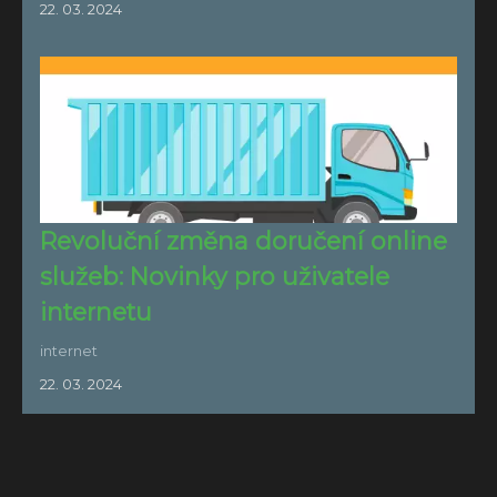
22. 03. 2024
Revoluční změna doručení online
služeb: Novinky pro uživatele
internetu
internet
22. 03. 2024