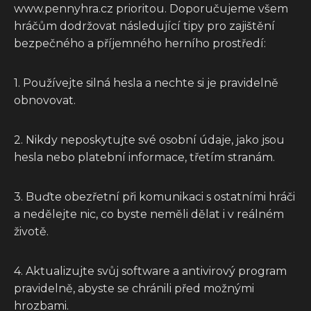
www.pennyhra.cz prioritou. Doporučujeme všem
hráčům dodržovat následující tipy pro zajištění
bezpečného a příjemného herního prostředí:
1. Používejte silná hesla a nechte si je pravidelně
obnovovat.
2. Nikdy neposkytujte své osobní údaje, jako jsou
hesla nebo platební informace, třetím stranám.
3. Buďte obezřetní při komunikaci s ostatními hráči
a nedělejte nic, co byste neměli dělat i v reálném
životě.
4. Aktualizujte svůj software a antivirový program
pravidelně, abyste se chránili před možnými
hrozbami.