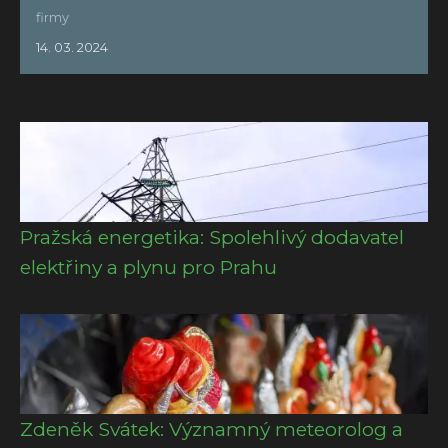
firmy
14. 03. 2024
Pražská energetika: Spolehlivý dodavatel
elektřiny a plynu pro Prahu
Zdeněk Svátek: Významný meteorolog a