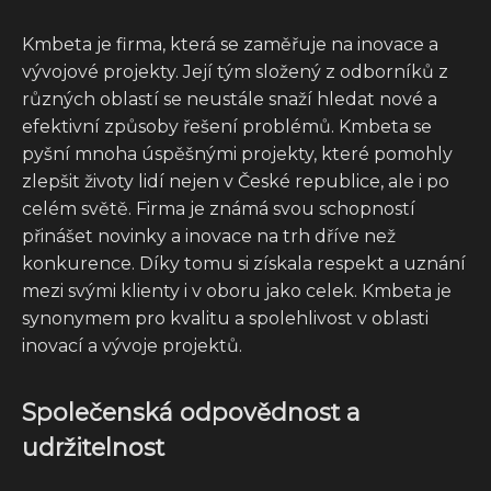
Kmbeta je firma, která se zaměřuje na inovace a
vývojové projekty. Její tým složený z odborníků z
různých oblastí se neustále snaží hledat nové a
efektivní způsoby řešení problémů. Kmbeta se
pyšní mnoha úspěšnými projekty, které pomohly
zlepšit životy lidí nejen v České republice, ale i po
celém světě. Firma je známá svou schopností
přinášet novinky a inovace na trh dříve než
konkurence. Díky tomu si získala respekt a uznání
mezi svými klienty i v oboru jako celek. Kmbeta je
synonymem pro kvalitu a spolehlivost v oblasti
inovací a vývoje projektů.
Společenská odpovědnost a
udržitelnost