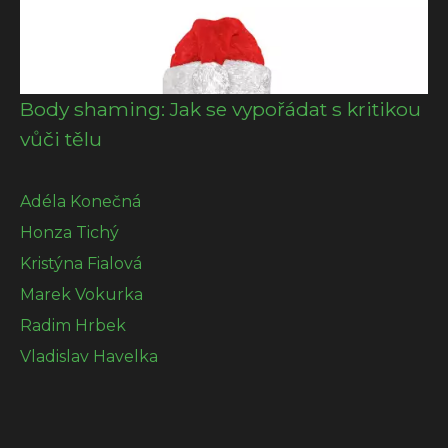
Body shaming: Jak se vypořádat s kritikou
vůči tělu
Adéla Konečná
Honza Tichý
Kristýna Fialová
Marek Vokurka
Radim Hrbek
Vladislav Havelka