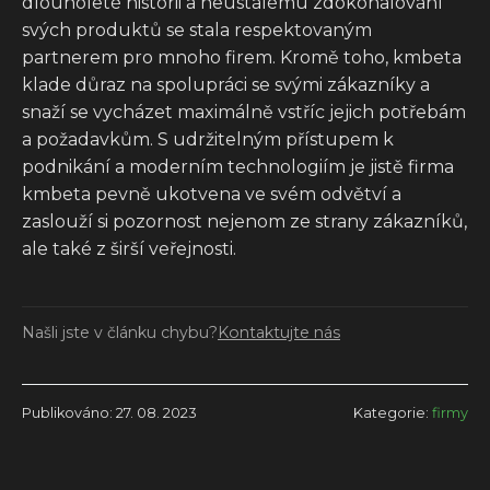
dlouholeté historii a neustálému zdokonalování
svých produktů se stala respektovaným
partnerem pro mnoho firem. Kromě toho, kmbeta
klade důraz na spolupráci se svými zákazníky a
snaží se vycházet maximálně vstříc jejich potřebám
a požadavkům. S udržitelným přístupem k
podnikání a moderním technologiím je jistě firma
kmbeta pevně ukotvena ve svém odvětví a
zaslouží si pozornost nejenom ze strany zákazníků,
ale také z širší veřejnosti.
Našli jste v článku chybu?
Kontaktujte nás
Publikováno: 27. 08. 2023
Kategorie:
firmy