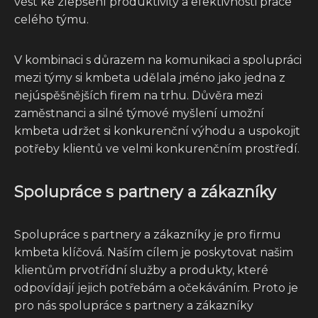
vést ke zlepšení produktivity a efektivnosti práce
celého týmu.
V kombinaci s důrazem na komunikaci a spolupráci
mezi týmy si kmbeta udělala jméno jako jedna z
nejúspěšnějších firem na trhu. Důvěra mezi
zaměstnanci a silné týmové myšlení umožní
kmbeta udržet si konkurenční výhodu a uspokojit
potřeby klientů ve velmi konkurenčním prostředí.
Spolupráce s partnery a zákazníky
Spolupráce s partnery a zákazníky je pro firmu
kmbeta klíčová. Naším cílem je poskytovat našim
klientům prvotřídní služby a produkty, které
odpovídají jejich potřebám a očekáváním. Proto je
pro nás spolupráce s partnery a zákazníky