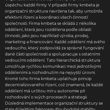
úspěchu každé firmy. V případě firmy kmbeta je
organizační struktura navržena tak, aby umožnila
efektivní řízení a koordinaci všech činností
společnosti. Firma kmbeta se skládá z několika
oddělení, která jsou rozdělena podle oblasti
činnosti, jako jsou například výroba, prodej,
marketing a financování. Každé oddělení má svého
vedoucího, který zodpovídá za správné fungování
dané části společnosti a spolupracuje s ostatními
vedoucími oddělení. Tato hierarchická struktura
umožňuje rychlou komunikaci mezi jednotlivými
odděleními a rozhodnutím na nejvyšší úrovni.
Kromě toho firma kmbeta uplatňuje princip
decentralizovaného řízení, což znamená, že každé
oddělení má určitou míru autonomie při
rozhodování o svých procesech a strategii.
Důsledná implementace organizační struktury se
stala důležitým faktorem dlouhodobé stability