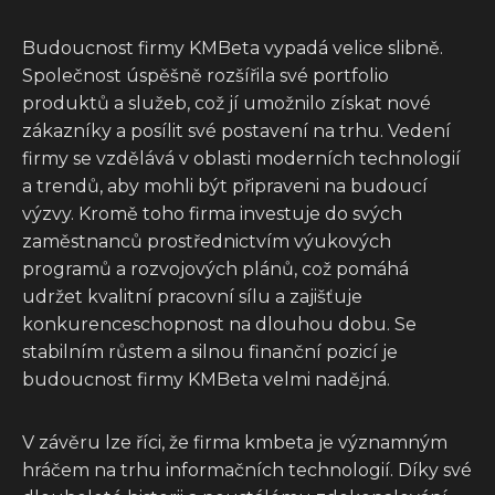
Budoucnost firmy KMBeta vypadá velice slibně.
Společnost úspěšně rozšířila své portfolio
produktů a služeb, což jí umožnilo získat nové
zákazníky a posílit své postavení na trhu. Vedení
firmy se vzdělává v oblasti moderních technologií
a trendů, aby mohli být připraveni na budoucí
výzvy. Kromě toho firma investuje do svých
zaměstnanců prostřednictvím výukových
programů a rozvojových plánů, což pomáhá
udržet kvalitní pracovní sílu a zajišťuje
konkurenceschopnost na dlouhou dobu. Se
stabilním růstem a silnou finanční pozicí je
budoucnost firmy KMBeta velmi nadějná.
V závěru lze říci, že firma kmbeta je významným
hráčem na trhu informačních technologií. Díky své