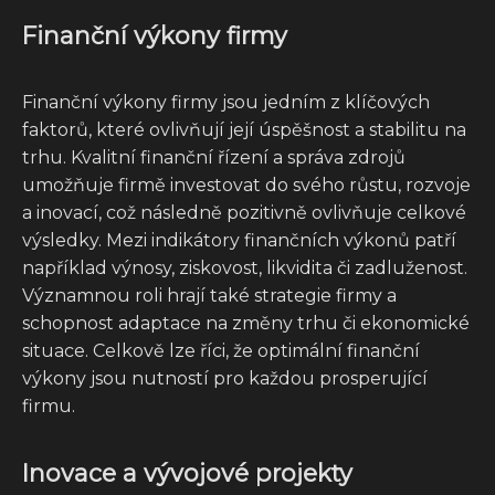
Finanční výkony firmy
Finanční výkony firmy jsou jedním z klíčových
faktorů, které ovlivňují její úspěšnost a stabilitu na
trhu. Kvalitní finanční řízení a správa zdrojů
umožňuje firmě investovat do svého růstu, rozvoje
a inovací, což následně pozitivně ovlivňuje celkové
výsledky. Mezi indikátory finančních výkonů patří
například výnosy, ziskovost, likvidita či zadluženost.
Významnou roli hrají také strategie firmy a
schopnost adaptace na změny trhu či ekonomické
situace. Celkově lze říci, že optimální finanční
výkony jsou nutností pro každou prosperující
firmu.
Inovace a vývojové projekty