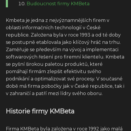
Budoucnost firmy KMBeta
Kmbeta je jedna z nejvýznamnějších firem v
oblasti informačních technologií v České
republice. Založena byla v roce 1993 a od té doby
se postupně etablovala jako klíčový hráč na trhu.
Zaměřuje se především na vývoj a implementaci
softwarových řešení pro firemní klientelu. Kmbeta
se pyšní širokou paletou produktů, které
pomáhají firmám zlepšit efektivitu svého
podnikání a optimalizovat své procesy. V současné
době má firma pobočky jak v České republice, tak i
v zahraničí a patří mezi lídry svého oboru.
Historie firmy KMBeta
Firma KMBeta byla založena v roce 1992 jako malá