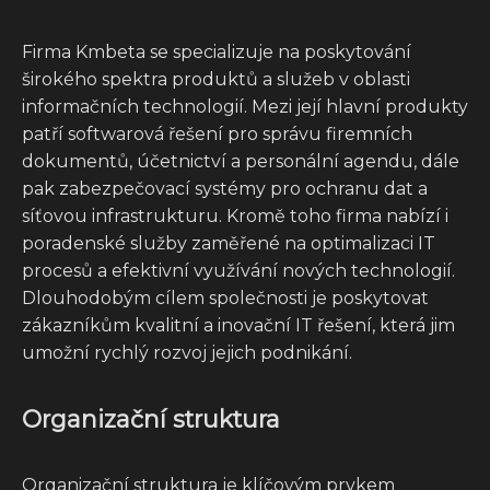
Firma Kmbeta se specializuje na poskytování
širokého spektra produktů a služeb v oblasti
informačních technologií. Mezi její hlavní produkty
patří softwarová řešení pro správu firemních
dokumentů, účetnictví a personální agendu, dále
pak zabezpečovací systémy pro ochranu dat a
síťovou infrastrukturu. Kromě toho firma nabízí i
poradenské služby zaměřené na optimalizaci IT
procesů a efektivní využívání nových technologií.
Dlouhodobým cílem společnosti je poskytovat
zákazníkům kvalitní a inovační IT řešení, která jim
umožní rychlý rozvoj jejich podnikání.
Organizační struktura
Organizační struktura je klíčovým prvkem