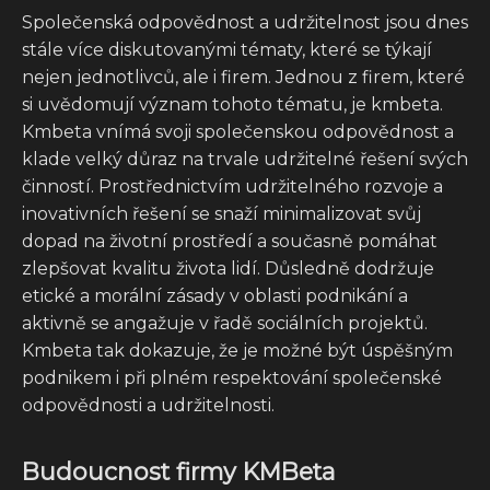
Společenská odpovědnost a udržitelnost jsou dnes
stále více diskutovanými tématy, které se týkají
nejen jednotlivců, ale i firem. Jednou z firem, které
si uvědomují význam tohoto tématu, je kmbeta.
Kmbeta vnímá svoji společenskou odpovědnost a
klade velký důraz na trvale udržitelné řešení svých
činností. Prostřednictvím udržitelného rozvoje a
inovativních řešení se snaží minimalizovat svůj
dopad na životní prostředí a současně pomáhat
zlepšovat kvalitu života lidí. Důsledně dodržuje
etické a morální zásady v oblasti podnikání a
aktivně se angažuje v řadě sociálních projektů.
Kmbeta tak dokazuje, že je možné být úspěšným
podnikem i při plném respektování společenské
odpovědnosti a udržitelnosti.
Budoucnost firmy KMBeta