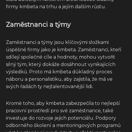
firmy kmbeta na trhu a jejím dalším růstu.
Zaměstnanci a týmy
Zaměstnanci a týmy jsou klíčovými složkami
úspěšné firmy jako je kmbeta. Zaměstnanci, kteří
sdílejí společné cíle a hodnoty, mohou vytvořit
silný tým, který dokáže dosáhnout vynikajících
výsledků. Proto má kmbeta důkladný proces
náboru a personalistiku, aby zajistila, že má ve
svých řadách ty nejtalentovanější lidi.
Kromě toho, aby kmbeta zabezpečila to nejlepší
pracovní prostředí pro své zaměstnance, také
investuje do rozvoje jejich potenciálu. Podpory
odborného školení a mentoringových programů