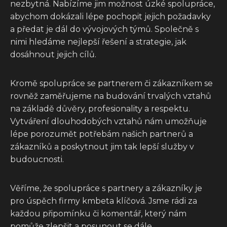
nezbytná. Nabízíme jim možnost úzké spolupráce,
abychom dokázali lépe pochopit jejich požadavky
a předat je dál do vývojových týmů. Společně s
nimi hledáme nejlepší řešení a strategie, jak
dosáhnout jejich cílů.
Kromě spolupráce se partnerem či zákazníkem se
rovněž zaměřujeme na budování trvalých vztahů
na základě důvěry, profesionality a respektu.
Vytváření dlouhodobých vztahů nám umožňuje
lépe porozumět potřebám našich partnerů a
zákazníků a poskytnout jim tak lepší služby v
budoucnosti.
Věříme, že spolupráce s partnery a zákazníky je
pro úspěch firmy kmbeta klíčová. Jsme rádi za
každou připomínku či komentář, který nám
pomůže zlepšit a posunout se dále.