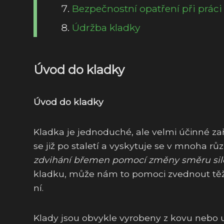
Bezpečnostní opatření při práci
Údržba kladky
Úvod do kladky
Úvod do kladky
Kladka je jednoduché, ale velmi účinné zař
se již po staletí a vyskytuje se v mnoha r
zdvihání břemen pomocí změny směru sil
kladku, může nám to pomoci zvednout těž
ní.
Klady jsou obvykle vyrobeny z kovu nebo 