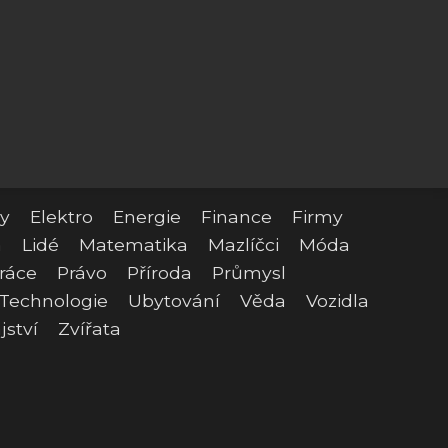
y
Elektro
Energie
Finance
Firmy
a
Lidé
Matematika
Mazlíčci
Móda
ráce
Právo
Příroda
Průmysl
Technologie
Ubytování
Věda
Vozidla
jství
Zvířata