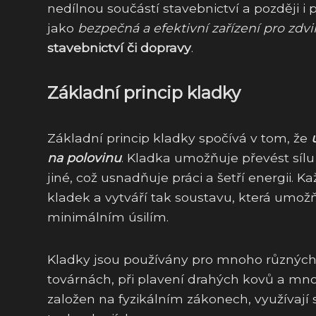
nedílnou součástí stavebnictví a později i
jako
bezpečná a efektivní zařízení pro zd
stavebnictví či dopravy
.
Základní princip kladky
Základní princip kladky spočívá v tom, že
na polovinu
. Kladka umožňuje převést síl
jiné, což usnadňuje práci a šetří energii. 
kladek a vytváří tak soustavu, která umo
minimálním úsilím.
Kladky jsou používány pro mnoho různých ú
továrnách, při plavení drahých kovů a mnoh
založen na fyzikálním zákonech, využívají