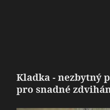
Kladka - nezbytný 
pro snadné zdvihá