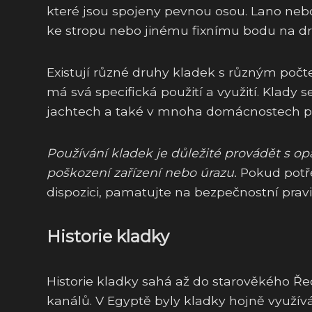
které jsou spojeny pevnou osou. Lano neb
ke stropu nebo jinému fixnímu bodu na dr
Existují různé druhy kladek s různým počt
má svá specifická použití a využití. Klady se
jachtech a také v mnoha domácnostech p
Používání kladek je důležité provádět s o
poškození zařízení nebo úrazu.
Pokud potř
dispozici, pamatujte na bezpečnostní pravi
Historie kladky
Historie kladky sahá až do starověkého Ř
kanálů. V Egyptě byly kladky hojně využív