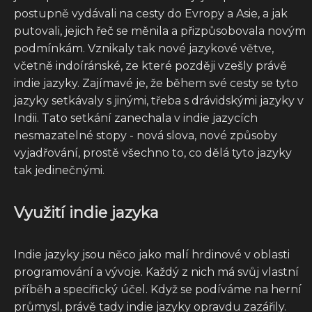
postupně vydávali na cesty do Evropy a Asie, a jak
putovali, jejich řeč se měnila a přizpůsobovala novým
podmínkám. Vznikaly tak nové jazykové větve,
včetně indoíránské, ze které později vzešly právě
indie jazyky. Zajímavé je, že během své cesty se tyto
jazyky setkávaly s jinými, třeba s drávidskými jazyky v
Indii. Tato setkání zanechala v indie jazycích
nesmazatelné stopy - nová slova, nové způsoby
vyjadřování, prostě všechno to, co dělá tyto jazyky
tak jedinečnými.
Využití indie jazyka
Indie jazyky jsou něco jako malí hrdinové v oblasti
programování a vývoje. Každý z nich má svůj vlastní
příběh a specifický účel. Když se podíváme na herní
průmysl, právě tady indie jazyky opravdu zazářily.