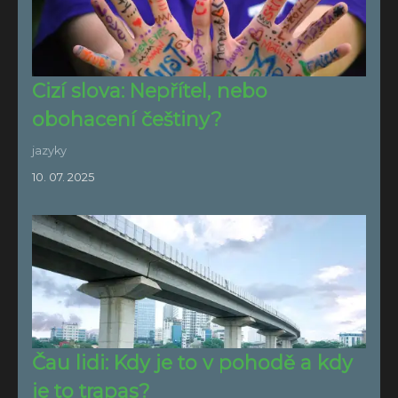
Cizí slova: Nepřítel, nebo
obohacení češtiny?
jazyky
10. 07. 2025
Čau lidi: Kdy je to v pohodě a kdy
je to trapas?