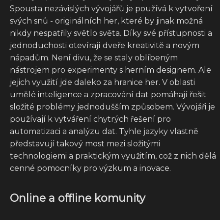
Spousta nezávislých vývojářů je používá k vytvoření
svých snů - originálních her, které by jinak možná
nikdy nespatřily světlo světa. Díky své přístupnosti a
jednoduchosti otevírají dveře kreativitě a novým
nápadům. Není divu, že se staly oblíbeným
nástrojem pro experimenty s herním designem. Ale
jejich využití jde daleko za hranice her. V oblasti
umělé inteligence a zpracování dat pomáhají řešit
složité problémy jednodušším způsobem. Vývojáři je
používají k vytváření chytrých řešení pro
automatizaci a analýzu dat. Tyhle jazyky vlastně
představují takový most mezi složitými
technologiemi a praktickým využitím, což z nich dělá
cenné pomocníky pro výzkum a inovace.
Online a offline komunity