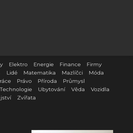
y
Elektro
Energie
Finance
Firmy
a
Lidé
Matematika
Mazlíčci
Móda
ráce
Právo
Příroda
Průmysl
Technologie
Ubytování
Věda
Vozidla
jství
Zvířata