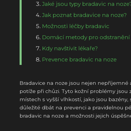
Jaké jsou typy bradavic na noze
Jak poznat bradavice na noze?
Možnosti léčby bradavic
Domácí metody pro odstranění 
Kdy navštívit lékaře?
Prevence bradavic na noze
Bradavice na noze jsou nejen nepříjemné a
potíže při chůzi. Tyto kožní problémy jso
místech s vyšší vlhkostí, jako jsou bazény,
důležité dbát na prevenci a pravidelnou pé
bradavic na noze a možnosti jejich úspěšn