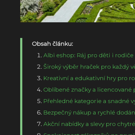
Obsah článku:
Albi eshop: Ráj pro děti i rodiče
Široký výběr hraček pro každý v
Kreativní a edukativní hry pro r
Oblíbené značky a licencované 
Přehledné kategorie a snadné v
Bezpečný nákup a rychlé dodán
Akční nabídky a slevy pro chytr