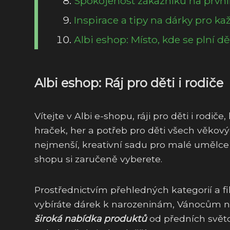
Spokojenost zákazníků na prvn
Inspirace a tipy na dárky pro ka
Albi eshop: Místo, kde se plní d
Albi eshop: Ráj pro děti i rodiče
Vítejte v Albi e-shopu, ráji pro děti i rodič
hraček, her a potřeb pro děti všech věkov
nejmenší, kreativní sadu pro malé umělc
shopu si zaručeně vyberete.
Prostřednictvím přehledných kategorií a fi
vybíráte dárek k narozeninám, Vánocům ne
široká nabídka produktů
od předních svět