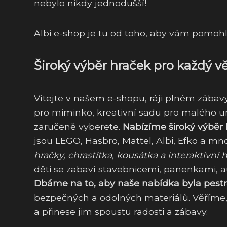
nebylo nikdy jednodušší!
Albi e-shop je tu od toho, aby vám pomoh
Široký výběr hraček pro každý v
Vítejte v našem e-shopu, ráji plném zábavy
pro miminko, kreativní sadu pro malého um
zaručeně vyberete.
Nabízíme široký výběr 
jsou LEGO, Hasbro, Mattel, Albi, Efko a mn
hračky, chrastítka, kousátka a interaktivní 
děti se zabaví stavebnicemi, panenkami, a
Dbáme na to, aby naše nabídka byla pestrá
bezpečných a odolných materiálů. Věříme, ž
a přinese jim spoustu radosti a zábavy.