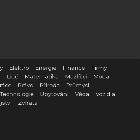
y
Elektro
Energie
Finance
Firmy
a
Lidé
Matematika
Mazlíčci
Móda
ráce
Právo
Příroda
Průmysl
Technologie
Ubytování
Věda
Vozidla
jství
Zvířata