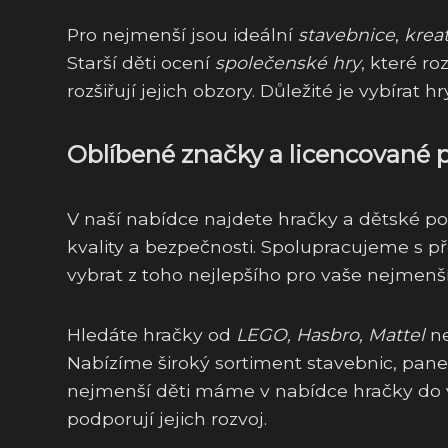
Pro nejmenší jsou ideální
stavebnice
,
krea
Starší děti ocení
společenské hry
, které ro
rozšiřují jejich obzory. Důležité je vybírat
Oblíbené značky a licencované 
V naší nabídce najdete hračky a dětské p
kvality a bezpečnosti. Spolupracujeme s př
vybrat z toho nejlepšího pro vaše nejmenší
Hledáte hračky od
LEGO, Hasbro, Mattel
n
Nabízíme široký sortiment stavebnic, pane
nejmenší děti máme v nabídce hračky do vo
podporují jejich rozvoj.