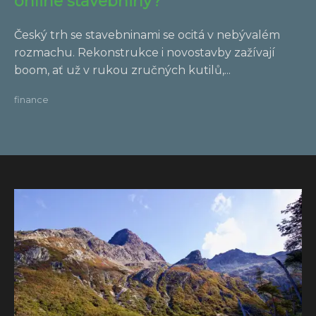
online stavebniny?
Český trh se stavebninami se ocitá v nebývalém
rozmachu. Rekonstrukce i novostavby zažívají
boom, ať už v rukou zručných kutilů,...
finance