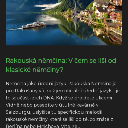
Rakouská němčina: V čem se liší od
klasické němčiny?
Němčina jako úřední jazyk Rakouska Němčina je
pro Rakušany víc než jen oficiální úřední jazyk - je
to součást jejich DNA. Když se projdete ulicemi
Vídně nebo posedíte v útulné kavárně v
Salzburgu, uslyšíte tu specifickou melodii
rakouské němčiny, která se liší od té, co znáte z
Berlína nebo Mnichova. Víte, že...