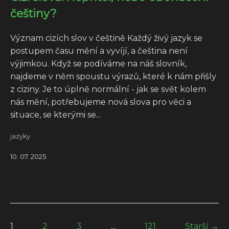
češtiny?
Význam cizích slov v češtině Každý živý jazyk se
postupem času mění a vyvíjí, a čeština není
výjimkou. Když se podíváme na náš slovník,
najdeme v něm spoustu výrazů, které k nám přišly
z ciziny. Je to úplně normální - jak se svět kolem
nás mění, potřebujeme nová slova pro věci a
situace, se kterými se...
jazyky
10. 07. 2025
1
2
3
...
121
Starší →