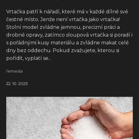
Vrtačka patří k nářadí, které má v každé dílně své
čestné místo. Jenže není vrtačka jako vrtačka!
Stolní model zvládne jemnou, precizní práci a
drobné opravy, zatímco sloupová vrtačka si poradí i
s pořádnými kusy materiálu a zvládne makat celé
dny bez oddechu. Pokud zvažujete, kterou si
pořídit, vyplatí se...
řemesla
22. 10. 2025