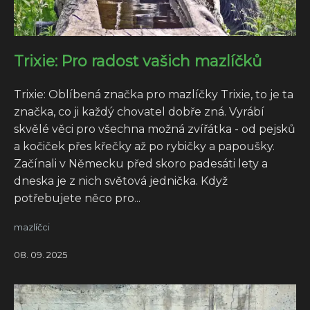
Trixie: Pro radost vašich mazlíčků
Trixie: Oblíbená značka pro mazlíčky Trixie, to je ta
značka, co ji každý chovatel dobře zná. Vyrábí
skvělé věci pro všechna možná zvířátka - od pejsků
a kočiček přes křečky až po rybičky a papoušky.
Začínali v Německu před skoro padesáti lety a
dneska je z nich světová jednička. Když
potřebujete něco pro...
mazlíčci
08. 09. 2025