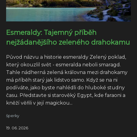
Esmeraldy: Tajemný příběh
nejžádanějšího zeleného drahokamu
Původ názvu a historie esmeraldy Zelený poklad,
který okouzlil svět - esmeralda neboli smaragd.
Tahle nádherná zelená královna mezi drahokamy
má příběh starý jak lidstvo samo. Když se na ni
podíváte, jako byste nahlédli do hluboké studny
času. Představte si starověký Egypt, kde faraoni a
kněží věřili v její magickou...
šperky
19. 06. 2026