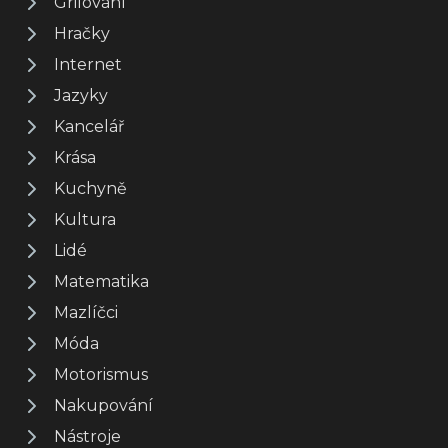
Grilování
Hračky
Internet
Jazyky
Kancelář
Krása
Kuchyně
Kultura
Lidé
Matematika
Mazlíčci
Móda
Motorismus
Nakupování
Nástroje