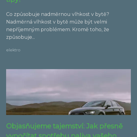
Co způsobuje nadměrnou vlhkost v bytě?
Nadměrná vlhkost v bytě může být velmi
nepříjemným problémem. Kromě toho, že
způsobuje...
elektro
Objasňujeme tajemství: Jak přesně
vypočítat spotřebu paliva vašeho