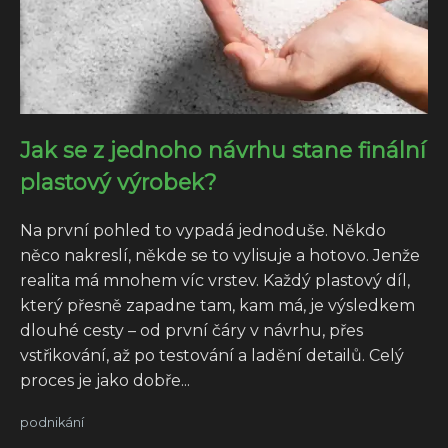
Jak se z jednoho návrhu stane finální
plastový výrobek?
Na první pohled to vypadá jednoduše. Někdo
něco nakreslí, někde se to vylisuje a hotovo. Jenže
realita má mnohem víc vrstev. Každý plastový díl,
který přesně zapadne tam, kam má, je výsledkem
dlouhé cesty – od první čáry v návrhu, přes
vstřikování, až po testování a ladění detailů. Celý
proces je jako dobře...
podnikání