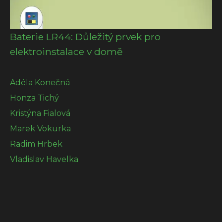
Baterie LR44: Důležitý prvek pro
elektroinstalace v domě
Adéla Konečná
Honza Tichý
Kristýna Fialová
Marek Vokurka
Radim Hrbek
Vladislav Havelka